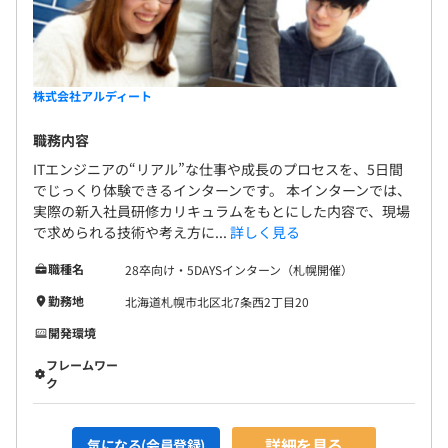
株式会社アルディート
職務内容
ITエンジニアの“リアル”な仕事や成長のプロセスを、5日間
でじっくり体験できるインターンです。 本インターンでは、
実際の新入社員研修カリキュラムをもとにした内容で、現場
で求められる技術や考え方に...
詳しく見る
職種名
28卒向け・5DAYSインターン（札幌開催）
勤務地
北海道札幌市北区北7条西2丁目20
開発環境
フレームワー
ク
詳細を見る
気になる(会員登録)