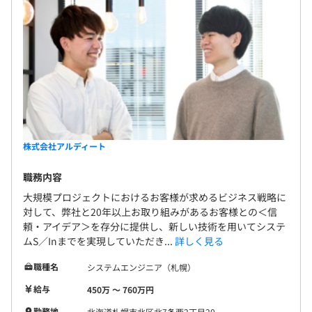
株式会社アルディート
職務内容
大規模プロジェクトにおけるお客様が求めるビジネス戦略に
対して、弊社と20年以上お取り組みがあるお客様との＜信
頼・アイデア＞を存分に提供し、新しい技術を用いてシステ
ムS／Inまでを実現していただき...
詳しく見る
職種名
システムエンジニア（札幌）
給与
450万 〜 760万円
勤務地
北海道札幌市北区北7条西2丁目20