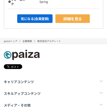
Spring
ク
詳細を見る
気になる(会員登録)
paizaトップ
企業検索
株式会社アルディート
キャリアコンテンツ
転職・キャリア
未経験転職
新卒就活
スキルアップコンテンツ
学習
スキルチェック
マンガ・ゲーム
メディア・その他