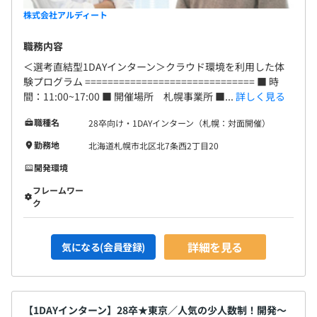
株式会社アルディート
職務内容
＜選考直結型1DAYインターン＞クラウド環境を利用した体
験プログラム ============================== ■ 時
間：11:00~17:00 ■ 開催場所 札幌事業所 ■...
詳しく見る
職種名
28卒向け・1DAYインターン（札幌：対面開催）
勤務地
北海道札幌市北区北7条西2丁目20
開発環境
フレームワー
ク
詳細を見る
気になる(会員登録)
【1DAYインターン】28卒★東京／人気の少人数制！開発〜