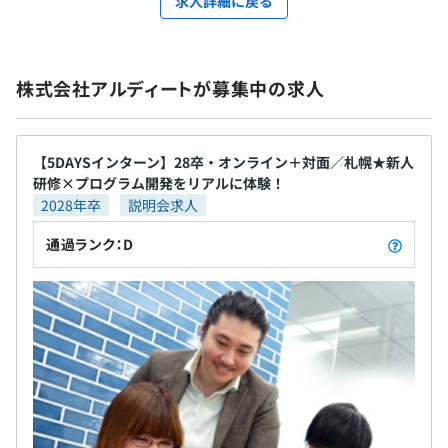
求人詳細に戻る
株式会社アルディートが募集中の求人
【5DAYSインターン】28卒・オンライン＋対面／札幌★新人
研修×プログラム開発をリアルに体験！
2028年卒
説明会求人
通過ランク：D