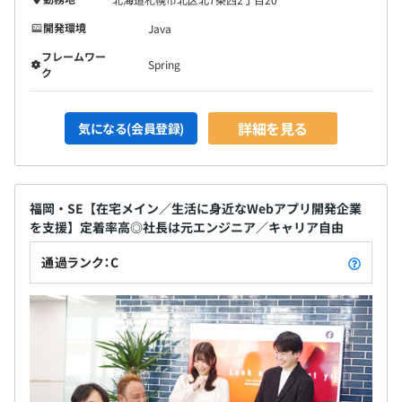
開発環境
Java
フレームワー
Spring
ク
詳細を見る
気になる(会員登録)
福岡・SE【在宅メイン／生活に身近なWebアプリ開発企業
を支援】定着率高◎社長は元エンジニア／キャリア自由
通過ランク：C