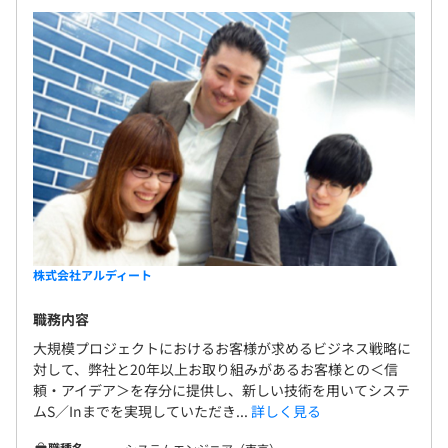
株式会社アルディート
職務内容
大規模プロジェクトにおけるお客様が求めるビジネス戦略に
対して、弊社と20年以上お取り組みがあるお客様との＜信
頼・アイデア＞を存分に提供し、新しい技術を用いてシステ
ムS／Inまでを実現していただき...
詳しく見る
職種名