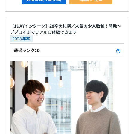
【1DAYインターン】28卒★札幌／人気の少人数制！開発〜
デプロイまでリアルに体験できます
2028年卒
通過ランク：D