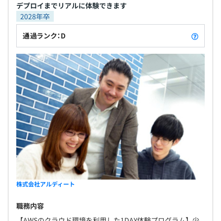
デプロイまでリアルに体験できます
2028年卒
通過ランク：D
株式会社アルディート
職務内容
【AWSのクラウド環境を利用した1DAY体験プログラム】少