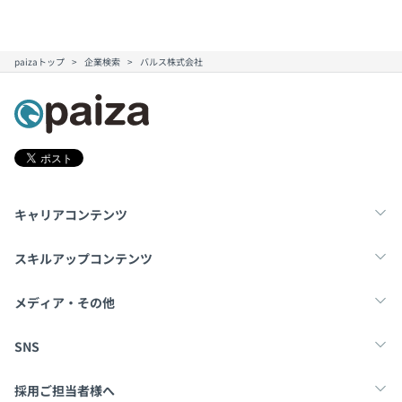
paizaトップ
企業検索
バルス株式会社
キャリアコンテンツ
転職・キャリア
未経験転職
新卒就活
スキルアップコンテンツ
学習
スキルチェック
マンガ・ゲーム
メディア・その他
Tech Team Journal
paiza times
note
SNS
X
Facebook
採用ご担当者様へ