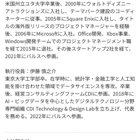
米国州立ユタ大学卒業後、2000年にウォルトディズニー
アトラクションズに入社し、テーマパーク建設のコーディ
ネーターに従事。2005年にSquare Enixに入社し、タイト
ルの海外版リリースのプロジェクトマネージャーを経験
後、2006年にMicrosoftに入社。Office開発、Xbox事業、
Windows開発チームでのプロジェクトマネージメント職
を経て2015年に退社。その後スタートアップ2社を経て、
2021年にバルスへ参画。
執行役員：伊藤 慎之介
東京大学工学部卒。在学時に、統計学・金融工学と人工知
能を掛け合わせた領域でデータサイエンスを専攻。卒業
後、経営コンサルティングファームCDIに参画。2018年に
AI・ビッグデータを中心としたデジタルテクノロジー分野
専門組織 CDI Technology & Design Labを立ち上げ、代表
を務める。2022年にバルスへ参画。