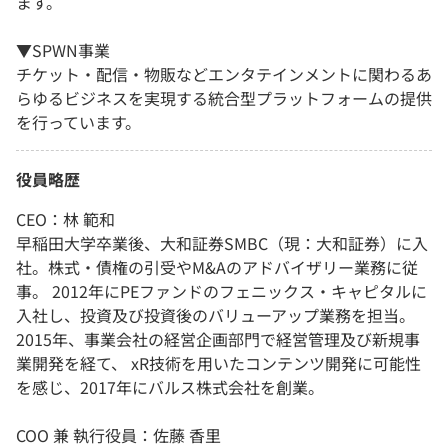
ます。
▼SPWN事業
チケット・配信・物販などエンタテインメントに関わるあ
らゆるビジネスを実現する統合型プラットフォームの提供
を行っています。
役員略歴
CEO：林 範和
早稲田大学卒業後、大和証券SMBC（現：大和証券）に入
社。株式・債権の引受やM&Aのアドバイザリー業務に従
事。 2012年にPEファンドのフェニックス・キャピタルに
入社し、投資及び投資後のバリューアップ業務を担当。
2015年、事業会社の経営企画部門で経営管理及び新規事
業開発を経て、 xR技術を用いたコンテンツ開発に可能性
を感じ、2017年にバルス株式会社を創業。
COO 兼 執行役員：佐藤 香里