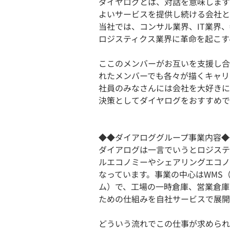
ダイヤログとは、対話を意味します
よいサービスを提供し続ける会社と
当社では、コンサル業界、IT業界
ロジスティクス業界に革命を起こす
ここのメンバーがお互いを支援し合
れたメンバーでも各々が描くキャリ
社員のみなさんには会社を大好きに
決策としてダイヤログをおすすめで
◆◆ダイアロググループ事業内容◆
ダイアログは一言でいうとロジステ
ルエコノミーやシェアリングエコノ
なっています。事業の中心はWMS
ム）で、工場の一時倉庫、営業倉庫
ための仕組みを自社サービスで展開
どういう流れでこの仕事が求められ