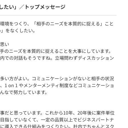
したい」／トップメッセージ
む環境をつくり、「相手のニーズを本質的に捉える」こと
い」をなくしたい。
思い
手のニーズを本質的に捉えることを大事にしています。
内での対話もそうですね。立場問わずディスカッション
多い方がよい。コミュニケーションがないと相手の状況
1 on 1 やメンターメンティ制度などコミュニケーショ
んなで努力しています。
事だと思っています。これから10年、20年後に案件単位
目指していなくて、一定の品質以上でビジネスパートナ
に導入できる仕組みをつくりたい。社内でちゃんとスク