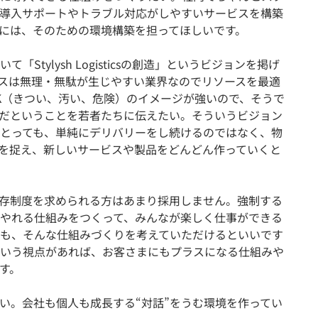
導入サポートやトラブル対応がしやすいサービスを構築
には、そのための環境構築を担ってほしいです。
Stylysh Logisticsの創造」というビジョンを掲げ
スは無理・無駄が生じやすい業界なのでリソースを最適
K（きつい、汚い、危険）のイメージが強いので、そうで
だということを若者たちに伝えたい。そういうビジョン
とっても、単純にデリバリーをし続けるのではなく、物
を捉え、新しいサービスや製品をどんどん作っていくと
存制度を求められる方はあまり採用しません。強制する
やれる仕組みをつくって、みんなが楽しく仕事ができる
も、そんな仕組みづくりを考えていただけるといいです
いう視点があれば、お客さまにもプラスになる仕組みや
す。
い。会社も個人も成長する“対話”をうむ環境を作ってい