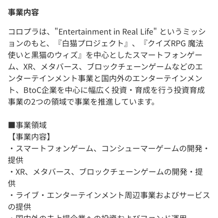
事業内容
コロプラは、"Entertainment in Real Life" というミッシ
ョンのもと、『白猫プロジェクト』、『クイズRPG 魔法
使いと黒猫のウィズ』を中心としたスマートフォンゲー
ム、XR、メタバース、ブロックチェーンゲームなどのエ
ンターテインメント事業と国内外のエンターテインメン
ト、BtoC企業を中心に幅広く投資・育成を行う投資育成
事業の2つの領域で事業を推進しています。
■事業領域
【事業内容】
・スマートフォンゲーム、コンシューマーゲームの開発・
提供
・XR、メタバース、ブロックチェーンゲームの開発・提
供
・ライブ・エンターテインメント周辺事業およびサービス
の提供
・国内外の未上場企業への投資およびファンド運用