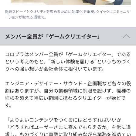
開発スピードとクオリティを高めるために効率化を重視。クイックにコミュニケ
ーションが取れる環境で。
メンバー全員が「ゲームクリエイター」
コロプラはメンバー全員が「ゲームクリエイター」である
という考えのもと、"新しい体験を届ける"というものづく
りへの強い想いが会社全体に根付いています。
エンジニア・デザイナー・サウンド・企画職など各々の役
割はありますが、自分の業務領域に制限を設けず、職種の
垣根を超えて幅広い範囲に携わるクリエイターが殆どで
す。
「よりよいコンテンツをつくるにはどうすればいいか」
「どうすればユーザーさまに喜んでもらえるか」を常に追
求し、ものづくりに真摯に取り組みながら業務を進めてい