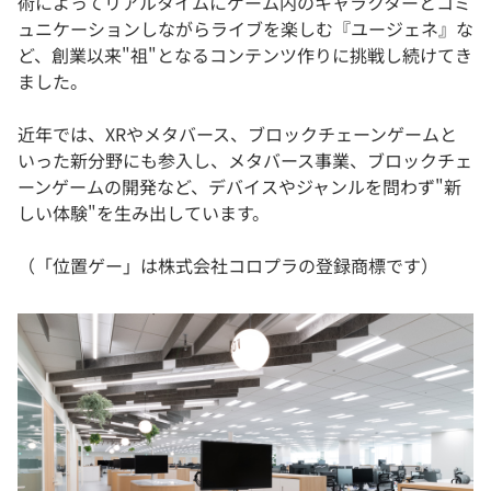
術によってリアルタイムにゲーム内のキャラクターとコミ
ュニケーションしながらライブを楽しむ『ユージェネ』な
ど、創業以来"祖"となるコンテンツ作りに挑戦し続けてき
ました。
近年では、XRやメタバース、ブロックチェーンゲームと
いった新分野にも参入し、メタバース事業、ブロックチェ
ーンゲームの開発など、デバイスやジャンルを問わず"新
しい体験"を生み出しています。
（「位置ゲー」は株式会社コロプラの登録商標です）