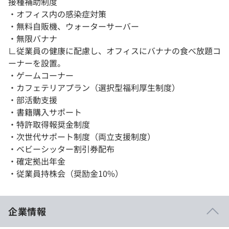
接種補助制度
・オフィス内の感染症対策
・無料自販機、ウォーターサーバー
・無限バナナ
∟従業員の健康に配慮し、オフィスにバナナの食べ放題コ
ーナーを設置。
・ゲームコーナー
・カフェテリアプラン（選択型福利厚生制度）
・部活動支援
・書籍購入サポート
・特許取得報奨金制度
・次世代サポート制度（両立支援制度）
・ベビーシッター割引券配布
・確定拠出年金
・従業員持株会（奨励金10%）
企業情報