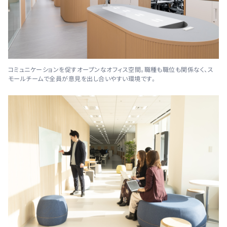
コミュニケーションを促すオープンなオフィス空間。職種も職位も関係なく、ス
モールチームで全員が意見を出し合いやすい環境です。