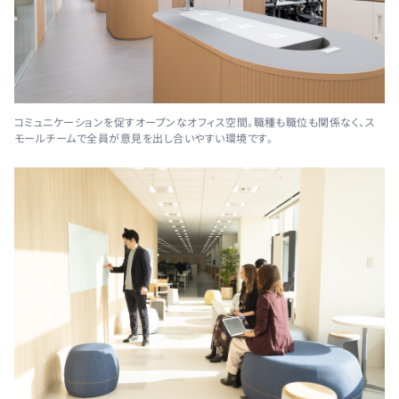
コミュニケーションを促すオープンなオフィス空間。職種も職位も関係なく、ス
モールチームで全員が意見を出し合いやすい環境です。