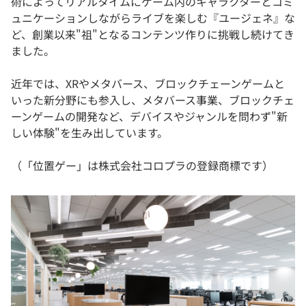
術によってリアルタイムにゲーム内のキャラクターとコミ
ュニケーションしながらライブを楽しむ『ユージェネ』な
ど、創業以来"祖"となるコンテンツ作りに挑戦し続けてき
ました。
近年では、XRやメタバース、ブロックチェーンゲームと
いった新分野にも参入し、メタバース事業、ブロックチェ
ーンゲームの開発など、デバイスやジャンルを問わず"新
しい体験"を生み出しています。
（「位置ゲー」は株式会社コロプラの登録商標です）