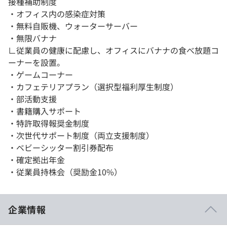
接種補助制度
・オフィス内の感染症対策
・無料自販機、ウォーターサーバー
・無限バナナ
∟従業員の健康に配慮し、オフィスにバナナの食べ放題コ
ーナーを設置。
・ゲームコーナー
・カフェテリアプラン（選択型福利厚生制度）
・部活動支援
・書籍購入サポート
・特許取得報奨金制度
・次世代サポート制度（両立支援制度）
・ベビーシッター割引券配布
・確定拠出年金
・従業員持株会（奨励金10%）
企業情報