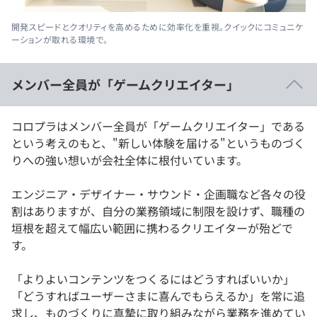
開発スピードとクオリティを高めるために効率化を重視。クイックにコミュニケ
ーションが取れる環境で。
メンバー全員が「ゲームクリエイター」
コロプラはメンバー全員が「ゲームクリエイター」である
という考えのもと、"新しい体験を届ける"というものづく
りへの強い想いが会社全体に根付いています。
エンジニア・デザイナー・サウンド・企画職など各々の役
割はありますが、自分の業務領域に制限を設けず、職種の
垣根を超えて幅広い範囲に携わるクリエイターが殆どで
す。
「よりよいコンテンツをつくるにはどうすればいいか」
「どうすればユーザーさまに喜んでもらえるか」を常に追
求し、ものづくりに真摯に取り組みながら業務を進めてい