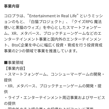
事業内容
コロプラは、"Entertainment in Real Life" というミッシ
ョンのもと、『白猫プロジェクト』、『クイズRPG 魔法
使いと黒猫のウィズ』を中心としたスマートフォンゲー
ム、XR、メタバース、ブロックチェーンゲームなどのエ
ンターテインメント事業と国内外のエンターテインメン
ト、BtoC企業を中心に幅広く投資・育成を行う投資育成
事業の2つの領域で事業を推進しています。
■事業領域
【事業内容】
・スマートフォンゲーム、コンシューマーゲームの開発・
提供
・XR、メタバース、ブロックチェーンゲームの開発・提
供
・ライブ・エンターテインメント周辺事業およびサービス
の提供
・国内外の未上場企業への投資およびファンド運用