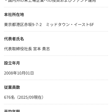
本社所在地
東京都港区赤坂9-7-2 ミッドタウン・イースト6F
代表者氏名
代表取締役社長 宮本 貴志
設立年月
2008年10月01日
従業員数
676名（2025/09現在）
平均年齢