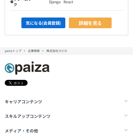
Django
React
ク
詳細を見る
気になる(会員登録)
paizaトップ
企業検索
株式会社スピカ
キャリアコンテンツ
転職・キャリア
未経験転職
新卒就活
スキルアップコンテンツ
学習
スキルチェック
マンガ・ゲーム
メディア・その他