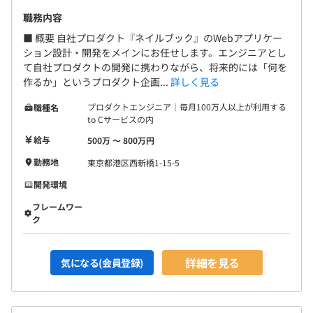
職務内容
■ 概要 自社プロダクト『ネイルブック』のWebアプリケー
ション設計・開発をメインにお任せします。エンジニアとし
て自社プロダクトの開発に携わりながら、将来的には「何を
作るか」というプロダクト企画...
詳しく見る
プロダクトエンジニア｜毎月100万人以上が利用する
職種名
to Cサービスの内
給与
500万 〜 800万円
勤務地
東京都港区西新橋1-15-5
開発環境
フレームワー
ク
詳細を見る
気になる(会員登録)