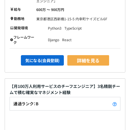
エンジニア」
給与
600万 〜 900万円
勤務地
東京都港区西新橋1-15-5 内幸町ケイズビル6F
開発環境
Python3
TypeScript
フレームワー
Django
React
ク
詳細を見る
気になる(会員登録)
【月100万人利用サービスのチーフエンジニア】3名精鋭チー
ムで積む確実なマネジメント経験
通過ランク：B