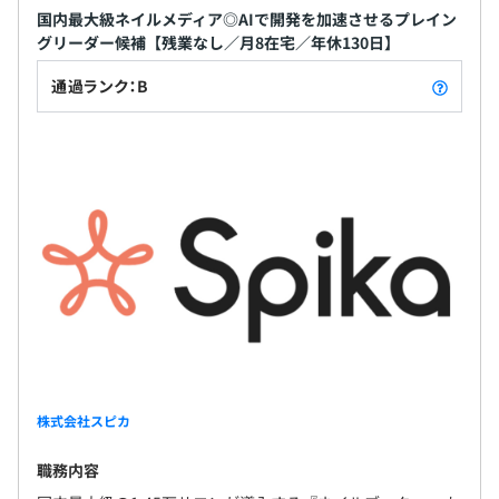
国内最大級ネイルメディア◎AIで開発を加速させるプレイン
グリーダー候補【残業なし／月8在宅／年休130日】
通過ランク：B
株式会社スピカ
職務内容