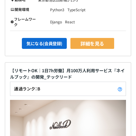
開発環境
Python3
TypeScript
フレームワー
Django
React
ク
詳細を見る
気になる(会員登録)
【リモートOK｜1日7h労働】月100万人利用サービス『ネイ
ルブック』の開発_テックリード
通過ランク：B