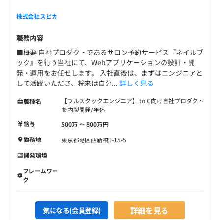
株式会社スピカ
職務内容
■概要 自社プロダクトであるサロン予約サービス『ネイルブ
ック』を行う当社にて、Webアプリケーションの設計・開
発・運用をお任せします。 入社直後は、まずはエンジニアと
して活躍いただき、将来は自分...
詳しく見る
【フルスタックエンジニア】 to C向け自社プロダクト
職種名
を内製開発/年休
給与
500万 〜 800万円
勤務地
東京都港区西新橋1-15-5
開発環境
フレームワー
ク
詳細を見る
気になる(会員登録)