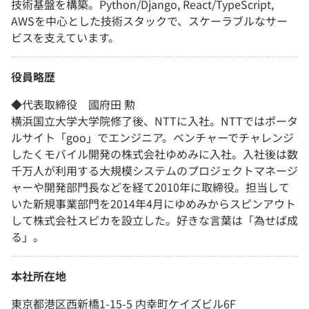
技術基盤を構築。Python/Django, React/TypeScript,
AWSを中心とした技術スタックで、スケーラブルなサー
ビスを支えています。
役員略歴
◆代表取締役 國府田 勲
横浜国立大学大学院修了後、NTTに入社。NTTではポータ
ルサイト「goo」でエンジニア。ベンチャーでチャレンジ
したくモバイル開発の株式会社ゆめみに入社。入社後は数
千万人が利用する大規模システムのプロジェクトマネージ
ャーや開発部門長などを経て2010年に取締役。担当して
いた新規事業部門を2014年4月にゆめみからスピンアウト
して株式会社スピカを設立した。好きな言葉は「為せば成
る」。
本社所在地
東京都港区西新橋1-15-5 内幸町ケイズビル6F