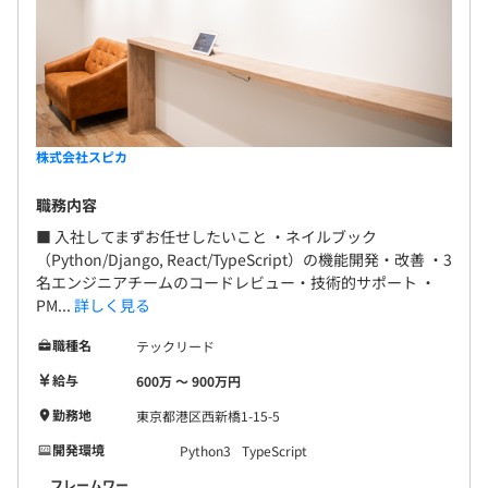
株式会社スピカ
職務内容
■ 入社してまずお任せしたいこと ・ネイルブック
（Python/Django, React/TypeScript）の機能開発・改善 ・3
名エンジニアチームのコードレビュー・技術的サポート ・
PM...
詳しく見る
職種名
テックリード
給与
600万 〜 900万円
勤務地
東京都港区西新橋1-15-5
開発環境
Python3
TypeScript
フレームワー