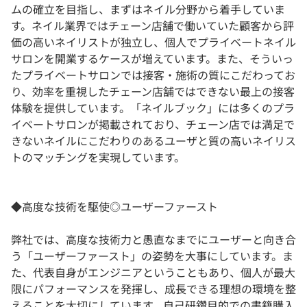
ムの確立を目指し、まずはネイル分野から着手していま
す。ネイル業界ではチェーン店舗で働いていた顧客から評
価の高いネイリストが独立し、個人でプライベートネイル
サロンを開業するケースが増えています。また、そういっ
たプライベートサロンでは接客・施術の質にこだわってお
り、効率を重視したチェーン店舗ではできない最上の接客
体験を提供しています。「ネイルブック」には多くのプラ
イベートサロンが掲載されており、チェーン店では満足で
きないネイルにこだわりのあるユーザと質の高いネイリス
トのマッチングを実現しています。
◆高度な技術を駆使◎ユーザーファースト
弊社では、高度な技術力と愚直なまでにユーザーと向き合
う「ユーザーファースト」の姿勢を大事にしています。ま
た、代表自身がエンジニアということもあり、個人が最大
限にパフォーマンスを発揮し、成長できる理想の環境を整
えることを大切にしています。自己研鑽目的での書籍購入