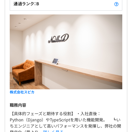
通過ランク：B
株式会社スピカ
職務内容
【具体的フェーズと期待する役割】 ・入社直後：
Python（Django）やTypeScriptを用いた機能開発。 ┗い
ちエンジニアとして高いパフォーマンスを発揮し、弊社の開