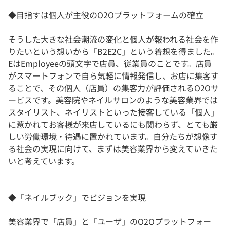
◆目指すは個人が主役のO2Oプラットフォームの確立
そうした大きな社会潮流の変化と個人が報われる社会を作
りたいという想いから「B2E2C」という着想を得ました。
EはEmployeeの頭文字で店員、従業員のことです。店員
がスマートフォンで自ら気軽に情報発信し、お店に集客す
ることで、その個人（店員）の集客力が評価されるO2Oサ
ービスです。美容院やネイルサロンのような美容業界では
スタイリスト、ネイリストといった接客している「個人」
に惹かれてお客様が来店しているにも関わらず、とても厳
しい労働環境・待遇に置かれています。自分たちが想像す
る社会の実現に向けて、まずは美容業界から変えていきた
いと考えています。
◆「ネイルブック」でビジョンを実現
美容業界で「店員」と「ユーザ」のO2Oプラットフォー