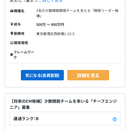
発文化（量より...
詳しく見る
3名の少数精鋭開発チームを支える「開発リーダー候
職種名
補」
給与
500万 〜 800万円
勤務地
東京都港区西新橋1-15-5
開発環境
フレームワー
ク
詳細を見る
気になる(会員登録)
【将来のEM候補】少数精鋭チームを率いる「チーフエンジ
ニア」募集
通過ランク：B