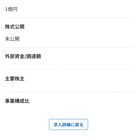
1億円
株式公開
未公開
外部資金/調達額
主要株主
事業構成比
求人詳細に戻る