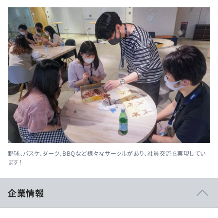
野球、バスケ、ダーツ、BBQなど様々なサークルがあり、社員交流を実現してい
ます！
企業情報