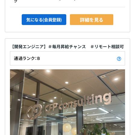
ク
詳細を見る
気になる(会員登録)
【開発エンジニア】＃毎月昇給チャンス ＃リモート相談可
通過ランク：B