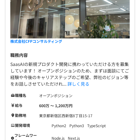
株式会社CFPコンサルティング
職務内容
SaasAIの新規プロダクト開発に携わっていただける方を募集
しています！ オープンポジションのため、まずは面談にてご
経験や今後のキャリアステップのご希望、弊社のビジョン等
をお話しさせていただけれ...
詳しく見る
職種名
オープンポジション
給与
600万 〜 1,200万円
勤務地
東京都新宿区西新宿8丁目15-17
開発環境
Python2
Python3
TypeScript
フレームワー
Node.js
Next.js