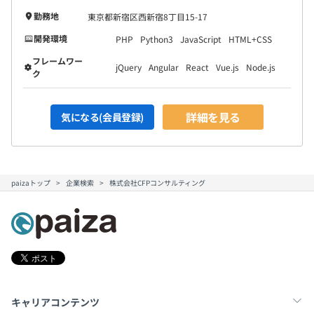
勤務地
東京都新宿区西新宿8丁目15-17
開発環境
PHP
Python3
JavaScript
HTML+CSS
フレームワー
jQuery
Angular
React
Vue.js
Node.js
ク
詳細を見る
気になる(会員登録)
paizaトップ
企業検索
株式会社CFPコンサルティング
キャリアコンテンツ