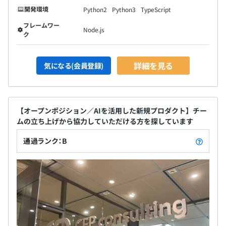
開発環境
Python2
Python3
TypeScript
フレームワー
Node.js
ク
詳細を見る
気になる(会員登録)
【オープンポジション／AIを活用した新規プロダクト】チー
ムの立ち上げから協力していただける方を探しています
通過ランク：B