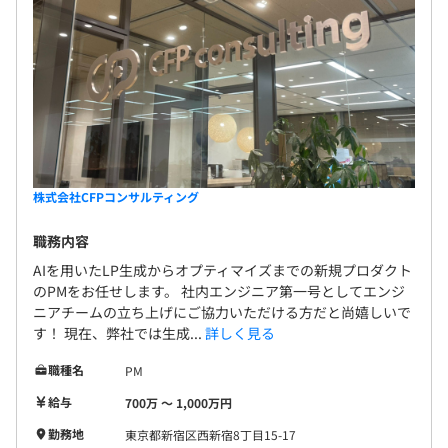
株式会社CFPコンサルティング
職務内容
AIを用いたLP生成からオプティマイズまでの新規プロダクト
のPMをお任せします。 社内エンジニア第一号としてエンジ
ニアチームの立ち上げにご協力いただける方だと尚嬉しいで
す！ 現在、弊社では生成...
詳しく見る
職種名
PM
給与
700万 〜 1,000万円
勤務地
東京都新宿区西新宿8丁目15-17