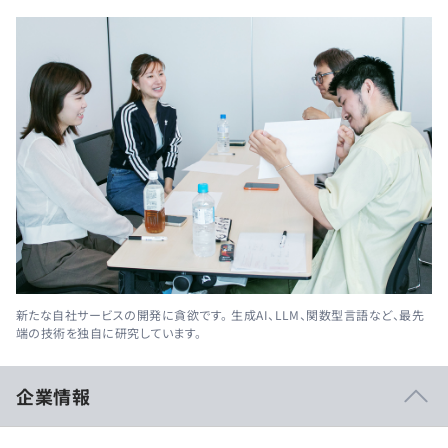
新たな自社サービスの開発に貪欲です。 生成AI、LLM、関数型言語など、最先
端の技術を独自に研究しています。
企業情報