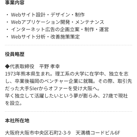
事業内容
・ Webサイト設計・デザイン・制作
・ Webアプリケーション開発・メンテナンス
・ インターネット広告の企画立案・制作・運営
・ Webサイト分析・改善施策策定
役員略歴
◆代表取締役 平野 孝幸
1973年熊本県生まれ。理工系の大学に在学中、独立を志
し、卒業後福岡のベンチャー企業に就職。その際、取引先
だった大手SIerからオファーを受け大阪へ。
早く独立して活躍したいという夢が膨らみ、27歳で現社
を設立。
本社所在地
大阪府大阪市中央区石町2-3-9 天満橋コードビル6F