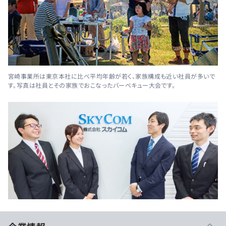
宮崎事業所は東京本社に比べ平均年齢が若く、家族構成も近い社員が多いで
す。写真は社員とその家族でおこなったバーベキュー大会です。