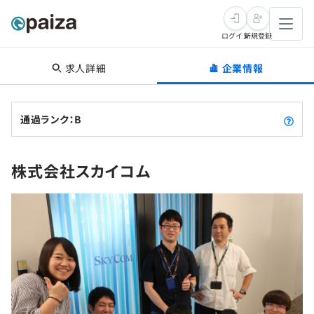
ログイン
新規登録
求人詳細
企業情報
転職・キャリア
未経験転職
求人検索
通過ランク：B
新卒就活
求人検索
インタビュー
株式会社スカイコム
学習
求人検索
インタビュー
転職成功ガイド
本選考
スキルチェック
講座一覧
転職成功ガイド
転職エージェント
ゲーム・マンガ
インターン
プログラミング言語
問題集
メディア
SQL
4択課題
新卒エージェント
paizaとは？
Tech Team Journal
評価結果一覧
ナレッジ