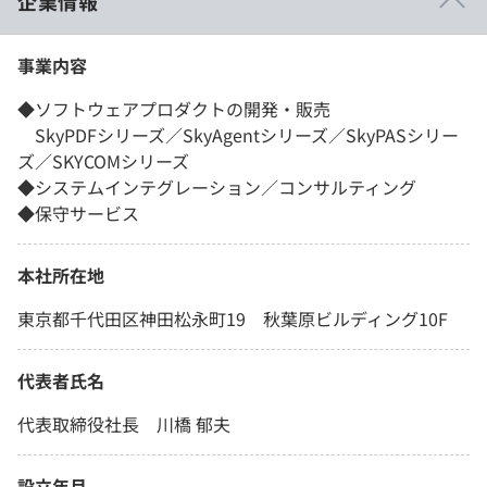
企業情報
事業内容
◆ソフトウェアプロダクトの開発・販売
SkyPDFシリーズ／SkyAgentシリーズ／SkyPASシリー
ズ／SKYCOMシリーズ
◆システムインテグレーション／コンサルティング
◆保守サービス
本社所在地
東京都千代田区神田松永町19 秋葉原ビルディング10F
代表者氏名
代表取締役社長 川橋 郁夫
設立年月