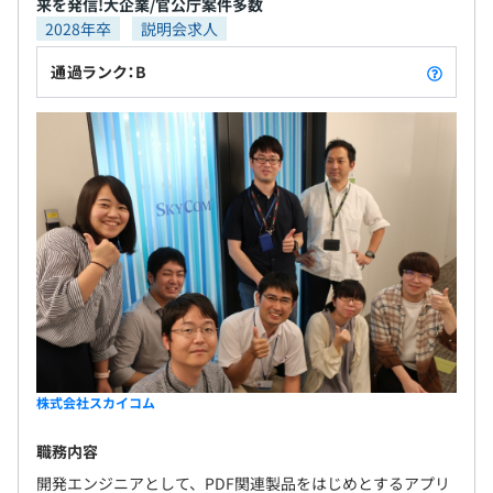
来を発信!大企業/官公庁案件多数
2028年卒
説明会求人
通過ランク：B
株式会社スカイコム
職務内容
開発エンジニアとして、PDF関連製品をはじめとするアプリ