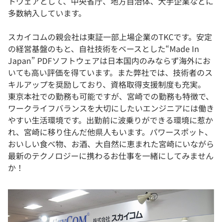
トウェアとして、中央省庁、地方自治体、大手企業などに
多数納入しています。
スカイコムの親会社は東証一部上場企業のTKCです。安定
の経営基盤のもと、自社技術をベースとした“Made In
Japan” PDFソフトウェアは日本国内のみならず海外にお
いても高い評価を得ています。また弊社では、技術者のス
キルアップを奨励しており、資格取得支援制度も充実。
東京本社での勤務も可能ですが、宮崎での勤務も特徴で、
ワークライフバランスを大切にしたいエンジニアには働き
やすい生活環境です。出勤前に波乗りができる環境に惹か
れ、宮崎に移り住んだ他県人もいます。パワースポット、
おいしい食べ物、お酒、大自然に恵まれた宮崎にいながら
最新のテクノロジーに携わるお仕事を一緒にしてみません
か！