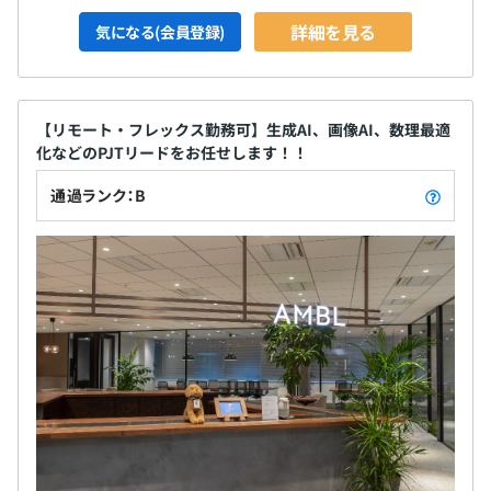
詳細を見る
気になる(会員登録)
【リモート・フレックス勤務可】生成AI、画像AI、数理最適
化などのPJTリードをお任せします！！
通過ランク：B