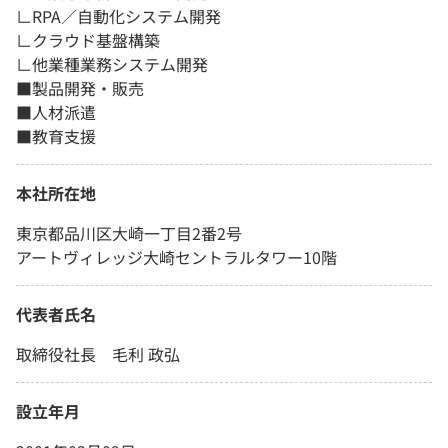
∟RPA／自動化システム開発
∟クラウド基盤構築
∟他業種業務システム開発
■製品開発・販売
■人材派遣
■教育支援
本社所在地
東京都品川区大崎一丁目2番2号
アートヴィレッジ大崎セントラルタワー10階
代表者氏名
取締役社長 毛利 政弘
設立年月