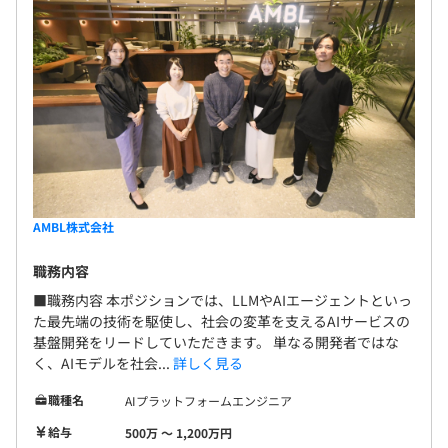
AMBL株式会社
職務内容
■職務内容 本ポジションでは、LLMやAIエージェントといっ
た最先端の技術を駆使し、社会の変革を支えるAIサービスの
基盤開発をリードしていただきます。 単なる開発者ではな
く、AIモデルを社会...
詳しく見る
職種名
AIプラットフォームエンジニア
給与
500万 〜 1,200万円