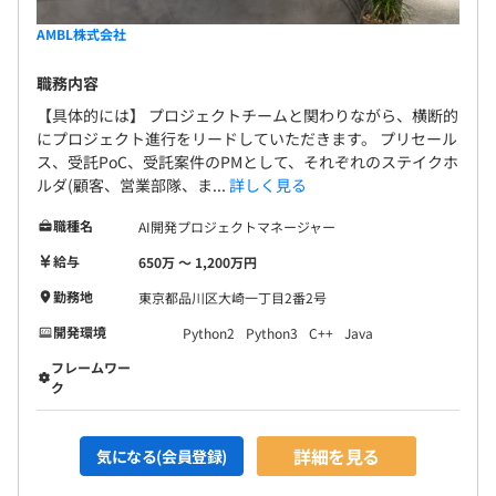
AMBL株式会社
職務内容
【具体的には】 プロジェクトチームと関わりながら、横断的
にプロジェクト進行をリードしていただきます。 プリセール
ス、受託PoC、受託案件のPMとして、それぞれのステイクホ
ルダ(顧客、営業部隊、ま...
詳しく見る
職種名
AI開発プロジェクトマネージャー
給与
650万 〜 1,200万円
勤務地
東京都品川区大崎一丁目2番2号
開発環境
Python2
Python3
C++
Java
フレームワー
ク
詳細を見る
気になる(会員登録)