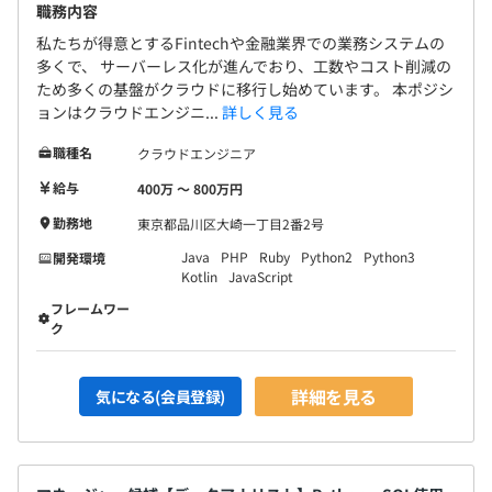
職務内容
私たちが得意とするFintechや金融業界での業務システムの
多くで、 サーバーレス化が進んでおり、工数やコスト削減の
ため多くの基盤がクラウドに移行し始めています。 本ポジシ
ョンはクラウドエンジニ...
詳しく見る
職種名
クラウドエンジニア
給与
400万 〜 800万円
勤務地
東京都品川区大崎一丁目2番2号
Java
PHP
Ruby
Python2
Python3
開発環境
Kotlin
JavaScript
フレームワー
ク
詳細を見る
気になる(会員登録)