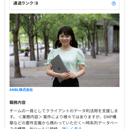
通過ランク：B
AMBL株式会社
職務内容
チームの一員としてクライアントのデータ利活用を支援しま
す。 ＜業務内容＞ 案件により様々ではありますが、DMP構
築などの要件定義から携わっていただく～時系列データベー
スの構築、BIツールに接続...
詳しく見る