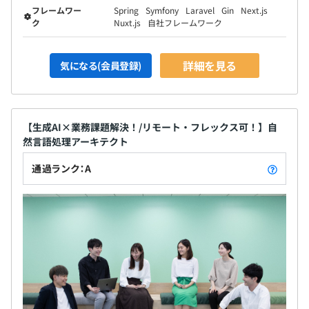
フレームワー
Spring
Symfony
Laravel
Gin
Next.js
ク
Nuxt.js
自社フレームワーク
詳細を見る
気になる(会員登録)
【生成AI×業務課題解決！/リモート・フレックス可！】自
然言語処理アーキテクト
通過ランク：A