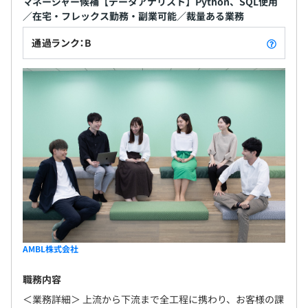
マネージャー候補【データアナリスト】Python、SQL使用
／在宅・フレックス勤務・副業可能／裁量ある業務
通過ランク：B
AMBL株式会社
職務内容
＜業務詳細＞ 上流から下流まで全工程に携わり、お客様の課