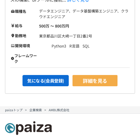
データエンジニア、データ基盤構築エンジニア、クラ
職種名
ウドエンジニア
給与
500万 〜 800万円
勤務地
東京都品川区大崎一丁目2番2号
開発環境
Python3
R言語
SQL
フレームワー
ク
詳細を見る
気になる(会員登録)
paizaトップ
企業検索
AMBL株式会社