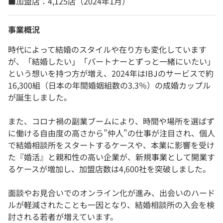
■加盟店：4,125店（2024年1月）
事業概況
時代によって結婚のスタイルや在り方も変化しています
が、「結婚したい」「パートナーとずっと一緒にいたい」
という想いを持つ方が増え、2024年はIBJのサービスで約
16,300組（日本の年間婚姻組数の3.3％）の成婚カップル
が誕生しました。
また、コロナ禍の副業ブームにより、時間や場所を選ばず
に働ける自由度の高さから”仲人”の仕事が注目され、個人
で結婚相談所をスタートするケースや、本業に影響を受け
た『婚活』と親和性の高い企業が、新規事業として開業す
るケースが増加し、加盟店数は4,600社を突破しました。
面談やお見合いでのオンライン化が進み、出会いのハード
ルが軽減されたことも一因となり、結婚相談所の入会を検
討される若者が増えています。