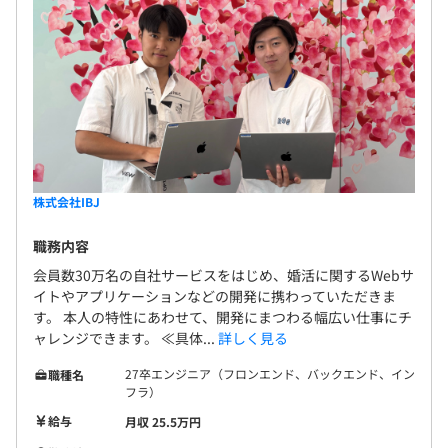
株式会社IBJ
職務内容
会員数30万名の自社サービスをはじめ、婚活に関するWebサ
イトやアプリケーションなどの開発に携わっていただきま
す。 本人の特性にあわせて、開発にまつわる幅広い仕事にチ
ャレンジできます。 ≪具体...
詳しく見る
27卒エンジニア（フロンエンド、バックエンド、イン
職種名
フラ）
給与
月収 25.5万円