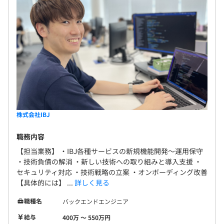
株式会社IBJ
職務内容
【担当業務】 ・IBJ各種サービスの新規機能開発〜運用保守
・技術負債の解消 ・新しい技術への取り組みと導入支援 ・
セキュリティ対応 ・技術戦略の立案 ・オンボーディング改善
【具体的には】 ...
詳しく見る
職種名
バックエンドエンジニア
給与
400万 〜 550万円