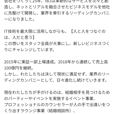
会社をつくって25年、IBJは革新的なサービスを次々と創
造し、ネットとリアルを融合させたビジネスモデルを他社
に先駆けて開発し、業界を牽引するリーディングカンパニ
ーになりました。
IT技術を最大限に活用しながらも、【人と人をつなぐの
は、人だと思う】
この想いをスタッフ全員が大事にし、新しいビジネスづく
りにチャレンジしています。
2015年に東証一部上場達成。2018年から連続して売上高
100億円を継続。
しかし、わたしたちは決して現状に満足せず、業界のリー
ディングカンパニーとして、日々進化し続けていきます。
現在わたしたちが手がけるのは、結婚相手を見つけるため
のパーティーやイベントを実施するイベント事業、
プロフェッショナルのカウンセラーが人の手で出逢いをつ
くり出すラウンジ事業（結婚相談所）、