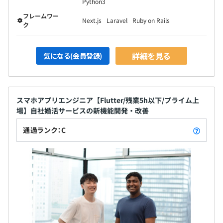
Python3
フレームワー
Next.js
Laravel
Ruby on Rails
ク
詳細を見る
気になる(会員登録)
スマホアプリエンジニア【Flutter/残業5h以下/プライム上
場】自社婚活サービスの新機能開発・改善
通過ランク：C