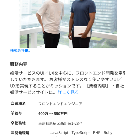
株式会社IBJ
職務内容
婚活サービスのUI／UXを中心に、フロントエンド開発を牽引
していただきます。 お客様がストレスなく使いやすいUI／
UXを実現することがミッションです。 【業務内容】 ・自社
婚活サービスサイトに...
詳しく見る
職種名
フロントエンドエンジニア
給与
400万 〜 550万円
勤務地
東京都新宿区西新宿1-23-7
JavaScript
TypeScript
PHP
Ruby
開発環境