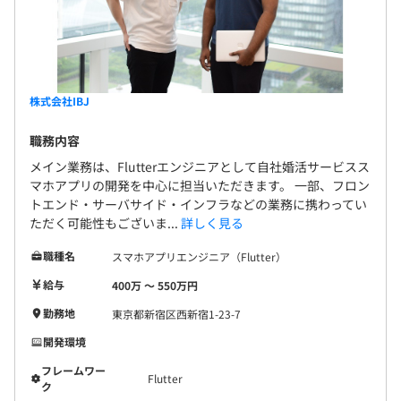
株式会社IBJ
職務内容
メイン業務は、Flutterエンジニアとして自社婚活サービスス
マホアプリの開発を中心に担当いただきます。 一部、フロン
トエンド・サーバサイド・インフラなどの業務に携わってい
ただく可能性もございま...
詳しく見る
職種名
スマホアプリエンジニア（Flutter）
給与
400万 〜 550万円
勤務地
東京都新宿区西新宿1-23-7
開発環境
フレームワー
Flutter
ク