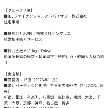
【グループ企業】
■IBJファイナンシャルアドバイザリー株式会社
住宅事業
■株式会社ZWEI／株式会社サンマリエ
結婚相手紹介サービス
■株式会社 K Village Tokyo
韓国語教室の経営・韓国留学手続き代行・韓国人人材の紹
介
【実店舗】
■直営店：15店（2023年11月）
■婚活パーティなどを提供する実店舗66店（2022年3月現
在）
新宿、銀座、有楽町、八重洲、恵比寿、横浜、大宮、千
葉、大阪、京都、神戸、名古屋、博多