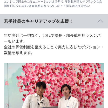
エンジニア同士のコミュニケーションは活発で、年齢性別問わずフランクな会
話が飛び交います。体育会系のかっちりした上下関係はありません！
若手社員のキャリアアップを応援！
年功序列は一切なく、20代で課長・部長職を担うメンバ
ーもいます。
全社の評価制度を整えることで実力に応じたポジション・
裁量を与えます。