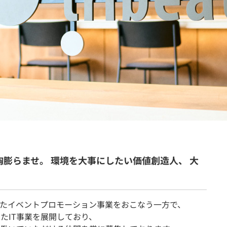
契約内容・クーポン
、胸膨らませ。 環境を大事にしたい価値創造人、 大
たイベントプロモーション事業をおこなう一方で、
たIT事業を展開しており、