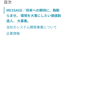
目次
MESSAGE／将来への期待に、胸膨
らませ。 環境を大事にしたい価値創
造人、 大募集。
当社のシステム開発事業について
企業情報