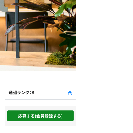
通過ランク：B
応募する(会員登録する)