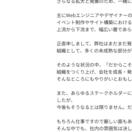
さらなる拡大と発展のため、一緒に
主にWebエンジニアやデザイナー
イベント制作やサイト構築における
上流から下流まで、幅広い層であら
正直申しまして、弊社はまだまだ発
組織として、多くの未成熟な部分が
そのような状況の中、「だからこそ
組織をつくり上げ、会社を成長・発
そんなところにもやりがいとおもし
また、あらゆるステークホルダーに
したが、
今後もそうなるとは限りません。だ
もちろん仕事ですので厳しい面もあ
そんな中でも、社内の雰囲気は決し