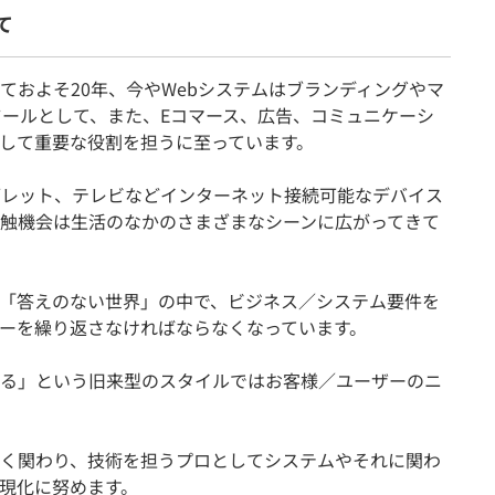
て
ておよそ20年、今やWebシステムはブランディングやマ
ツールとして、また、Eコマース、広告、コミュニケーシ
して重要な役割を担うに至っています。
ブレット、テレビなどインターネット接続可能なデバイス
接触機会は生活のなかのさまざまなシーンに広がってきて
「答えのない世界」の中で、ビジネス／システム要件を
ーを繰り返さなければならなくなっています。
る」という旧来型のスタイルではお客様／ユーザーのニ
く関わり、技術を担うプロとしてシステムやそれに関わ
現化に努めます。