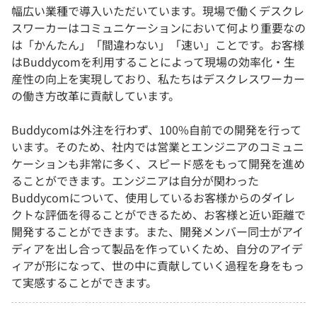
幅広い業種で導入いただいています。現場で働くデスクレ
スワーカーはコミュニケーションにおいて何より重要なの
は「かんたん」「間違わない」「速い」ことです。お客様
はBuddycomを利用することによって現場の効率化・生
産性の向上を実現しており、私たちはデスクレスワーカー
の働き方改革に貢献しています。
Buddycomは外注を行わず、100%自前での開発を行って
います。そのため、社内では営業とエンジニアのコミュニ
ケーションも非常に多く、スピード感をもって開発を進め
ることができます。エンジニアは自分が関わった
Buddycomについて、使用しているお客様からのダイレ
クトな評価を得ることができるため、お客様と近い距離で
開発することができます。また、開発メンバー同士がアイ
ディアを出し合って製品を作っていくため、自分のアイデ
ィアが形になって、世の中に貢献していく過程を身をもっ
て実感することができます。