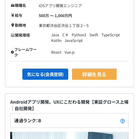
職種名
iOSアプリ開発エンジニア
給与
500万 〜 1,000万円
勤務地
東京都渋谷区渋谷１丁目２−５
Java
C＃
Python3
Swift
TypeScript
開発環境
Kotlin
JavaScript
フレームワー
React
Vue.js
ク
詳細を見る
気になる(会員登録)
Androidアプリ開発。UXにこだわる開発【東証グロース上場
｜自社開発】
通過ランク：B