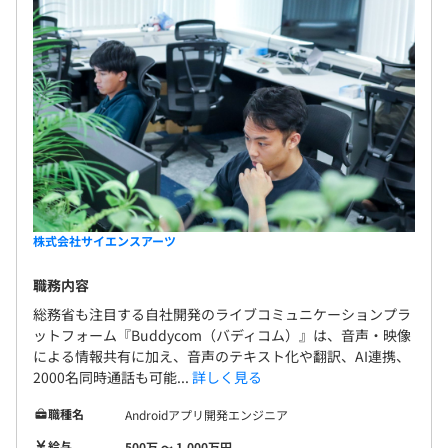
株式会社サイエンスアーツ
職務内容
総務省も注目する自社開発のライブコミュニケーションプラ
ットフォーム『Buddycom（バディコム）』は、音声・映像
による情報共有に加え、音声のテキスト化や翻訳、AI連携、
2000名同時通話も可能...
詳しく見る
職種名
Androidアプリ開発エンジニア
給与
500万 〜 1,000万円