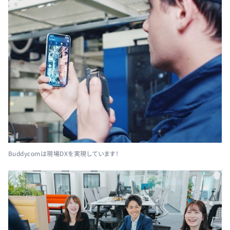
Buddycomは現場DXを実現しています！