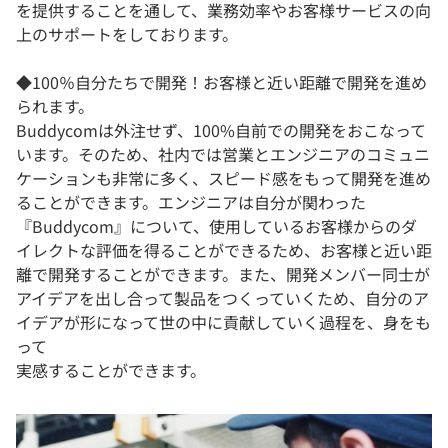
を提供することを通して、業務効率やお客様サービスの向
上のサポートをしております。
◆100％自分たちで開発！お客様と近い距離で開発を進め
られます。
Buddycomは外注せず、100%自前での開発をおこなって
います。そのため、社内では営業とエンジニアのコミュニ
ケーションも非常に多く、スピード感をもって開発を進め
ることができます。エンジニアは自分が関わった
『Buddycom』について、使用しているお客様からのダ
イレクトな評価を得ることができるため、お客様と近い距
離で開発することができます。また、開発メンバー同士が
アイデアを出し合って製品をつくっていくため、自分のア
イデアが形になって世の中に貢献していく過程を、身をも
って
実感することができます。