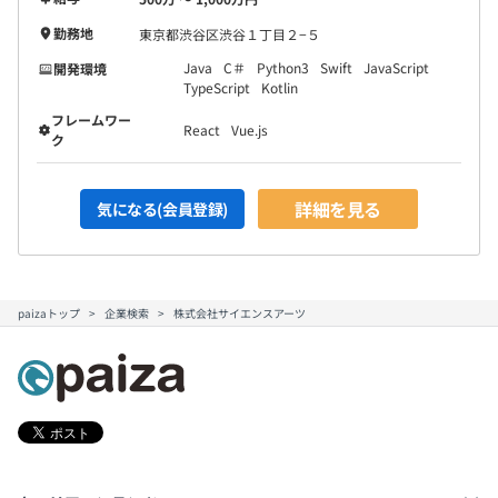
勤務地
東京都渋谷区渋谷１丁目２−５
Java
C＃
Python3
Swift
JavaScript
開発環境
TypeScript
Kotlin
フレームワー
React
Vue.js
ク
詳細を見る
気になる(会員登録)
paizaトップ
企業検索
株式会社サイエンスアーツ