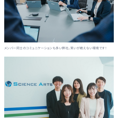
メンバー同士のコミュニケーションも多い弊社。笑いが絶えない環境です！