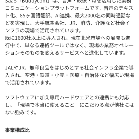
SaaS「Buddycom」は、音声・映像・AIを活用した業務
コミュニケーションプラットフォームです。音声のテキス
ト化、85ヶ国語翻訳、AI連携、最大2000名の同時通話な
どを実現し、大手航空会社、JR、消防、介護など社会イ
ンフラの現場で活用されています。
既に1600社以上に導入され、現在北米市場への展開も進
行中で、単なる連絡ツールではなく、現場の業務オペレー
ションそのものを変えるサービスへと進化しています。
JALやJR、無印良品をはじめとする社会インフラ企業で導
入され、空港・鉄道・小売・医療・自治体など幅広い現場
で活用されています。
ソフトウェアに加え専用ハードウェアとの連携にも対応
し、「現場で本当に使えること」にこだわる点が他社には
ない強みです。
事業構成比