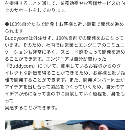
を提供することを通して、業務効率やお客様サービスの向
上のサポートをしております。
◆100％自分たちで開発！お客様と近い距離で開発を進め
られます。
Buddycomは外注せず、100%自前での開発をおこなって
います。そのため、社内では営業とエンジニアのコミュニ
ケーションも非常に多く、スピード感をもって開発を進め
ることができます。エンジニアは自分が関わった
『Buddycom』について、使用しているお客様からのダ
イレクトな評価を得ることができるため、お客様と近い距
離で開発することができます。また、開発メンバー同士が
アイデアを出し合って製品をつくっていくため、自分のア
イデアが形になって世の中に貢献していく過程を、身をも
って
実感することができます。