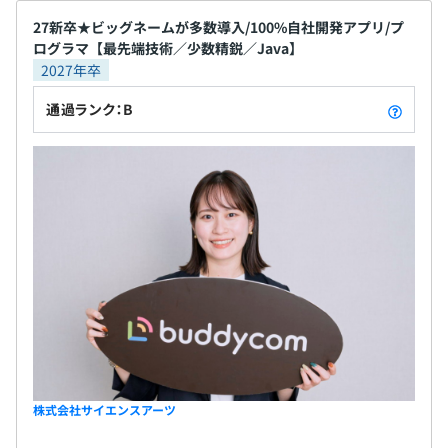
27新卒★ビッグネームが多数導入/100%自社開発アプリ/プ
ログラマ【最先端技術／少数精鋭／Java】
2027年卒
通過ランク：B
株式会社サイエンスアーツ