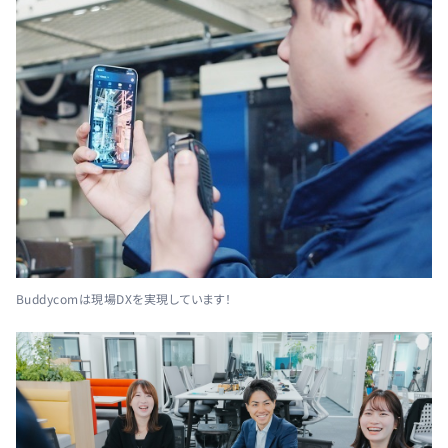
Buddycomは現場DXを実現しています！