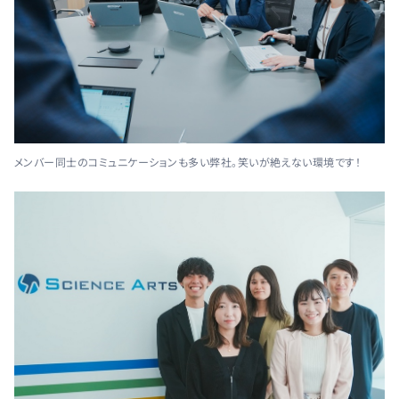
メンバー同士のコミュニケーションも多い弊社。笑いが絶えない環境です！