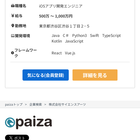
職種名
iOSアプリ開発エンジニア
給与
500万 〜 1,000万円
勤務地
東京都渋谷区渋谷１丁目２−５
Java
C＃
Python3
Swift
TypeScript
開発環境
Kotlin
JavaScript
フレームワー
React
Vue.js
ク
詳細を見る
気になる(会員登録)
paizaトップ
企業検索
株式会社サイエンスアーツ