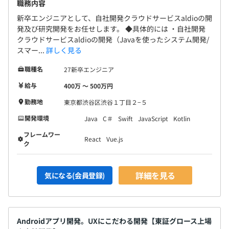
職務内容
新卒エンジニアとして、自社開発クラウドサービスaldioの開
発及び研究開発をお任せします。 ◆具体的には ・自社開発
クラウドサービスaldioの開発（Javaを使ったシステム開発/
スマー...
詳しく見る
職種名
27新卒エンジニア
給与
400万 〜 500万円
勤務地
東京都渋谷区渋谷１丁目２−５
開発環境
Java
C＃
Swift
JavaScript
Kotlin
フレームワー
React
Vue.js
ク
詳細を見る
気になる(会員登録)
Androidアプリ開発。UXにこだわる開発【東証グロース上場