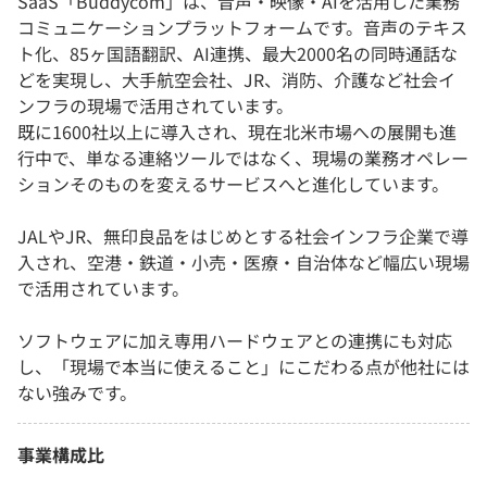
SaaS「Buddycom」は、音声・映像・AIを活用した業務
コミュニケーションプラットフォームです。音声のテキス
ト化、85ヶ国語翻訳、AI連携、最大2000名の同時通話な
どを実現し、大手航空会社、JR、消防、介護など社会イ
ンフラの現場で活用されています。
既に1600社以上に導入され、現在北米市場への展開も進
行中で、単なる連絡ツールではなく、現場の業務オペレー
ションそのものを変えるサービスへと進化しています。
JALやJR、無印良品をはじめとする社会インフラ企業で導
入され、空港・鉄道・小売・医療・自治体など幅広い現場
で活用されています。
ソフトウェアに加え専用ハードウェアとの連携にも対応
し、「現場で本当に使えること」にこだわる点が他社には
ない強みです。
事業構成比