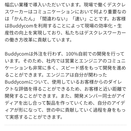
幅広い業種で導入いただいています。現場で働くデスクレ
スワーカーはコミュニケーションにおいて何より重要なの
は「かんたん」「間違わない」「速い」ことです。お客様
はBuddycomを利用することによって現場の効率化・生
産性の向上を実現しており、私たちはデスクレスワーカー
の働き方改革に貢献しています。
Buddycomは外注を行わず、100%自前での開発を行って
います。そのため、社内では営業とエンジニアのコミュニ
ケーションも非常に多く、スピード感をもって開発を進め
ることができます。エンジニアは自分が関わった
Buddycomについて、使用しているお客様からのダイレ
クトな評価を得ることができるため、お客様と近い距離で
開発することができます。また、開発メンバー同士がアイ
ディアを出し合って製品を作っていくため、自分のアイデ
ィアが形になって、世の中に貢献していく過程を身をもっ
て実感することができます。