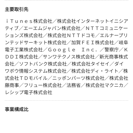
主要取引先
ｉＴｕｎｅｓ株式会社／株式会社インターネットイニシア
ティブ／エーエムジャパン株式会社／ＮＴＴコミュニケー
ションズ株式会社／株式会社ＮＴＴドコモ／エルナープリ
ンテッドサーキット株式会社／加賀ＦＥＩ株式会社／岐阜
電子工業株式会社／Ｇｏｏｇｌｅ Ｉｎｃ．／警察庁／Ｋ
ＤＤＩ株式会社／サンワテクノス株式会社／新光商事株式
会社／ソフトバンク株式会社／株式会社タイセイ／ダイ
ワボウ情報システム株式会社／株式会社ディ・ライト／株
式会社ＴＤモバイル／ニッポンパーツ株式会社／株式会社
藤商事／フリュー株式会社／法務省／株式会社マクニカ／
レシップ電子株式会社
事業構成比