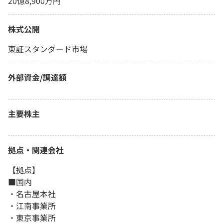
20億8,900万円
株式公開
東証スタンダード市場
外部資金/調達額
主要株主
拠点・関連会社
【拠点】
■国内
・名古屋本社
・江南事業所
・東京事業所