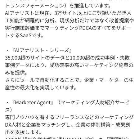
トランスフォーメーション）を推進しています。
AIアナリストは現在、3万サイト以上にご登録いただき人
工知能が網羅的に分析、現状分析だけではなく改善提案や
実行施策評価までマーケティングPDCAのすべてをサポー
トするSaaSです。
・『AIアナリスト・シリーズ』
35,000超のサイトのデータと10,000超の成功事例・失敗
事例データにより、成功確率の高いマーケティング施策の
みを提供。
さらにツールで自動化することで、企業・マーケターの生
産性の最大化を実現しています。
・『Marketer Agent』（マーケティング人材紹介サービ
ス）
専門ノウハウを有するフリーランスなどのマーケティング
DX人材と企業をマッチングし、企業の体制構築・成果創
出を支援します。