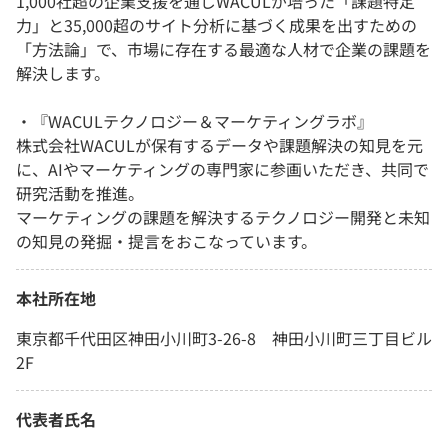
1,000社超の企業支援を通じWACULが培った「課題特定
力」と35,000超のサイト分析に基づく成果を出すための
「方法論」で、市場に存在する最適な人材で企業の課題を
解決します。
・『WACULテクノロジー＆マーケティングラボ』
株式会社WACULが保有するデータや課題解決の知見を元
に、AIやマーケティングの専門家に参画いただき、共同で
研究活動を推進。
マーケティングの課題を解決するテクノロジー開発と未知
の知見の発掘・提言をおこなっています。
本社所在地
東京都千代田区神田小川町3-26-8 神田小川町三丁目ビル
2F
代表者氏名