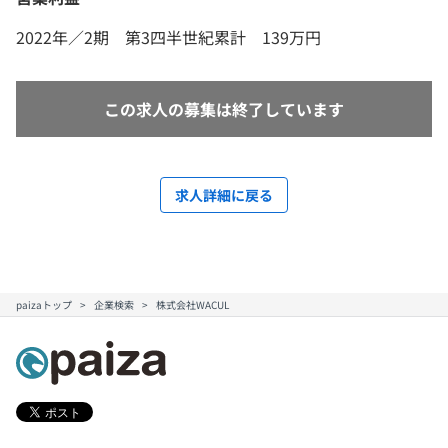
2022年／2期 第3四半世紀累計 139万円
この求人の募集は終了しています
求人詳細に戻る
paizaトップ
企業検索
株式会社WACUL