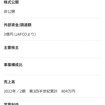
株式公開
非公開
外部資金/調達額
3億円 (JAFCOより)
主要株主
事業構成比
売上高
2022年／2期 第3四半世紀累計 804万円
営業利益