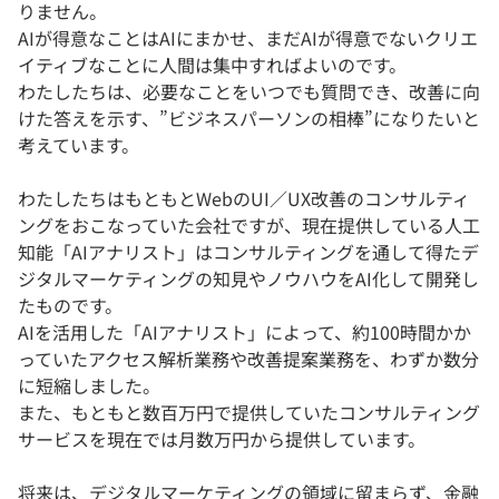
りません。
AIが得意なことはAIにまかせ、まだAIが得意でないクリエ
イティブなことに人間は集中すればよいのです。
わたしたちは、必要なことをいつでも質問でき、改善に向
けた答えを示す、”ビジネスパーソンの相棒”になりたいと
考えています。
わたしたちはもともとWebのUI／UX改善のコンサルティ
ングをおこなっていた会社ですが、現在提供している人工
知能「AIアナリスト」はコンサルティングを通して得たデ
ジタルマーケティングの知見やノウハウをAI化して開発し
たものです。
AIを活用した「AIアナリスト」によって、約100時間かか
っていたアクセス解析業務や改善提案業務を、わずか数分
に短縮しました。
また、もともと数百万円で提供していたコンサルティング
サービスを現在では月数万円から提供しています。
将来は、デジタルマーケティングの領域に留まらず、金融