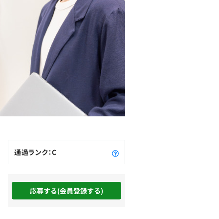
通過ランク：C
応募する(会員登録する)