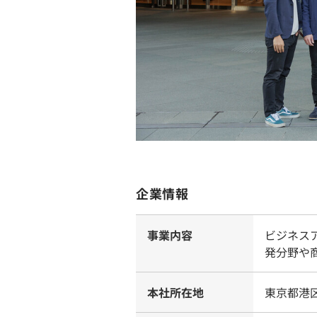
企業情報
事業内容
ビジネス
発分野や
本社所在地
東京都港区