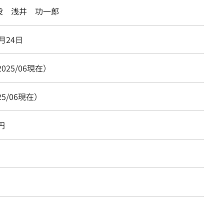
役 浅井 功一郎
8月24日
2025/06現在）
25/06現在）
円