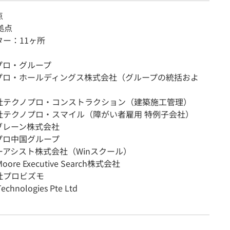
点
拠点
ー：11ヶ所
プロ・グループ
プロ・ホールディングス株式会社（グループの統括およ
社テクノプロ・コンストラクション（建築施工管理）
社テクノプロ・スマイル（障がい者雇用 特例子会社）
ブレーン株式会社
プロ中国グループ
ーアシスト株式会社（Winスクール）
oore Executive Search株式会社
社プロビズモ
echnologies Pte Ltd