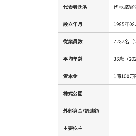
代表者氏名
代表取締
設立年月
1995年0
従業員数
7282名（
平均年齢
36歳（20
資本金
1億100万
株式公開
外部資金/調達額
主要株主