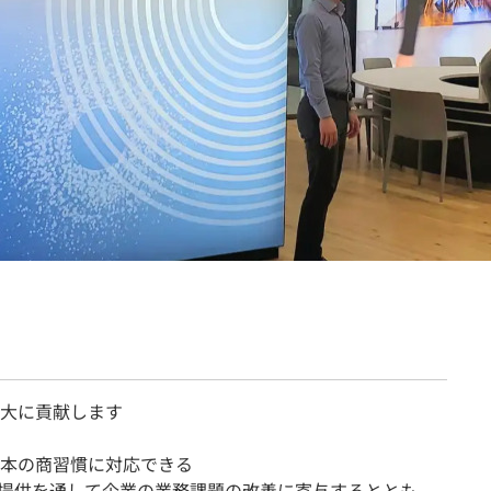
契約内容・クーポン
大に貢献します
本の商習慣に対応できる
の提供を通して企業の業務課題の改善に寄与するととも