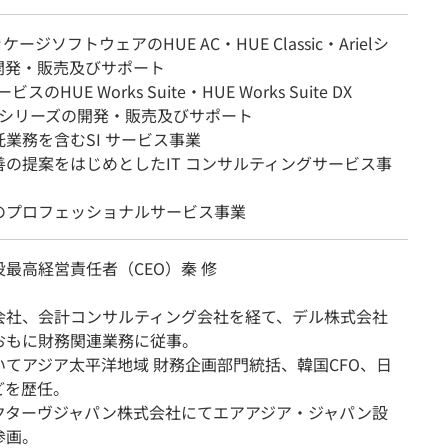
ケージソフトウェアのHUE AC・HUE Classic・Arielシ
開発・販売及びサポート
ビスのHUE Works Suite・HUE Works Suite DX
ionsシリーズの開発・販売及びサポート
業務を含むSI サービス事業
善の提案をはじめとしたIT コンサルティングサービス事
のプロフェッショナルサービス事業
最高経営責任者（CEO）秦 修
会社、会計コンサルティング会社を経て、デル株式会社
おもに財務関連業務に従事。
いてアジア太平洋地域 財務企画部門統括、韓国CFO、日
どを歴任。
クターヴジャパン株式会社にてエアアジア・ジャパン設
参画。