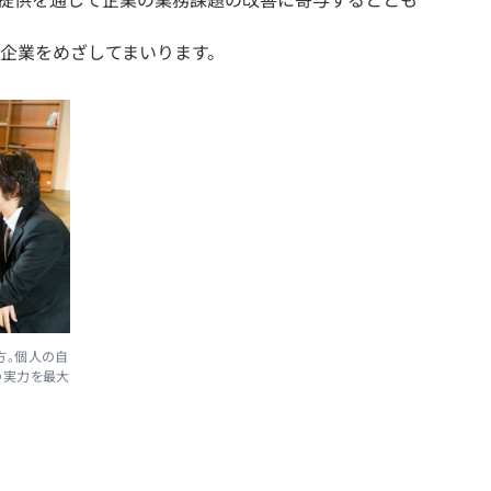
企業をめざしてまいります。
方。個人の自
の実力を最大