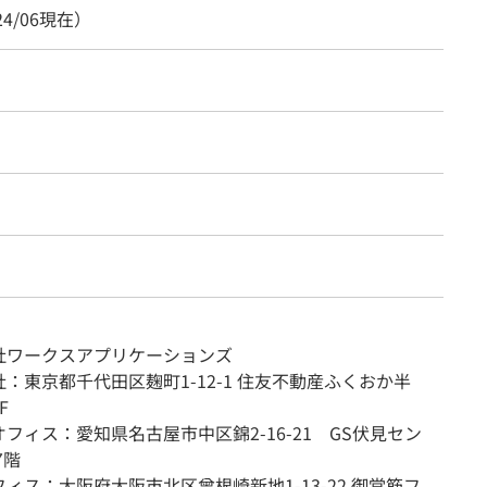
24/06現在）
社ワークスアプリケーションズ
東京都千代田区麹町1-12-1 住友不動産ふくおか半
F
ィス：愛知県名古屋市中区錦2-16-21 GS伏見セン
7階
ス：大阪府大阪市北区曾根崎新地1-13-22 御堂筋フ