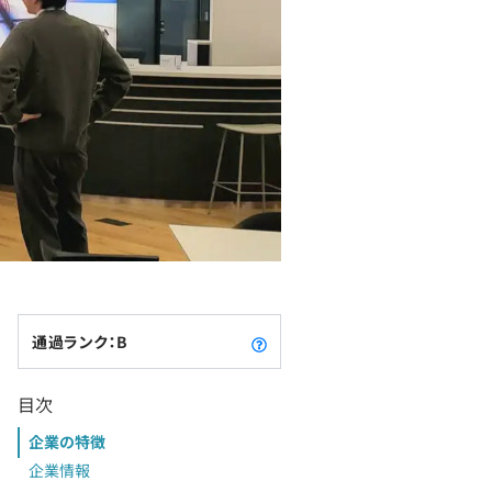
通過ランク：B
目次
企業の特徴
企業情報