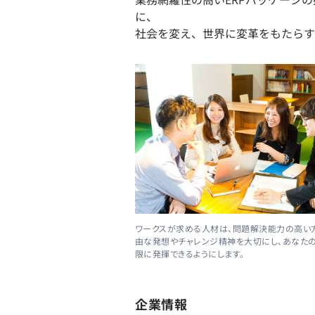
に、
社会を変え、世界に変革をもたらす
ワークスが求める人材は、問題解決能力の高い
由な発想やチャレンジ精神を大切にし、あなた
限に発揮できるようにします。
企業情報