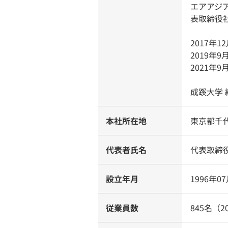
エアアジ
表取締役
2017年
2019年
2021年
成蹊大学
本社所在地
東京都千代
代表者氏名
代表取締役
設立年月
1996年0
従業員数
845名（2