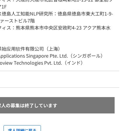
1F
徳島人工知能NLP研究所：徳島県徳島市東大工町1-9-
ファーストビル7階
ィス：熊本県熊本市中央区安政町4-23 アクア熊本水
革始应用软件有限公司（上海）
pplications Singapore Pte. Ltd.（シンガポール）
foview Technologies Pvt. Ltd.（インド）
求人の募集は終了しています
求人詳細に戻る