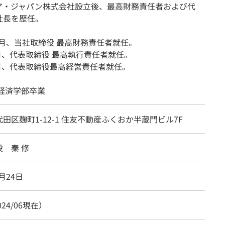
ア・ジャパン株式会社設立後、最高財務責任者および代
社長を歴任。
12月、当社取締役 最高財務責任者就任。
9月、代表取締役 最高執行責任者就任。
9月、代表取締役最高経営責任者就任。
 経済学部卒業
田区麹町1-12-1 住友不動産ふくおか半蔵門ビル7F
 秦 修
7月24日
024/06現在）