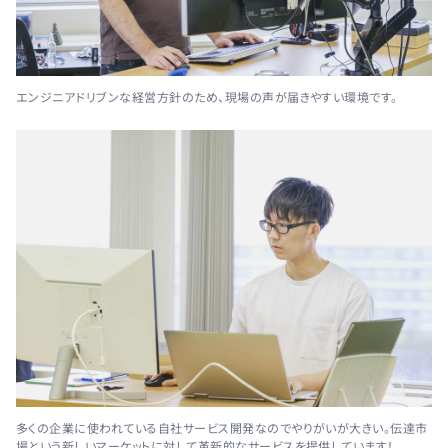
エンジニアドリブンな経営方針のため、現場の声が届きやすい環境です。
多くの企業に使われている自社サービス開発なのでやりがいが大きい。伝達市
場という新しいマーケットに対して革新的なサービスを提供しています！