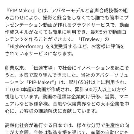
『PIP-Maker』とは、アバターモデルと音声合成技術の組
み合わせにより、撮影と録音をしなくても誰でも簡単にプ
レゼンテーション動画が作れるクラウドサービスで、動画
作成スキルがなくても簡単に利用でき、最短5分で動画コ
ンテンツを作ることができます。「ITreview」の
「HighPerfomer」を9度受賞するほど、お客様に評価を
されているサービスになります。
創業以来、「伝達市場」で社会にイノベーションを起こそ
うと、本気で取り組んできました。当社のアバターソリュ
ーション「PIP-Maker®」は、累計650社以上に利用され、
110,000本超の動画が作成され、累計500万人以上の方が
視聴しています。動画の種類は企業向け研修、営業、マニ
ュアルなど多種多様。金融や保険業界などの大手企業を中
心に、お客様の課題解決に貢献しています。
高齢化社会が進行する日本では、様々な分野で生産性の向
上が大命題。今後は製造支援を通じて、産業の自動化にも