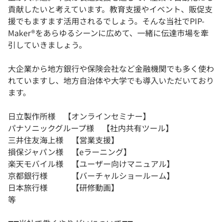
貢献したいと考えています。教育支援やイベント、販促支
援でもますます活用されるでしょう。そんな当社でPIP-
Maker®をあらゆるシーンに広めて、一緒に伝達市場を牽
引していきましょう。
大企業から地方銀行や保険会社など金融機関でも多く使わ
れていますし、地方自治体や大学でも導入いただいており
ます。
日立製作所様 【オンラインセミナー】
パナソニックグループ様 【社内共有ツール】
三井住友海上様 【営業支援】
損保ジャパン様 【eラーニング】
楽天モバイル様 【ユーザー向けマニュアル】
京都銀行様 【バーチャルショールーム】
日本旅行様 【研修動画】
等