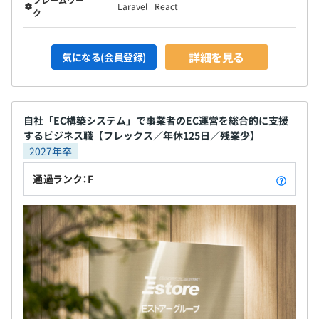
Laravel
React
ク
詳細を見る
気になる(会員登録)
自社「EC構築システム」で事業者のEC運営を総合的に支援
するビジネス職【フレックス／年休125日／残業少】
2027年卒
通過ランク：F