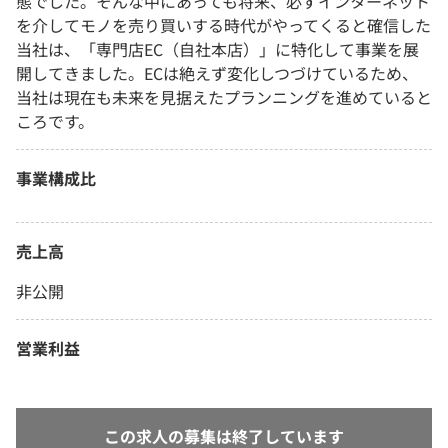
態でした。そんな中にあっても将来、必ずインターネット
を介してモノを売り買いする時代がやってくると確信した
当社は、「専門店EC（自社本店）」に特化して事業を展
開してきました。ECは絶えず変化しつづけているため、
当社は現在も未来を見据えたプランニングを進めていると
ころです。
事業構成比
売上高
非公開
営業利益
この求人の募集は終了しています