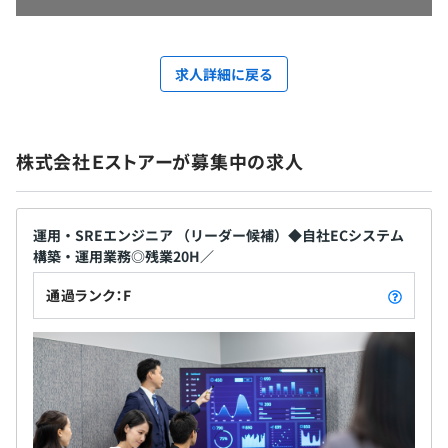
求人詳細に戻る
株式会社Ｅストアーが募集中の求人
運用・SREエンジニア （リーダー候補）◆自社ECシステム
構築・運用業務◎残業20H／
通過ランク：F