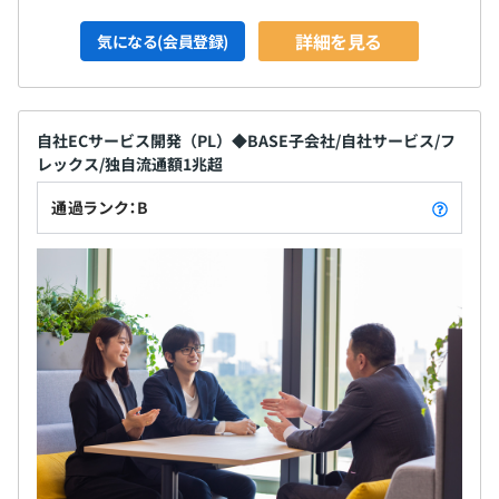
詳細を見る
気になる(会員登録)
自社ECサービス開発（PL）◆BASE子会社/自社サービス/フ
レックス/独自流通額1兆超
通過ランク：B