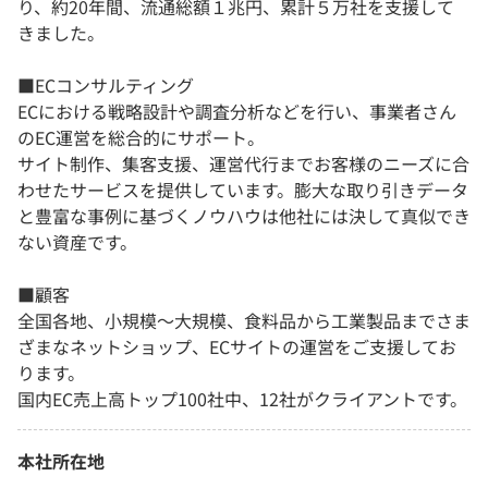
り、約20年間、流通総額１兆円、累計５万社を支援して
きました。
■ECコンサルティング
ECにおける戦略設計や調査分析などを行い、事業者さん
のEC運営を総合的にサポート。
サイト制作、集客支援、運営代行までお客様のニーズに合
わせたサービスを提供しています。膨大な取り引きデータ
と豊富な事例に基づくノウハウは他社には決して真似でき
ない資産です。
■顧客
全国各地、小規模～大規模、食料品から工業製品までさま
ざまなネットショップ、ECサイトの運営をご支援してお
ります。
国内EC売上高トップ100社中、12社がクライアントです。
本社所在地