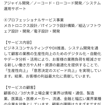
アジャイル開発／ノーコード・ローコード開発／システム
運用サポート
④プロフェッショナルサービス事業
メカトロニクス設計／ITインフラ設計構築／組込ソフトウ
ェア設計・開発／電子設計・開発
【サービス内容】
ビジネスコンサルティングやDX推進、システム開発を通
して顧客の業務の生産性向上のためのデジタル化・自動化
やデータ分析・活用により、お客様の業務負荷を軽減させ
る新しい働き方や人材・資源の最適化を提供することで、
「生産性向上」「意思決定のスピード向上」を実現してい
ます。結果、お客様の利益最大化に貢献しています。
【サービスの顧客】
顧客の2／3が大手上場企業で業界は情報・通信、製造
業、医薬品・医療メーカー、流通、金融と幅広い業界業種
の企業を対象としています。顧客の課題はさまざまですが