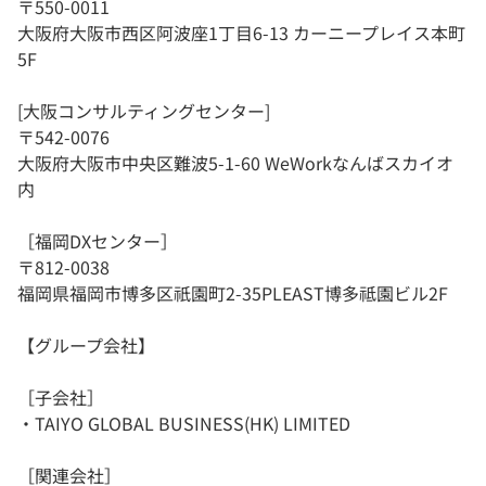
〒550-0011
大阪府大阪市西区阿波座1丁目6-13 カーニープレイス本町
5F
[大阪コンサルティングセンター]
〒542-0076
大阪府大阪市中央区難波5-1-60 WeWorkなんばスカイオ
内
［福岡DXセンター］
〒812-0038
福岡県福岡市博多区祇園町2-35PLEAST博多祗園ビル2F
【グループ会社】
［子会社］
・TAIYO GLOBAL BUSINESS(HK) LIMITED
［関連会社］