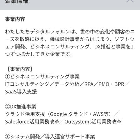
企業情報
事業内容
わたしたちデジタルフォルンは、世の中の変化や顧客のニ
ーズを敏感に捉え、機械設計事業からはじまり、ソフトウ
ェア開発、ビジネスコンサルティング、DX推進と事業を1
つずつ拡大してきた企業です。
【事業内容】
➀ビジネスコンサルティング事業
ITコンサルティング／データ分析／RPA／PMO・BPR／
SaaS導入支援
➁DX推進事業
クラウド活用支援（Google クラウド・AWS等）／
Salesforce活用業務改革／Outsystems活用業務改革
③システム開発／導入運営サポート事業