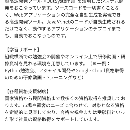
超⾼速開発ツール『OutSystems』を活用したシステム開
発をおこなっています。ソースコードを一切書くことな
く、Webアプリケーションの完全な自動生成を実現でき
る高速開発ツール。Javaや.netのコードが自動生成される
だけでなく、動作するアプリケーションのデプロイまで
も、自動でおこなうものです。
【学習サポート】
組織横断での勉強会の開催やオンライン上で研修動画・研
修資料を見れる環境を用意しています。（※一例：
Python勉強会、アジャイル開発やGoogle Cloud資格取得
のための研修動画・eラーニングなど）
【各種資格支援制度】
国家資格から民間資格まで数多くの資格取得を推奨してお
ります。市場や顧客のニーズに合わせて、対象となる資格
を定期的に見直しており、合格お祝金または受験料といっ
た形で社員の資格取得をサポートしています。