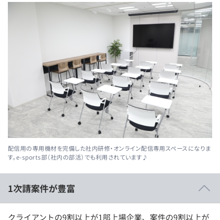
配信用の専用機材を完備した社内研修・オンライン配信専用スペースになりま
す。e-sports部（社内の部活）でも利用されています♪
1次請案件が豊富
クライアントの9割以上が1部上場企業、案件の9割以上が