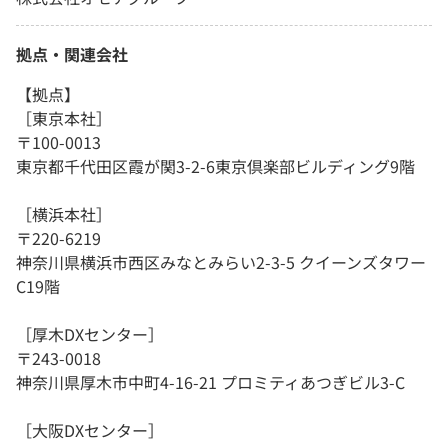
拠点・関連会社
【拠点】
［東京本社］
〒100-0013
東京都千代田区霞が関3-2-6東京倶楽部ビルディング9階
［横浜本社］
〒220-6219
神奈川県横浜市西区みなとみらい2-3-5 クイーンズタワー
C19階
［厚木DXセンター］
〒243-0018
神奈川県厚木市中町4-16-21 プロミティあつぎビル3-C
［大阪DXセンター］