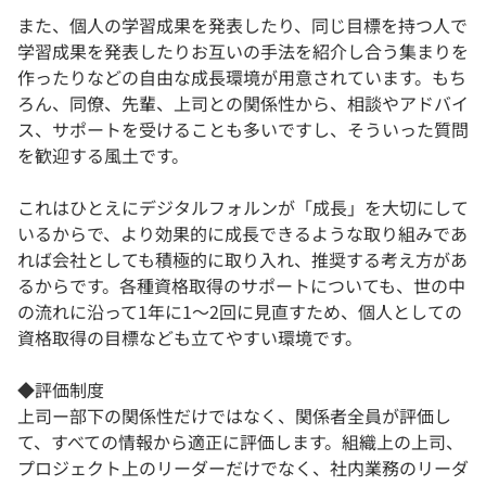
また、個人の学習成果を発表したり、同じ目標を持つ人で
学習成果を発表したりお互いの手法を紹介し合う集まりを
作ったりなどの自由な成長環境が用意されています。もち
ろん、同僚、先輩、上司との関係性から、相談やアドバイ
ス、サポートを受けることも多いですし、そういった質問
を歓迎する風土です。
これはひとえにデジタルフォルンが「成長」を大切にして
いるからで、より効果的に成長できるような取り組みであ
れば会社としても積極的に取り入れ、推奨する考え方があ
るからです。各種資格取得のサポートについても、世の中
の流れに沿って1年に1～2回に見直すため、個人としての
資格取得の目標なども立てやすい環境です。
◆評価制度
上司ー部下の関係性だけではなく、関係者全員が評価し
て、すべての情報から適正に評価します。組織上の上司、
プロジェクト上のリーダーだけでなく、社内業務のリーダ