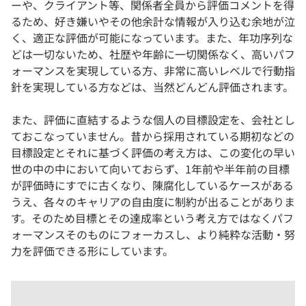
ーや、クライアント等、関係者全員から評価コメントを得
るため、好き嫌いやその他余計な情報が入り込む余地が泣
く、適正な評価が可能になっています。また、年功序列な
どは一切ないため、社歴や年齢に一切関係なく、高いパフ
ォーマンスを実現している方、非常に高いレベルで行動指
針を実現している方などは、当然どんどん評価されます。
また、評価に直結するような個人の目標設定を、会社とし
ておこなっていません。昔から採用されている期初などの
目標設定とそれに基づく評価の考え方は、この変化の早い
世の中の中において向いておらず、1年前や半年前の目標
が評価時にすでに古くなり、陳腐化しているケースがある
うえ、各々のキャリアの自由度に制約が出ることがありま
す。そのため目標とその達成率という考え方ではなくパフ
ォーマンスそのものにフォーカスし、より純粋な活動・努
力を評価できる形にしています。