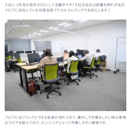
入社1~2年目の若手がSEとして活躍中です！入社日当日は部署を問わず当日
フロアに出社している社員全員でウエルカムランチでお迎えします♪
フロアにはリラックスできる音楽が流れており、集中して作業をしたい時は専用
のフロアを設けており、エンジニアにとって作業しやすい環境です。