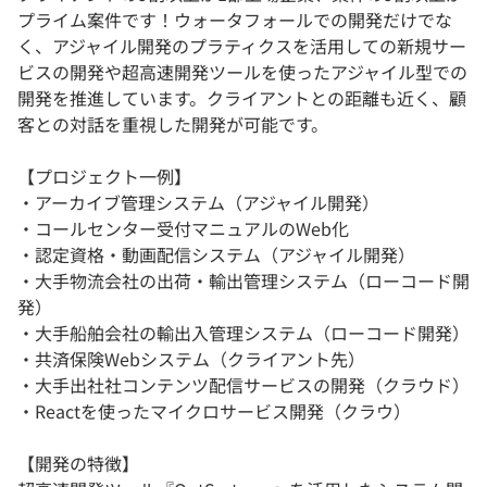
プライム案件です！ウォータフォールでの開発だけでな
く、アジャイル開発のプラティクスを活用しての新規サー
ビスの開発や超高速開発ツールを使ったアジャイル型での
開発を推進しています。クライアントとの距離も近く、顧
客との対話を重視した開発が可能です。
【プロジェクト一例】
・アーカイブ管理システム（アジャイル開発）
・コールセンター受付マニュアルのWeb化
・認定資格・動画配信システム（アジャイル開発）
・大手物流会社の出荷・輸出管理システム（ローコード開
発）
・大手船舶会社の輸出入管理システム（ローコード開発）
・共済保険Webシステム（クライアント先）
・大手出社社コンテンツ配信サービスの開発（クラウド）
・Reactを使ったマイクロサービス開発（クラウ）
【開発の特徴】