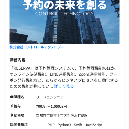
株式会社コントロールテクノロジー
職務内容
「RESERVA」は予約管理システムで、予約管理機能のほか、
オンライン決済機能、LINE連携機能、Zoom連携機能、クー
ポン発行機能など、あらゆるビジネスプロセスを自動化する
ための機能が揃ってい...
詳しく見る
職種名
リードエンジニア
給与
700万 〜 1,050万円
勤務地
京都府京都市中京区手洗水町659
開発環境
PHP
Python3
Swift
JavaScript