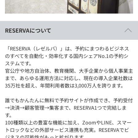
RESERVAについて
「RESERVA（レゼルバ）」は、予約にまつわるビジネス
のすべてを自動化・効率化する国内シェアNo.1の予約シ
ステムです。
官公庁や地方自治体、教育機関、大手企業から個人事業主
まで、あらゆる運用方法に対応し、現在の導入企業社数は
35万社を超え、年間利用者数は3,000万人を誇ります。
誰でもかんたんに無料で予約サイトが作成でき、予約受付
→決済→顧客管理→集客まで、RESERVA1つで完結しま
す。
100種類以上の豊富な機能に加え、ZoomやLINE、スマー
トロックなどの外部サービス連携も充実。RESERVAでビ
ジネスの可能性がもっと拡がります。