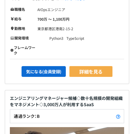
職種名
AIOpsエンジニア
給与
700万 〜 1,100万円
勤務地
東京都港区港南2-15-2
開発環境
Python3
TypeScript
フレームワー
ク
詳細を見る
気になる(会員登録)
エンジニアリングマネージャー候補◇数十名規模の開発組織
をマネジメント◇3,000万人が利用するSaaS
通過ランク：B