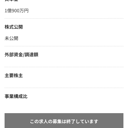
1億900万円
株式公開
未公開
外部資金/調達額
主要株主
事業構成比
この求人の募集は終了しています