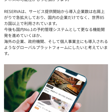
RESERVAは、サービス提供開始から導入企業数は右肩上
がりで急拡大しており、国内の企業だけでなく、世界85
カ国以上で利用されています。
今後も国内No.1の予約管理システムとして更なる機能開
発を進めていくほか、
海外の企業、政府機関、そして個人事業主にも導入される
ようなグローバルプラットフォームにしたいと考えていま
す。