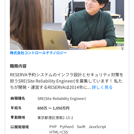
株式会社コントロールテクノロジー
職務内容
RESERVA予約システムのインフラ設計とセキュリティ対策を
担うSRE(Site Reliability Engineer)を募集しています！ 私た
ちが開発・運営するRESERVAは2014年に...
詳しく見る
職種名
SRE(Site Reliability Engineer)
給与
600万 〜 1,050万円
勤務地
東京都港区港南2-15-2
PHP
Python3
Swift
JavaScript
開発環境
HTML+CSS