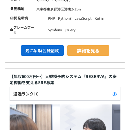
勤務地
東京都東京都港区港南2-15-2
開発環境
PHP
Python3
JavaScript
Kotlin
フレームワー
Symfony
jQuery
ク
詳細を見る
気になる(会員登録)
【年収600万円～】大規模予約システム『RESERVA』の安
定稼働を支えるSRE募集
通過ランク：C