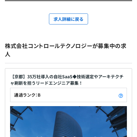
求人詳細に戻る
株式会社コントロールテクノロジーが募集中の求
人
【京都】35万社導入の自社SaaS◆技術選定やアーキテクチ
ャ刷新を担うリードエンジニア募集！
通過ランク：B