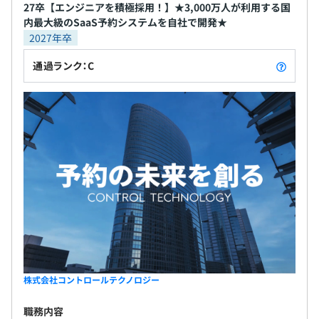
27卒【エンジニアを積極採用！】★3,000万人が利用する国
内最大級のSaaS予約システムを自社で開発★
2027年卒
通過ランク：C
株式会社コントロールテクノロジー
職務内容