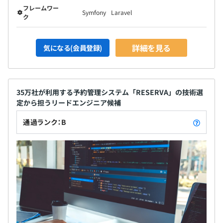
フレームワー
Symfony
Laravel
ク
詳細を見る
気になる(会員登録)
35万社が利用する予約管理システム「RESERVA」の技術選
定から担うリードエンジニア候補
通過ランク：B