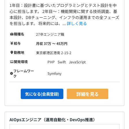
1年目：設計書に基づいたプログラミングとテスト設計を中
心に担当します。 2年目～：機能開発に関する技術調査、基
本設計、DBチューニング、インフラの運用までの全フェーズ
を担当します。 将来的には、...
詳しく見る
職種名
27卒エンジニア職
給与
月収 37万 〜 45万円
勤務地
東京都港区港南 2-15-2
開発環境
PHP
Swift
JavaScript
フレームワー
Symfony
ク
詳細を見る
気になる(会員登録)
AIOpsエンジニア（運用自動化・DevOps推進）