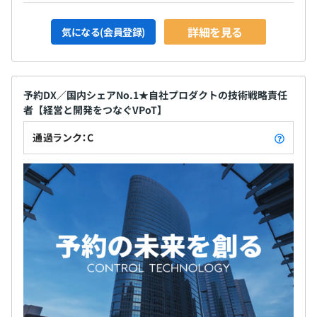
詳細を見る
気になる(会員登録)
予約DX／国内シェアNo.1★自社プロダクトの技術戦略責任
者【経営と開発をつなぐVPoT】
通過ランク：C