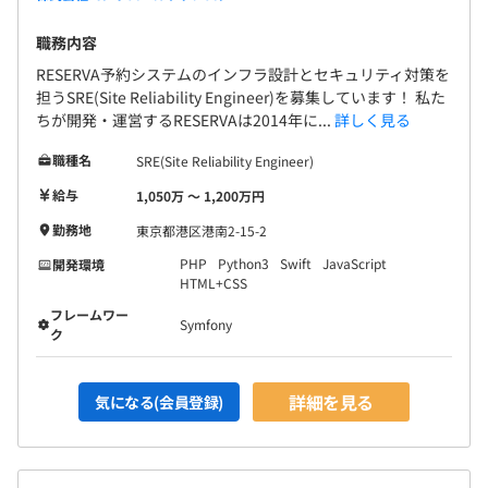
職務内容
RESERVA予約システムのインフラ設計とセキュリティ対策を
担うSRE(Site Reliability Engineer)を募集しています！ 私た
ちが開発・運営するRESERVAは2014年に...
詳しく見る
職種名
SRE(Site Reliability Engineer)
給与
1,050万 〜 1,200万円
勤務地
東京都港区港南2-15-2
PHP
Python3
Swift
JavaScript
開発環境
HTML+CSS
フレームワー
Symfony
ク
詳細を見る
気になる(会員登録)