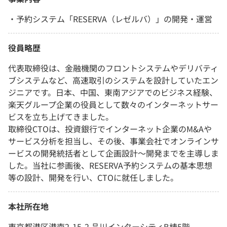
・予約システム「RESERVA（レゼルバ）」の開発・運営
役員略歴
代表取締役は、金融機関のフロントシステムやデリバティ
ブシステムなど、高速取引のシステムを設計していたエン
ジニアです。日本、中国、東南アジアでのビジネス経験、
楽天グループ企業の役員として数々のインターネットサー
ビスを立ち上げてきました。
取締役CTOは、投資銀行でインターネット企業のM&Aや
サービス分析を担当し、その後、事業会社でオンラインサ
ービスの開発統括者として企画設計～開発までを主導しま
した。当社に参画後、RESERVA予約システムの基本思想
等の設計、開発を行い、CTOに就任しました。
本社所在地
東京都港区港南2-15-2 品川インターシティB棟5階