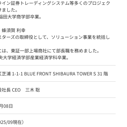
ライン証券トレーディングシステム等多くのプロジェク
けました。
早稲田大学商学部卒業。
 蜂須賀 利幸
スターズの取締役として、ソリューション事業を統括し
。
には、東証一部上場商社にて部長職を務めました。
中央大学経済学部産業経済学科卒業。
 1-1-1 BLUE FRONT SHIBAURA TOWER S 31 階
社長 CEO 三木 聡
8月08日
025/09現在）