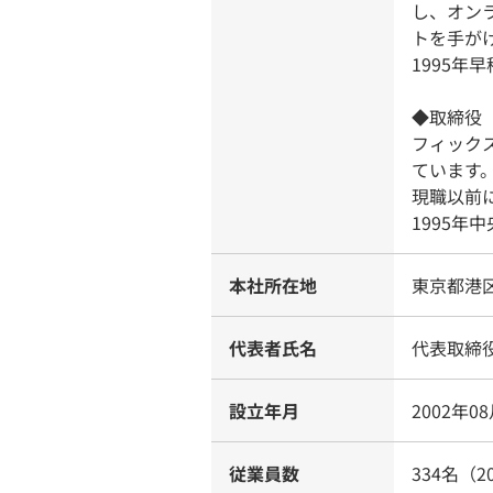
し、オン
トを手が
1995年
◆取締役
フィック
ています
現職以前
1995年
本社所在地
東京都港区芝浦
代表者氏名
代表取締役
設立年月
2002年0
従業員数
334名（2