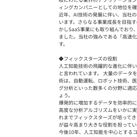
ィングカンパニーとしての地位を確
近年、AI技術の発展に伴い、当社
います。さらなる事業成長を目指す
かしSaaS事業にも取り組んでおり
ました。当社の強みである「高速化
す。
◆フィックスターズの役割
人工知能技術の飛躍的な進化に伴い
と言われています。 大量のデータを
術は、自動運転、ロボット技術、医
グ分析といった数多くの分野に適応
ょう。
爆発的に増加するデータを効率的に
高度な分析アルゴリズムをいかに実
れまでフィックスターズが培ってき
が益々高まり大きな役割を担ってい
今後10年、人工知能を中心とする