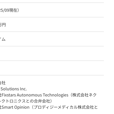
25/09現在）
6万円
イム
会社
 Solutions Inc.
xstars Autonomous Technologies（株式会社ネク
レクトロニクスとの合弁会社）
Smart Opinion（プロディジーメディカル株式会社と