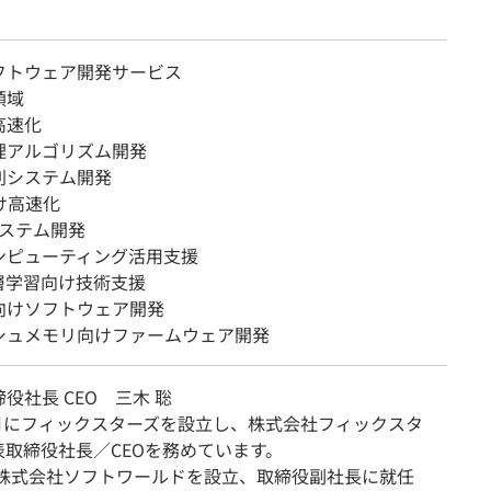
フトウェア開発サービス
領域
高速化
理アルゴリズム開発
列システム開発
け高速化
システム開発
ンピューティング活用支援
層学習向け技術支援
向けソフトウェア開発
シュメモリ向けファームウェア開発
役社長 CEO 三木 聡
年8月にフィックスターズを設立し、株式会社フィックスタ
表取締役社長／CEOを務めています。
年に株式会社ソフトワールドを設立、取締役副社長に就任