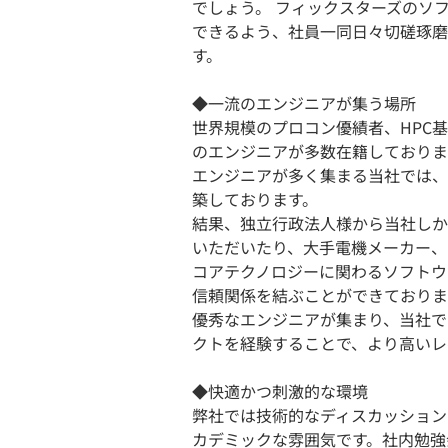
でしょう。 フィックスターズのソ
できるよう、社員一同日々切磋琢磨
す。
◆一流のエンジニアが集う場所
世界規模のプロコン優績者、HPC
のエンジニアが多数在籍しておりま
エンジニアが多く集まる当社では、
築しております。
結果、独立行政法人様から当社しか
いただいたり、大手電機メーカー、
コアテクノロジーに関わるソフトウ
信頼関係を結ぶことができておりま
優秀なエンジニアが集まり、当社で
クトを経験することで、より高いレ
◆快適かつ刺激的な環境
弊社では技術的なディスカッション
カデミックな雰囲気です。社内勉強