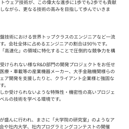
フトウェア技術が、この偉大な進歩に1歩でも2歩でも貢献
しながら、更なる技術の高みを目指して歩んでいきま
基盤技術における世界トップクラスのエンジニアなど一流
す。会社全体に占めるエンジニアの割合は90％です。
「高速化」の領域に特化することで圧倒的な競争力を構
受けられない様なR&D部門の開発プロジェクトをお任せ
医療・車載等の産業機器メーカー、大手金融機関様らの
ェア開発を支援したりと、クライアント企業様と強固な
す。
しか受けられないような特殊性・機密性の高いプロジェ
ベルの技術を学べる環境です。
が盛んに行われ、まさに「大学院の研究室」のようなア
会や社内大学、社内プログラミングコンテストの開催