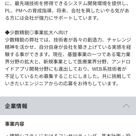
に、最先端技術を修得できるシステム開発環境を提供し、
PL、PMへの育成指導、将来、会社を興したいやる気があ
る方には会社が強力にサポートしています。
◆少数精鋭◎事業拡大へ向け
少数精鋭の弊社では、技術者が各々の創造力、チャレンジ
精神を活かせ、自分自身が会社を築き上げている実感を経
験する事ができます。現在、基盤事業の一つである電力業
界分野の拡大と、新規事業として医療業界分野、アンドロ
イドアプリ開発分野にも進出しており、WEB系技術者が
不足しているため募集することにしました。共に挑戦して
いきたいエンジニアからの応募をお待ちしています。
企業情報
事業内容
・情報システムにおけるコンサツティング、基本計画・設