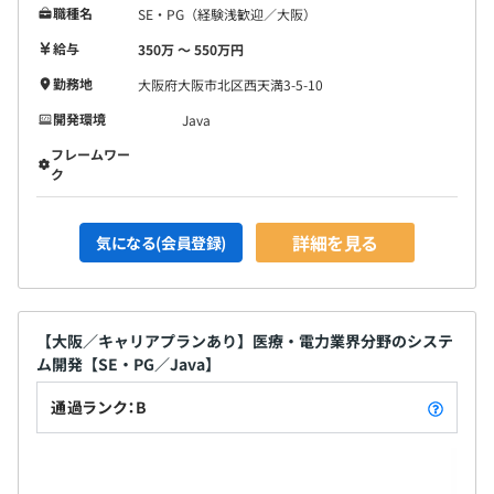
職種名
SE・PG（経験浅歓迎／大阪）
給与
350万 〜 550万円
勤務地
大阪府大阪市北区西天満3-5-10
開発環境
Java
フレームワー
ク
詳細を見る
気になる(会員登録)
【大阪／キャリアプランあり】医療・電力業界分野のシステ
ム開発【SE・PG／Java】
通過ランク：B