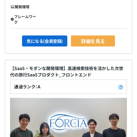
開発環境
フレームワー
ク
詳細を見る
気になる(会員登録)
【SaaS・モダンな開発環境】高速検索技術を活かした次世
代の旅行SaaSプロダクト_フロントエンド
通過ランク：A