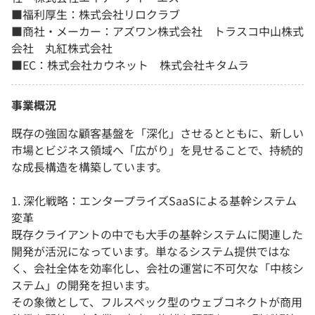
■福利厚生：株式会社リロクラブ
■商社・メーカー：アズワン株式会社 トラスコ中山株式
会社 丸紅株式会社
■EC：株式会社カウネット 株式会社キタムラ
事業概況
既存の強固な顧客基盤を「深化」させるとともに、新しい
市場とビジネス領域へ「広がり」を見せることで、持続的
な成長構造を構築しています。
1. 深化戦略：エンタープライズSaaSによる基幹システム
変革
既存クライアントの中でも大手の基幹システムに関連した
開発が活況になっています。単なるシステム提供ではな
く、会社全体を効率化し、会社の運営に不可欠な「中核シ
ステム」の開発を担います。
その象徴として、フルスペック型のウェブコネクトが商用