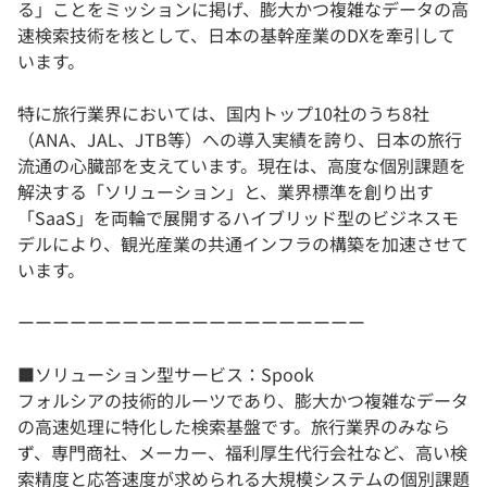
る」ことをミッションに掲げ、膨大かつ複雑なデータの高
速検索技術を核として、日本の基幹産業のDXを牽引して
います。
特に旅行業界においては、国内トップ10社のうち8社
（ANA、JAL、JTB等）への導入実績を誇り、日本の旅行
流通の心臓部を支えています。現在は、高度な個別課題を
解決する「ソリューション」と、業界標準を創り出す
「SaaS」を両輪で展開するハイブリッド型のビジネスモ
デルにより、観光産業の共通インフラの構築を加速させて
います。
ーーーーーーーーーーーーーーーーーーーー
■ソリューション型サービス：Spook
フォルシアの技術的ルーツであり、膨大かつ複雑なデータ
の高速処理に特化した検索基盤です。旅行業界のみなら
ず、専門商社、メーカー、福利厚生代行会社など、高い検
索精度と応答速度が求められる大規模システムの個別課題