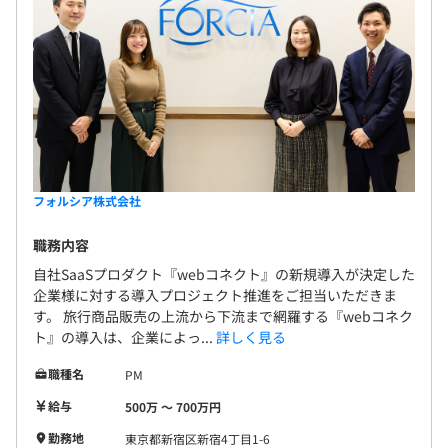
フォルシア株式会社
職務内容
自社SaaSプロダクト『webコネクト』の新規導入が決定した
企業様に対する導入プロジェクト推進をご担当いただきま
す。 旅行商品販売の上流から下流まで網羅する『webコネク
ト』の導入は、企業によっ...
詳しく見る
職種名
PM
給与
500万 〜 700万円
勤務地
東京都新宿区新宿4丁目1-6