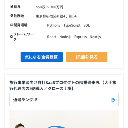
給与
550万 〜 700万円
勤務地
東京都新宿区新宿4丁目1-6
開発環境
Python3
TypeScript
SQL
フレームワー
React
Node.js
Express
Next.js
ク
詳細を見る
気になる(会員登録)
旅行事業者向け自社SaaSプロダクトのPJ推進◆PL【大手旅
行代理店の9割導入／グロース上場】
通過ランク：E