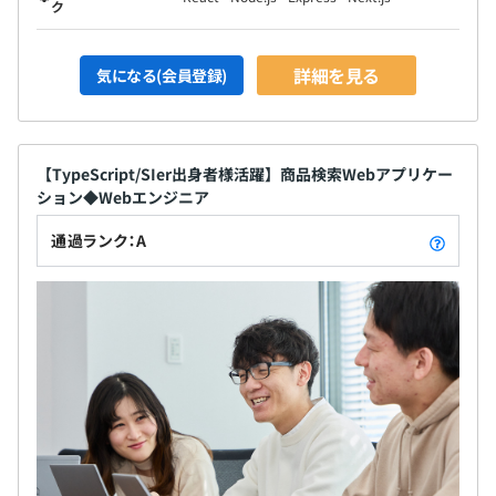
ク
詳細を見る
気になる(会員登録)
【TypeScript/SIer出身者様活躍】商品検索Webアプリケー
ション◆Webエンジニア
通過ランク：A