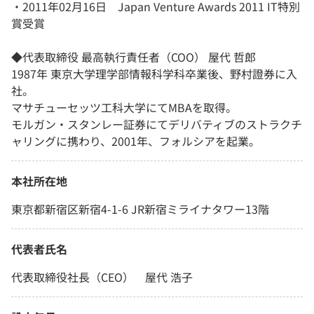
・2011年02月16日 Japan Venture Awards 2011 IT特別
賞受賞
◆代表取締役 最高執行責任者（COO） 屋代 哲郎
1987年 東京大学理学部情報科学科卒業後、野村證券に入
社。
マサチューセッツ工科大学にてMBAを取得。
モルガン・スタンレー証券にてデリバティブのストラクチ
ャリングに携わり、2001年、フォルシアを起業。
本社所在地
東京都新宿区新宿4-1-6 JR新宿ミライナタワー13階
代表者氏名
代表取締役社長（CEO） 屋代 浩子