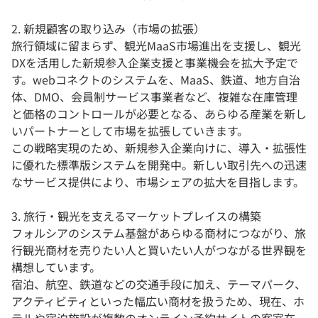
2. 新規顧客の取り込み（市場の拡張）
旅行領域に留まらず、観光MaaS市場進出を支援し、観光
DXを活用した新規参入企業支援と事業機会を拡大予定で
す。webコネクトのシステムを、MaaS、鉄道、地方自治
体、DMO、会員制サービス事業者など、複雑な在庫管理
と価格のコントロールが必要となる、あらゆる産業を新し
いパートナーとして市場を拡張していきます。
この戦略実現のため、新規参入企業向けに、導入・拡張性
に優れた標準版システムを開発中。新しい取引先への迅速
なサービス提供により、市場シェアの拡大を目指します。
3. 旅行・観光を支えるマーケットプレイスの構築
フォルシアのシステム基盤があらゆる商材につながり、旅
行観光商材を売りたい人と買いたい人がつながる世界観を
構想しています。
宿泊、航空、鉄道などの交通手段に加え、テーマパーク、
アクティビティといった幅広い商材を扱うため、現在、ホ