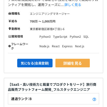
ンティアを開拓し、運用フェーズに...
詳しく見る
職種名
エンジニアリングマネージャー
給与
700万 〜 1,000万円
勤務地
東京都新宿区新宿4丁目1-6
開発環境
Python3
TypeScript
Python2
SQL
フレームワー
Node.js
React
Express
Next.js
ク
詳細を見る
気になる(会員登録)
【SaaS・高い技術力と裁量でプロダクトをリード】旅行商
品販売プラットフォーム開発_フルスタックエンジニア
通過ランク：B