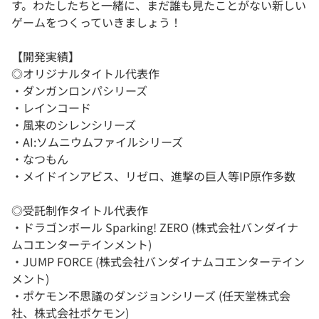
す。わたしたちと一緒に、まだ誰も見たことがない新しい
ゲームをつくっていきましょう！
【開発実績】
◎オリジナルタイトル代表作
・ダンガンロンパシリーズ
・レインコード
・風来のシレンシリーズ
・AI:ソムニウムファイルシリーズ
・なつもん
・メイドインアビス、リゼロ、進撃の巨人等IP原作多数
◎受託制作タイトル代表作
・ドラゴンボール Sparking! ZERO (株式会社バンダイナ
ムコエンターテインメント)
・JUMP FORCE (株式会社バンダイナムコエンターテイン
メント)
・ポケモン不思議のダンジョンシリーズ (任天堂株式会
社、株式会社ポケモン)