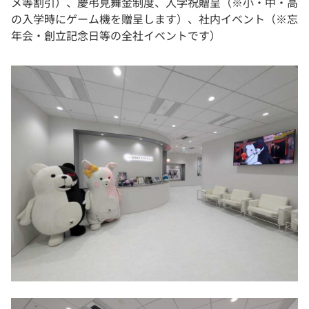
メ等割引）、慶弔見舞金制度、入学祝贈呈（※小・中・高
の入学時にゲーム機を贈呈します）、社内イベント（※忘
年会・創立記念日等の全社イベントです）