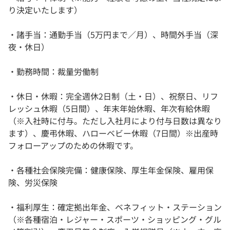
り決定いたします）
・諸手当：通勤手当（5万円まで／月）、時間外手当（深
夜・休日）
・勤務時間：裁量労働制
・休日・休暇：完全週休2日制（土・日）、祝祭日、リフ
レッシュ休暇（5日間）、年末年始休暇、年次有給休暇
（※入社時に付与。ただし入社月により付与日数は異なり
ます）、慶弔休暇、ハローベビー休暇（7日間）※出産時
フォローアップのための休暇です。
・各種社会保険完備：健康保険、厚生年金保険、雇用保
険、労災保険
・福利厚生：確定拠出年金、ベネフィット・ステーション
（※各種宿泊・レジャー・スポーツ・ショッピング・グル