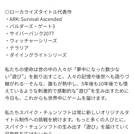
◎ローカライズタイトル代表作
・ARK: Survival Ascended
・バルダーズ・ゲート3
・サイバーパンク2077
・ウィッチャーシリーズ
・テラリア
・ダイイングライトシリーズ
私たちの使命は世の中の人々が「夢中になった数少な
い“遊び”」を創り出すこと。人々の記憶や後世へも語りづ
継がれる…そんな、誰もが熱中し、5年後も10年後でも憶
えているような刺激的で感動的な“遊び”を生み出すために
今日も、これからも世界中にゲームを届けます。
私たちスパイク・チュンソフトは常に新しいオリジナルタ
イトル制作への挑戦を続けます。もっと多くの人びとに、
スパイク・チュンソフトの生み出す「遊び」を届けていく
可能性を広げたいから。