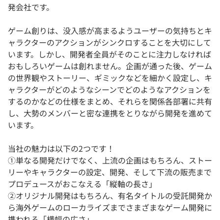
発会社です。
ゲーム創りは、没入感が高まるようユーザーの気持ちとキ
ャラクターのアクションがシンクロすることを大切にして
います。しかし、開発者全員がそのことに注力しなければ
おもしろいゲームは創れません。企画が通った後、ゲーム
の世界観やストーリー、ギミックなどを細かく設定し、キ
ャラクターがどのようなシーンでどのようなアクションを
するのかなどの仕様をまとめ、それらを関係各部署に共有
し、大勢のメンバーと密な連携をとりながら開発を進めて
います。
当社の魅力は以下の2つです！
①単なる開発だけでなく、上流の企画はもちろん、ストー
リーやキャラクターの設定、開発、そして下流の販売まで
プロデュースがおこなえる「縦軸の長さ」
②オリジナル開発はもちろん、有名タイトルの受託開発か
ら海外ゲームのローカライズまでさまざまなゲーム開発に
携われる「横幅の広さ」