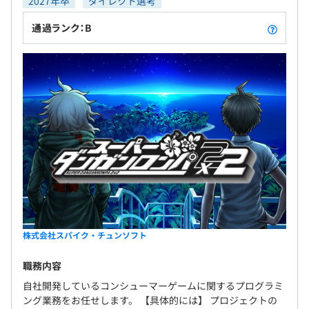
2027年卒
ダイレクト選考
通過ランク：B
株式会社スパイク・チュンソフト
職務内容
自社開発しているコンシューマーゲームに関するプログラミ
ング業務をお任せします。 【具体的には】 プロジェクトの