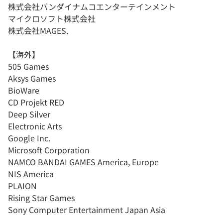
株式会社バンダイナムコエンターテインメント
マイクロソフト株式会社
株式会社MAGES.
【海外】
505 Games
Aksys Games
BioWare
CD Projekt RED
Deep Silver
Electronic Arts
Google Inc.
Microsoft Corporation
NAMCO BANDAI GAMES America, Europe
NIS America
PLAION
Rising Star Games
Sony Computer Entertainment Japan Asia