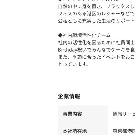
自然の中に身を置き、リラックスし
フィスのある港区のレジャーなどで
公私ともに充実した生活のサポート
◆社内環境活性化チーム
社内の活性化を図るために社員同士
Birthday祝いでみんなでケー
また、季節に合ったイベントをおこ
とっています。
企業情報
事業内容
情報サー
本社所在地
東京都港区