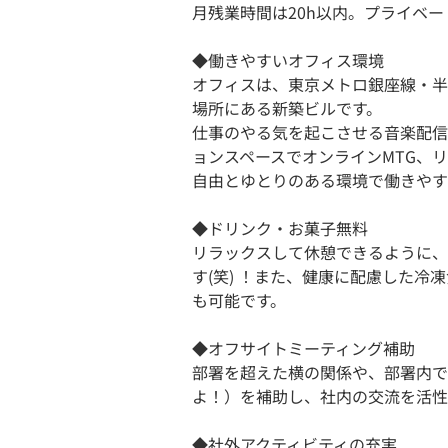
月残業時間は20h以内。プライベ
◆働きやすいオフィス環境
オフィスは、東京メトロ銀座線・半
場所にある新築ビルです。
仕事のやる気を起こさせる音楽配信
ョンスペースでオンラインMTG、リ
自由とゆとりのある環境で働きやす
◆ドリンク・お菓子無料
リラックスして休憩できるように、
す(笑) ！また、健康に配慮した
も可能です。
◆オフサイトミーティング補助
部署を超えた横の関係や、部署内で
よ！）を補助し、社内の交流を活性
◆社外アクティビティの充実