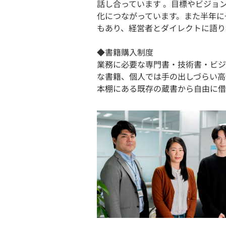
話し合っています 。目標やビジョ
化につながっています。また半年に
もあり、経営者とダイレクトに語り
◆書籍購入制度
業務に必要な専門書・技術書・ビジ
な書籍、個人では手の出しづらい高
本棚にある既存の蔵書から自由に借