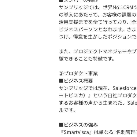
サンブリッジでは、世界No.1CRMツ
の導入にあたって、お客様の課題の
活用支援までを全て行っており、全
ビジネスパーソンとなれます。さま
つけ、得意を生かしたポジションで
また、プロジェクトマネジャーやプ
験できることも特徴です。
②プロダクト事業
​​​■ビジネス概要
サンブリッジでは現在、Salesforc
ートビスカ）』という自社プロダクトの
するお客様の声から生まれた、Salesf
ルです。
​​■​ビジネスの強み
『SmartVisca』は単なる“名刺管