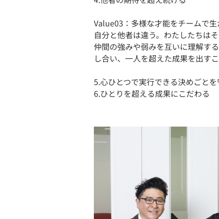
Value03：多様な才能を​チームで
自分と他者は違う。わたしたちはそ
仲間の強みや弱みを互いに理解する
し合い、一人を超えた成果を出すこ
5.心ひとつで実行できる決めごとを
6.ひとりを超える成果に​こだわる