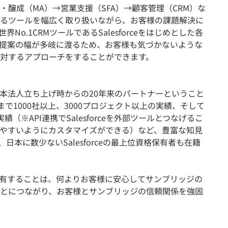
醸成（MA）→営業支援（SFA）→顧客管理（CRM）な
るツールを幅広く取り扱いながら、お客様の課題解決に
o.1CRMツールであるSalesforceをはじめとした各
提案の幅が多岐に渡るため、お客様も気づかないような
対するアプローチをすることができます。
本法人立ち上げ時からの20年来のパートナーということ
まで1000社以上、3000プロジェクト以上の実績、そして
（※API連携でSalesforceを外部ツールとつなげるこ
やすいようにカスタマイズができる）など、豊富な知見
本に数少ないSalesforceの最上位資格保有者も在籍
ッジを有することは、何よりお客様に安心してサンブリッジの
とにつながり、お客様とサンブリッジの信頼関係を強固