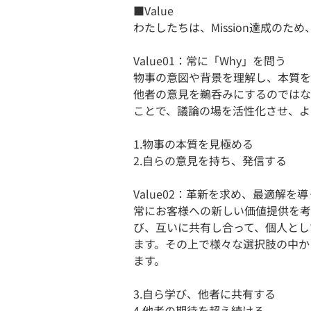
■Value
​わたしたちは、Mission達成の
Value01：常に「Why」を問う
物事の意図や背景を理解し、本質を
他者の意見を鵜呑みにするのではな
ことで、議論の場を活性化させ、よ
1.物事の本質を見極める
2.自らの意見を持ち、発信する
Value02：​革新を求め、最適解を導
常にお客様への新しい価値提供を考
び、互いに共有し合って、個人とし
ます。その上で様々な選択肢の中か
ます。
3.自ら学び、他者に共有する
4.他者の期待を超え続ける