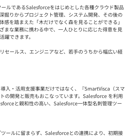
ールであるSalesforceをはじめとした各種クラウド製品
深掘りからプロジェクト管理、システム開発、その後の
体感を踏まえた「木だけでなく森を見ることができる」
ざまな業務に携わる中で、一人ひとりに応じた得意を見
活躍できます。
リセールス、エンジニアなど、若手のうちから幅広い経
e 導入・活用支援事業だけではなく、『SmartVisca（スマ
開発と販売もおこなっています。Salesforce を利用
orceと親和性の高い、Salesforce一体型名刺管理ツー
理”ツールに留まらず、Salesforceとの連携により、初期接