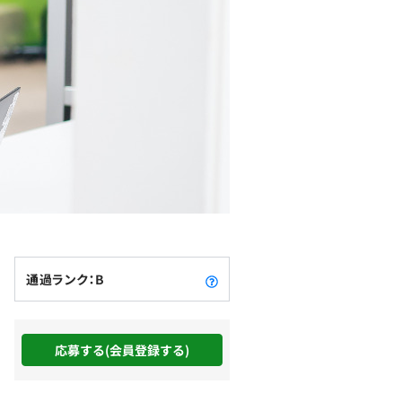
通過ランク：B
応募する(会員登録する)