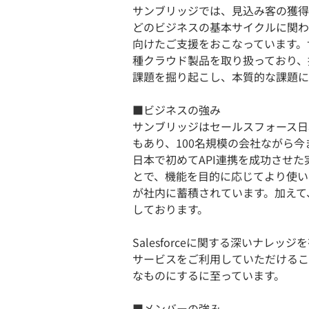
サンブリッジでは、見込み客の獲得・
どのビジネスの基本サイクルに関わ
向けたご支援をおこなっています。世界N
種クラウド製品を取り扱っており、
課題を掘り起こし、本質的な課題に
​​■ビジネスの強み
サンブリッジはセールスフォース日
もあり、100名規模の会社ながら今
日本で初めてAPI連携を成功させた実績
とで、機能を目的に応じてより使い
が社内に蓄積されています。加えて、日
しております。
Salesforceに関する深いナレ
サービスをご利用していただけるこ
なものにするに至っています。
​​■​メンバーの強み