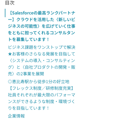
目次
【Salesforceの最高ランクパートナ
ー】クラウドを活用した〈新しいビ
ジネスの可能性〉を広げていく仕事
をともに担ってくれるコンサルタン
トを募集しています！
ビジネス課題をワンストップで解決
★お客様のさらなる発展を目指して
〈システムの導入・コンサルティン
グ〉と〈自社プロダクトの開発・販
売〉の2事業を展開
◎恵比寿駅から徒歩1分の好立地
【フレックス制度／研修制度充実】
社員それぞれが最大限のパフォーマ
ンスができるような制度・環境づく
りを目指しています！
企業情報