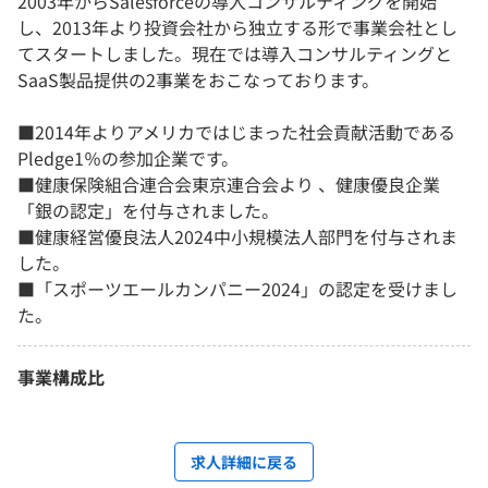
2003年からSalesforceの導入コンサルティングを開始
し、2013年より投資会社から独立する形で事業会社とし
てスタートしました。現在では導入コンサルティングと
SaaS製品提供の2事業をおこなっております。
■2014年よりアメリカではじまった社会貢献活動であ⁨⁩る
Pledge1％の参加企業です。
■健康保険組合連合会東京連合会より 、健康優良企業
「銀の認定」を付与されました。
■健康経営優良法人2024中小規模法人部門を付与されま
した。
■「スポーツエールカンパニー2024」の認定を受けまし
た。
事業構成比
求人詳細に戻る