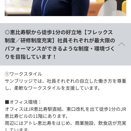
◎恵比寿駅から徒歩1分の好立地【フレックス
制度／研修制度充実】社員それぞれが最大限の
パフォーマンスができるような制度・環境づく
りを目指しています！
①ワークスタイル
​サンブリッジでは、社員それぞれの自立した働き方を尊重
し、柔軟なワークスタイルを支援しています。
​■オフィス環境：
オフィスはJR恵比寿駅直結、東口改札を出て徒歩1分のJR
恵比寿ビルの11階にあります。
周辺にはアトレ恵比寿をはじめ、商業施設、飲食店が充実
しています。