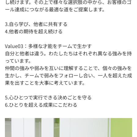
し続けます。その上で様々な選択肢の中から、お客様のゴ
ール達成につながる最適な道をご提案します。
3.自ら学び、他者に共有する
4.他者の期待を超え続ける
Value03：多様な才能を​チームで生かす
自分と他者は違う。わたしたちはそれぞれ異なる強みを持
っています。
仲間の強みや弱みを互いに理解することで、個々の強みを
生かし、チームで弱みをフォローし合い、一人を超えた成
果を出すことを大事に考えています。
5.心ひとつで実行できる決めごとを守る
6.ひとりを超える成果に​こだわる