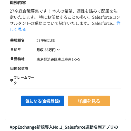
職務内容
27卒総合職募集です！ 本人の希望、適性を鑑みて配属を決
定いたします。 特にお任せすることの多い、Salesforceコン
サルタントの業務について紹介いたします。 Salesforce...
詳
しく見る
職種名
27卒総合職
給与
月収 33万円 〜
勤務地
東京都渋谷区恵比寿南1-5-5
開発環境
フレームワー
ク
詳細を見る
気になる(会員登録)
AppExchange新規導入No.1_Salesforce連動名刺アプリの