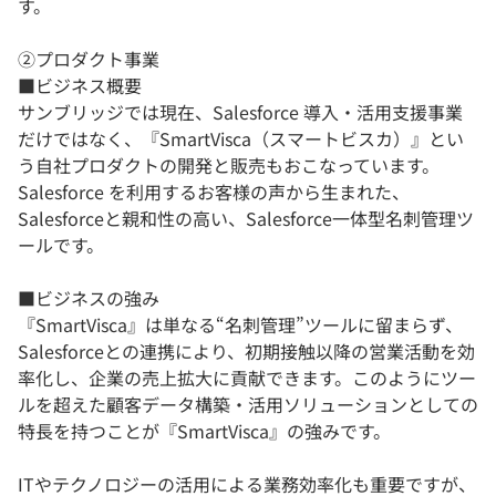
す。
②プロダクト事業
​​​■ビジネス概要
サンブリッジでは現在、Salesforce 導入・活用支援事業
だけではなく、『SmartVisca（スマートビスカ）』とい
う自社プロダクトの開発と販売もおこなっています。
Salesforce を利用するお客様の声から生まれた、
Salesforceと親和性の高い、Salesforce一体型名刺管理ツ
ールです。
​​■​ビジネスの強み
『SmartVisca』は単なる“名刺管理”ツールに留まらず、
Salesforceとの連携により、初期接触以降の営業活動を効
率化し、企業の売上拡大に貢献できます。このようにツー
ルを超えた顧客データ構築・活用ソリューションとしての
特長を持つことが『SmartVisca』の強みです。
ITやテクノロジーの活用による業務効率化も重要ですが、