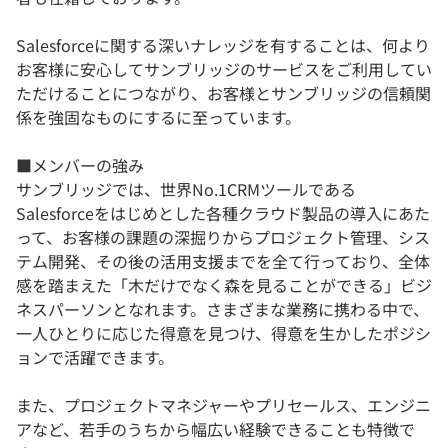
Salesforceに関する深いナレッジを有することは、何より
お客様に安心してサンブリッジのサービスをご利用してい
ただけることにつながり、お客様とサンブリッジの信頼関
係を強固なものにするに至っています。
​​■​メンバーの強み
サンブリッジでは、世界No.1CRMツールである
Salesforceをはじめとした各種クラウド製品の導入にあた
って、お客様の課題の深掘りからプロジェクト管理、シス
テム開発、その後の活用支援までを全て行っており、全体
感を踏まえた「木だけでなく森を見ることができる」ビジ
ネスパーソンとなれます。さまざまな業務に携わる中で、
一人ひとりに応じた得意を見つけ、得意を生かしたポジシ
ョンで活躍できます。
また、プロジェクトマネジャーやプリセールス、エンジニ
アなど、若手のうちから幅広い経験できることも特徴で