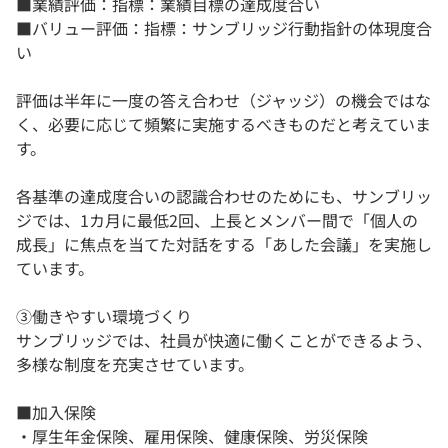
■業績評価：指標：業績目標の達成度合い
■​バリュー評価：指標：サンブリッジ行動指針の体現度合
い
評価は半年に一度の答え合わせ（ジャッジ）の機会ではな
く、必要に応じて頻繁に実施するべきものだと考えていま
す。
各基準の達成度合いの認識合わせのためにも、サンブリッ
ジでは、1カ月に最低2回、上長とメンバー間で「個人の
成長」に焦点を当てた対話をする「あした会議」を実施し
ています。
③働きやすい環境づくり
サンブリッジでは、​社員が快適に働くことができるよう、
多様な制度を充実させています。
■加入保険
・厚生年金保険、雇用保険、健康保険、労災保険