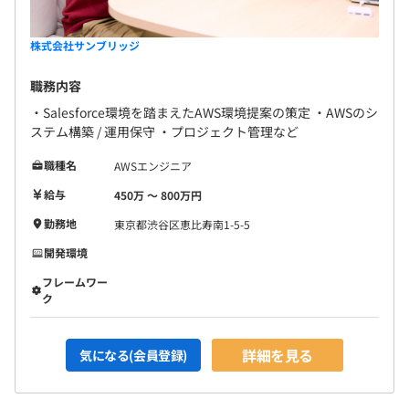
株式会社サンブリッジ
職務内容
・Salesforce環境を踏まえたAWS環境提案の策定 ・AWSのシ
ステム構築 / 運用保守 ・プロジェクト管理など
職種名
AWSエンジニア
給与
450万 〜 800万円
勤務地
東京都渋谷区恵比寿南1-5-5
開発環境
フレームワー
ク
詳細を見る
気になる(会員登録)