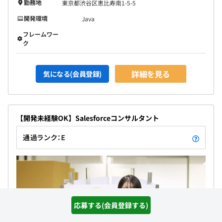
勤務地
東京都渋谷区恵比寿南1-5-5
開発環境
Java
フレームワー
ク
詳細を見る
気になる(会員登録)
【開発未経験OK】Salesforceコンサルタント
通過ランク：E
応募する(会員登録する)