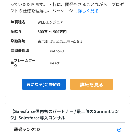
っていただきます。 ・特に、開発もさることながら、プロダ
クトの仕様を理解し、パッケージ...
詳しく見る
職種名
WEBエンジニア
給与
500万 〜 900万円
勤務地
東京都渋谷区恵比寿南1-5-5
開発環境
Python3
フレームワー
React
ク
詳細を見る
気になる(会員登録)
【Salesforce国内初のパートナー / 最上位のSummitラン
ク】Salesforce導入コンサル
通過ランク：D