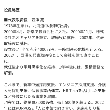
役員略歴
■代表取締役 西澤 亮一
1978年生まれ。北海道中標津町出身。
2000年4月、新卒で投資会社に入社。 2000年11月、株式
会社ネオキャリアを設立、取締役に就任。 2002年、代表
取締役に就任。
設立後1年半で赤字4000万円、一時倒産の危機を迎える。
2002年、西澤を代表取締役として会社を建て直すこと
に。
就任後より単月黒字化を維持、1年半後には、累積債務を
解消。
これまで、新卒中途採用支援、エンジニア採用支援、介護
人材採用支援、保育事業所運営、HR Techを活用した支援
など多岐にわたる事業を展開。
現在では、従業員3,000名強、売上500億を超える。2022
年にはPURPOSE「人と本気で向き合い、未来を切り拓