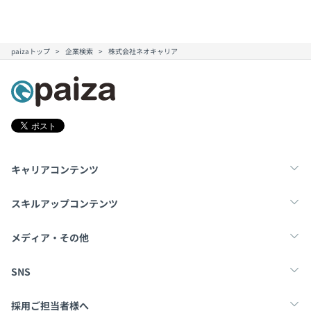
paizaトップ
企業検索
株式会社ネオキャリア
キャリアコンテンツ
転職・キャリア
未経験転職
新卒就活
スキルアップコンテンツ
学習
スキルチェック
マンガ・ゲーム
メディア・その他
Tech Team Journal
paiza times
note
SNS
X
Facebook
採用ご担当者様へ