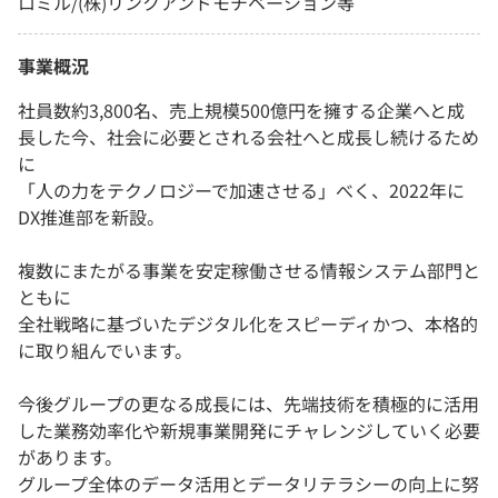
ロミル/(株)リンクアンドモチベーション等
事業概況
社員数約3,800名、売上規模500億円を擁する企業へと成
長した今、社会に必要とされる会社へと成長し続けるため
に
「人の力をテクノロジーで加速させる」べく、2022年に
DX推進部を新設。
複数にまたがる事業を安定稼働させる情報システム部門と
ともに
全社戦略に基づいたデジタル化をスピーディかつ、本格的
に取り組んでいます。
今後グループの更なる成長には、先端技術を積極的に活用
した業務効率化や新規事業開発にチャレンジしていく必要
があります。
グループ全体のデータ活用とデータリテラシーの向上に努