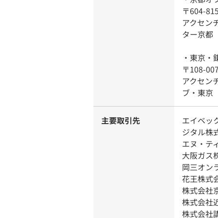
〒604-
アクセン
ター京都
・東京・
〒108-
アクセン
ブ・東京
主要取引先
エイベッ
ジタル株
エヌ・テ
大阪ガス
岡三オン
花王株式
株式会社
株式会社
株式会社