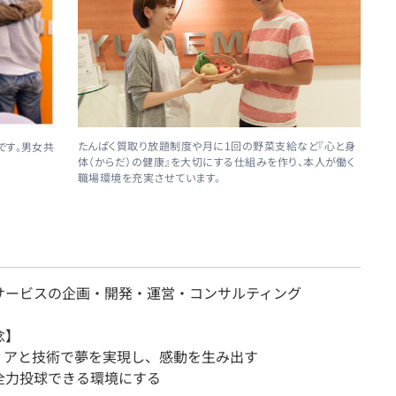
たんぱく質取り放題制度や月に1回の野菜支給など『心と身
です。男女共
体（からだ）の健康』を大切にする仕組みを作り、本人が働く
職場環境を充実させています。
サービスの企画・開発・運営・コンサルティング
念】
ィアと技術で夢を実現し、感動を生み出す
全力投球できる環境にする