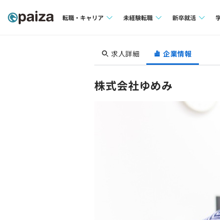
転職・キャリア
未経験転職
新卒就活
求人検索
求人検索
求人検索
求人詳細
企業情報
本選考
インタビュー
インタビュー
インターン
株式会社ゆめみ
転職成功ガイド
転職成功ガイド
新卒エージェ
転職エージェント
イベント・セ
インタビュー
就活成功ガイ