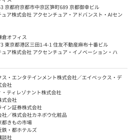
8153 京都府京都市中京区笋町689 京都御幸ビル
チュア株式会社 アクセンチュア・アドバンスト・AIセン
鎌倉オフィス
0073 東京都港区三田1-4-1 住友不動産麻布十番ビル
チュア株式会社 アクセンチュア・イノベーション・ハ
クス・エンタテインメント株式会社／エイベックス・デ
式会社
ィ・ティレゾナント株式会社
株式会社
ライン証券株式会社
会社／株式会社カネボウ化粧品
京都きもの市場
近鉄・都ホテルズ
講談社