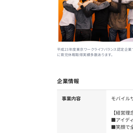
平成23年度東京ワークライフバランス認定企業
に育児休暇取得実績多数あります。
企業情報
事業内容
モバイル
【経営理
■アイデ
■笑顔で