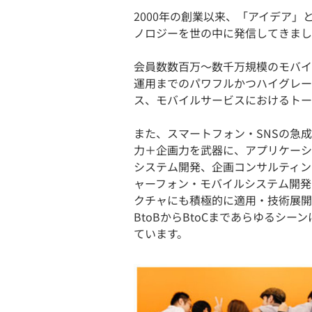
2000年の創業以来、「アイデア」
ノロジーを世の中に発信してきまし
会員数数百万～数千万規模のモバイ
運用までのパワフルかつハイグレー
ス、モバイルサービスにおけるトー
また、スマートフォン・SNSの急
力＋企画力を武器に、アプリケーシ
システム開発、企画コンサルティン
ャーフォン・モバイルシステム開発
クチャにも積極的に適用・技術展開
BtoBからBtoCまであらゆるシ
ています。