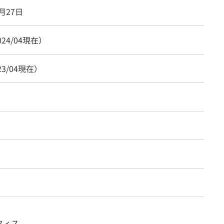
1月27日
024/04現在）
23/04現在）
フィス