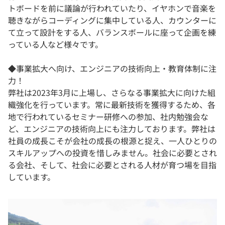
トボードを前に議論が行われていたり、イヤホンで音楽を
聴きながらコーディングに集中している人、カウンターに
て立って設計をする人、バランスボールに座って企画を練
っている人など様々です。
◆事業拡大へ向け、エンジニアの技術向上・教育体制に注
力！
弊社は2023年3月に上場し、さらなる事業拡大に向けた組
織強化を行っています。常に最新技術を獲得するため、各
地で行われているセミナー研修への参加、社内勉強会な
ど、エンジニアの技術向上にも注力しております。弊社は
社員の成長こそが会社の成長の根源と捉え、一人ひとりの
スキルアップへの投資を惜しみません。社会に必要とされ
る会社、そして、社会に必要とされる人材が育つ場を目指
しています。