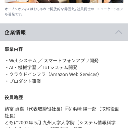
オープンオフィスはおしゃれで開放的な雰囲気。社員同士のコミュニケーション
も活発です。
企業情報
事業内容
・Webシステム ／ スマートフォンアプリ開発
・AI・機械学習 ／ IoTシステム開発
・クラウドインフラ（Amazon Web Services）
・プロダクト事業
役員略歴
納富 貞嘉（代表取締役社長）/ 浜崎 陽一郎（取締役副
社長）
ともに2002年 5月 九州大学大学院（システム情報科学