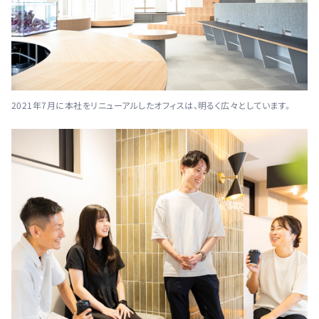
2021年7月に本社をリニューアルしたオフィスは、明るく広々としています。