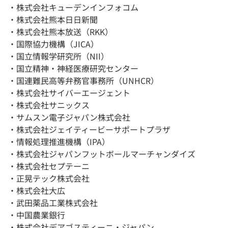
・株式会社キューデンインフォコム
・株式会社熊本日日新聞
・株式会社熊本放送（RKK）
・国際協力機構（JICA）
・国立情報学研究所（NII）
・国立精神・神経医療研究センター
・国連難民高等弁務官事務所（UNHCR）
・株式会社サイバーエージェント
・株式会社サニックス
・サムスン電子ジャパン株式会社
・株式会社ジェイティービーサポートプラザ
・情報処理推進機構（IPA）
・株式会社ジャパンフットボールマーチャンダイズ
・株式会社セプテーニ
・正晃テック株式会社
・株式会社大広
・武田薬品工業株式会社
・中国農業銀行
・株式会社デアゴスティーニ・ジャパン