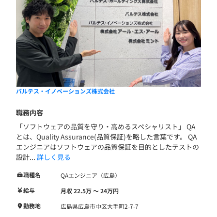
バルテス・イノベーションズ株式会社
職務内容
「ソフトウェアの品質を守り・高めるスペシャリスト」 QA
とは、Quality Assurance(品質保証)を略した言葉です。 QA
エンジニアはソフトウェアの品質保証を目的としたテストの
設計...
詳しく見る
職種名
QAエンジニア（広島）
給与
月収 22.5万 〜 24万円
勤務地
広島県広島市中区大手町2-7-7