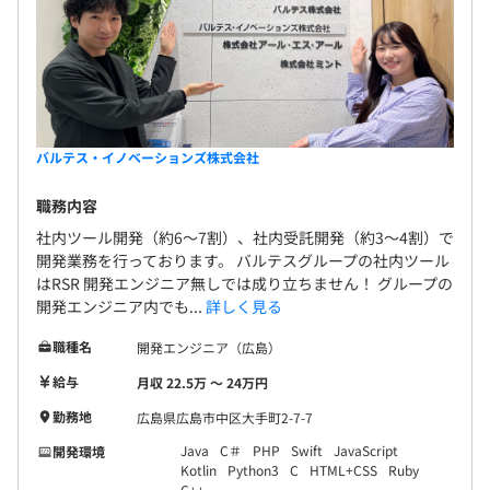
バルテス・イノベーションズ株式会社
職務内容
社内ツール開発（約6～7割）、社内受託開発（約3～4割）で
開発業務を行っております。 バルテスグループの社内ツール
はRSR 開発エンジニア無しでは成り立ちません！ グループの
開発エンジニア内でも...
詳しく見る
職種名
開発エンジニア（広島）
給与
月収 22.5万 〜 24万円
勤務地
広島県広島市中区大手町2-7-7
Java
C＃
PHP
Swift
JavaScript
開発環境
Kotlin
Python3
C
HTML+CSS
Ruby
C++