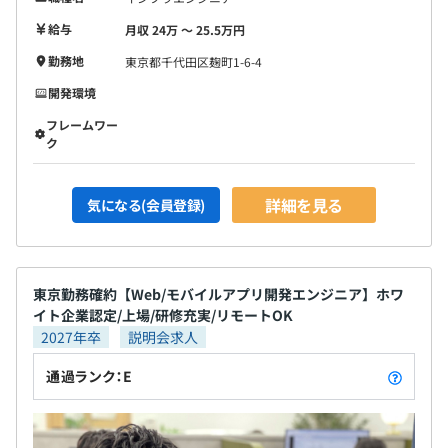
給与
月収 24万 〜 25.5万円
勤務地
東京都千代田区麹町1-6-4
開発環境
フレームワー
ク
詳細を見る
気になる(会員登録)
東京勤務確約【Web/モバイルアプリ開発エンジニア】ホワ
イト企業認定/上場/研修充実/リモートOK
2027年卒
説明会求人
通過ランク：E