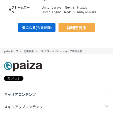
フレームワー
Unity
Laravel
Next.js
Nuxt.js
ク
Unreal Engine
Node.js
Ruby on Rails
詳細を見る
気になる(会員登録)
paizaトップ
企業検索
バルテス・イノベーションズ株式会社
キャリアコンテンツ
転職・キャリア
未経験転職
新卒就活
スキルアップコンテンツ