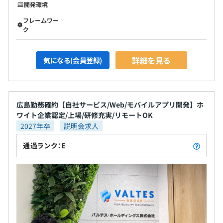
開発環境
フレームワー
ク
詳細を見る
気になる(会員登録)
広島勤務確約【自社サービス/Web/モバイルアプリ開発】ホ
ワイト企業認定/上場/研修充実/リモートOK
2027年卒
説明会求人
通過ランク：E