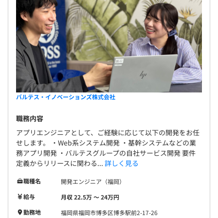
バルテス・イノベーションズ株式会社
職務内容
アプリエンジニアとして、ご経験に応じて以下の開発をお任
せします。 ・Web系システム開発 ・基幹システムなどの業
務アプリ開発 ・バルテスグループの自社サービス開発 要件
定義からリリースに関わる...
詳しく見る
職種名
開発エンジニア（福岡）
給与
月収 22.5万 〜 24万円
勤務地
福岡県福岡市博多区博多駅前2-17-26