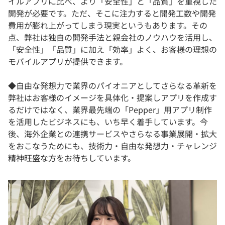
イルアプリに比べ、より「安全性」と「品質」を重視した
開発が必要です。ただ、そこに注力すると開発工数や開発
費用が膨れ上がってしまう現実というもあります。その
点、弊社は独自の開発手法と親会社のノウハウを活用し、
「安全性」「品質」に加え「効率」よく、お客様の理想の
モバイルアプリが提供できます。
◆自由な発想力で業界のパイオニアとしてさらなる革新を
弊社はお客様のイメージを具体化・提案しアプリを作成す
るだけではなく、業界最先端の「Pepper」用アプリ制作
を活用したビジネスにも、いち早く着手しています。今
後、海外企業との連携サービスやさらなる事業展開・拡大
をおこなうためにも、技術力・自由な発想力・チャレンジ
精神旺盛な方をお待ちしています。