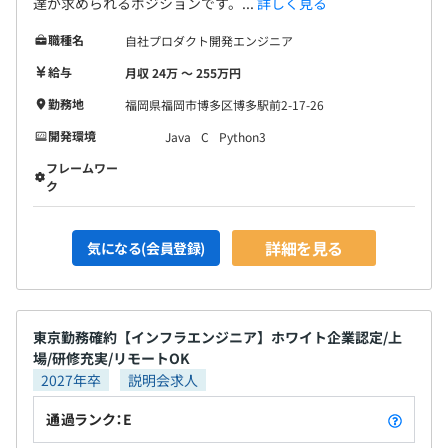
達が求められるポジションです。...
詳しく見る
職種名
自社プロダクト開発エンジニア
給与
月収 24万 〜 255万円
勤務地
福岡県福岡市博多区博多駅前2-17-26
開発環境
Java
C
Python3
フレームワー
ク
詳細を見る
気になる(会員登録)
東京勤務確約【インフラエンジニア】ホワイト企業認定/上
場/研修充実/リモートOK
2027年卒
説明会求人
通過ランク：E