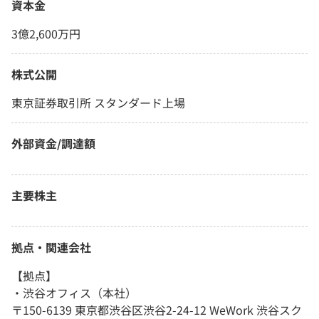
資本金
3億2,600万円
株式公開
東京証券取引所 スタンダード上場
外部資金/調達額
主要株主
拠点・関連会社
【拠点】
・渋谷オフィス（本社）
〒150-6139 東京都渋谷区渋谷2-24-12 WeWork 渋谷スク