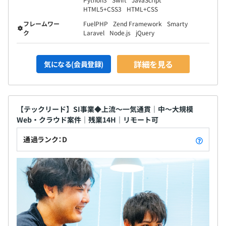
HTML5+CSS3
HTML+CSS
フレームワー
FuelPHP
Zend Framework
Smarty
ク
Laravel
Node.js
jQuery
詳細を見る
気になる(会員登録)
【テックリード】SI事業◆上流～一気通貫｜中～大規模
Web・クラウド案件｜残業14H｜リモート可
通過ランク：D