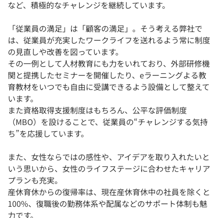
など、積極的なチャレンジを継続しています。
「従業員の満足」は「顧客の満足」。そう考える弊社で
は、従業員が充実したワークライフを送れるよう常に制度
の見直しや改善を図っています。
その一例として人材教育にも力をいれており、外部研修機
関と提携したセミナーを開催したり、eラーニングよる教
育教材をいつでも自由に受講できるよう設備として整えて
います。
また資格取得支援制度はもちろん、公平な評価制度
（MBO）を設けることで、従業員の“チャレンジする気持
ち”を応援しています。
また、女性ならではの感性や、アイデアを取り入れたいと
いう思いから、女性のライフステージに合わせたキャリア
プランも充実。
産休育休からの復帰率は、現在産休育休中の社員を除くと
100%、復職後の勤務体系や配属などのサポート体制も魅
力です。