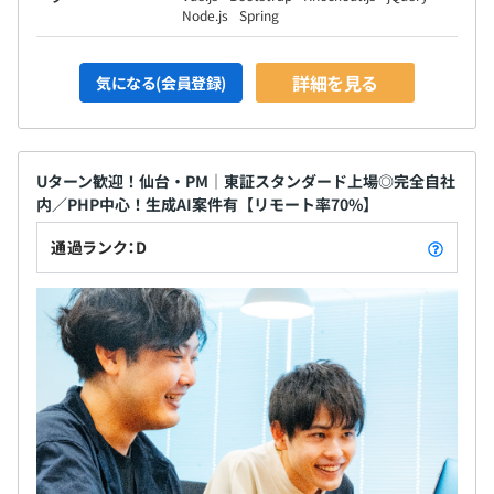
Node.js
Spring
詳細を見る
気になる(会員登録)
Uターン歓迎！仙台・PM｜東証スタンダード上場◎完全自社
内／PHP中心！生成AI案件有【リモート率70%】
通過ランク：D