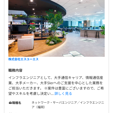
株式会社エスユーエス
職務内容
インフラエンジニアとして、大手通信キャリア、情報通信産
業、大手メーカー、大手SIerへのご支援を中心とした業務を
ご担当いただきます。 ※案件は豊富にございますので、ご希
望やスキルを考慮し決定い...
詳しく見る
ネットワーク・サーバエンジニア／インフラエンジニ
職種名
ア（福岡）