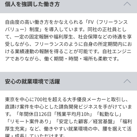
個人を強調した働き方
自由度の高い働き方をかなえられる「FV（フリーランス
バリュー）制度」を導入しています。同社の正社員とし
て、一定の固定報酬や福利厚生、社会保障などの待遇を享
受しながら、フリーランスのように自身の所定期間内にお
ける業績連動の報酬を得ることが可能です。自社エンジニ
アでありながら、働く期間・時間・場所も柔軟です。
安心の就業環境で活躍
東京を中心に700社を超える大手優良メーカーと取引し、
直請け案件を中心とした請負開発ビジネスを手がけていま
す。「年間休日126日「残業平均月10h」「転勤なし」
「リモート案件あり」「安定した顧客／経営基盤」「福利
厚生充実」など、働きやすい就業環境の中、腰を据えて活
躍・成長していただけます。