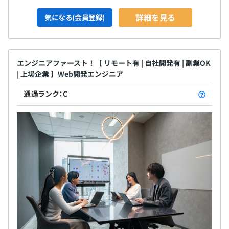
詳細を見る
気になる(会員登録)
エンジニアファースト！【 リモート有 | 自社開発有 | 副業OK
| 上場企業 】Web開発エンジニア
通過ランク：C