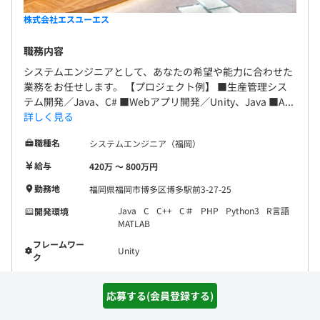
株式会社エスユーエス
職務内容
システムエンジニアとして、あなたの希望や能力に合わせた
業務をお任せします。 【プロジェクト例】 ■生産管理シス
テム開発／Java、C# ■Webアプリ開発／Unity、Java ■A...
詳しく見る
職種名
システムエンジニア（福岡）
給与
420万 〜 800万円
勤務地
福岡県福岡市博多区博多駅前3-27-25
Java
C
C++
C＃
PHP
Python3
R言語
開発環境
MATLAB
フレームワー
Unity
ク
応募する(会員登録する)
詳細を見る
気になる(会員登録)