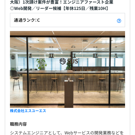
大阪）1次請け案件が豊富！エンジニアファースト企業
◎Web開発／リーダー候補【年休125日／残業10H】
通過ランク：C
株式会社エスユーエス
職務内容
システムエンジニアとして、Webサービスの開発業務などを