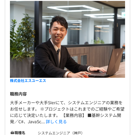
株式会社エスユーエス
職務内容
大手メーカーや大手SIerにて、システムエンジニアの業務を
お任せします。 ※プロジェクトはこれまでのご経験やご希望
に応じて決定いたします。 【業務内容】 ■基幹システム開
発／C#、JavaSc...
詳しく見る
職種名
システムエンジニア（神戸）