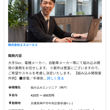
株式会社エスユーエス
職務内容
大手SIer、電機メーカー、自動車メーカー等にて組み込み開
発の業務をお任せします。 ※案件は豊富にございますので、
ご希望やスキルを考慮し決定いたします。 【組み込み開発案
件例】 ■家電／半導体...
詳しく見る
職種名
組み込みエンジニア（神戸）
給与
420万 〜 800万円
勤務地
兵庫県神戸市中央区御幸通4-1-1