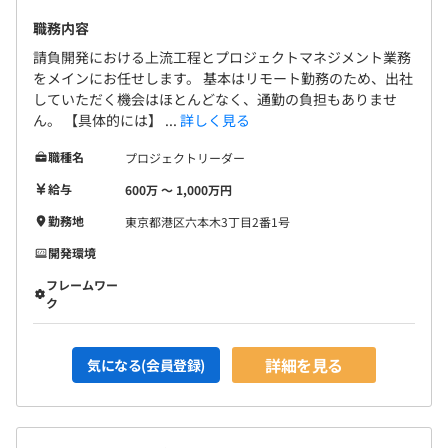
職務内容
請負開発における上流工程とプロジェクトマネジメント業務
をメインにお任せします。 基本はリモート勤務のため、出社
していただく機会はほとんどなく、通勤の負担もありませ
ん。 【具体的には】 ...
詳しく見る
職種名
プロジェクトリーダー
給与
600万 〜 1,000万円
勤務地
東京都港区六本木3丁目2番1号
開発環境
フレームワー
ク
詳細を見る
気になる(会員登録)