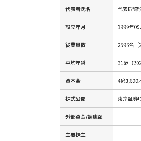
代表者氏名
代表取締
設立年月
1999年0
従業員数
2596名（
平均年齢
31歳（20
資本金
4億3,60
株式公開
東京証券
外部資金/調達額
主要株主