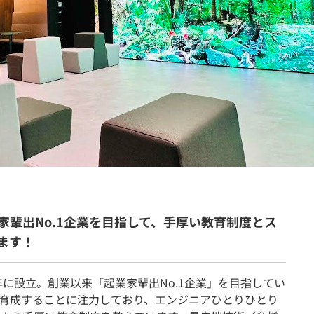
契約内容・クーポン
家輩出No.1企業を目指して、手厚い教育制度とス
ます！
年に設立。創業以来「起業家輩出No.1企業」を目指してい
育成することに注力しており、エンジニアひとりひとり