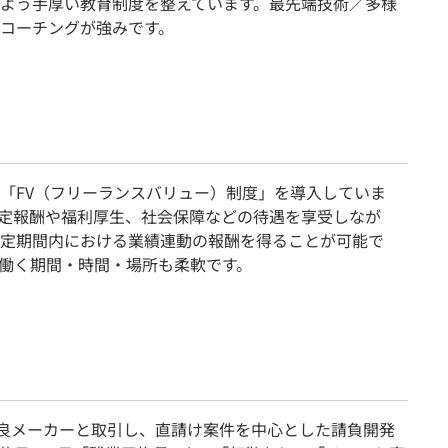
よう手厚い教育制度を整えています。最先端技術／多様
コーチングが強みです。
「FV（フリーランスバリュー）制度」を導入していま
定報酬や福利厚生、社会保障などの待遇を享受しなが
定期間内における業績連動の報酬を得ることが可能で
働く期間・時間・場所も柔軟です。
優良メーカーと取引し、直請け案件を中心とした請負開発