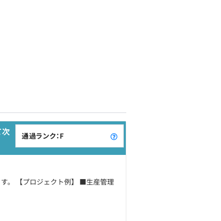
て次
通過ランク：F
す。 【プロジェクト例】 ■生産管理