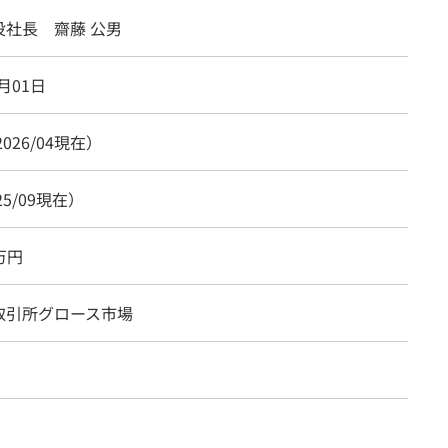
役社長 齋藤 公男
9月01日
2026/04現在）
25/09現在）
0万円
取引所グロース市場