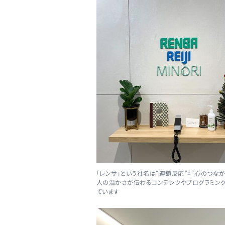
「レンサ」という社名は“連鎖反応”=“心のつなが
人の温かさが伝わるコンテンツやプログラミン
ています