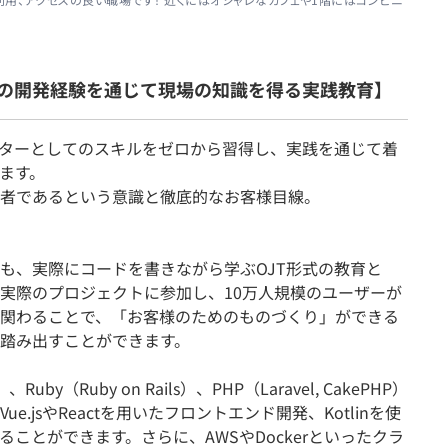
の開発経験を通じて現場の知識を得る実践教育】
ターとしてのスキルをゼロから習得し、実践を通じて着
ます。
者であるという意識と徹底的なお客様目線。
も、実際にコードを書きながら学ぶOJT形式の教育と
ら実際のプロジェクトに参加し、10万人規模のユーザーが
関わることで、「お客様のためのものづくり」ができる
踏み出すことができます。
uby（Ruby on Rails）、PHP（Laravel, CakePHP）
.jsやReactを用いたフロントエンド開発、Kotlinを使
ことができます。さらに、AWSやDockerといったクラ