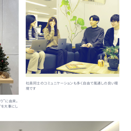
社員同士のコミュニケーションも多く自由で風通しの良い環
境です
り”に由来。
グを大事にし