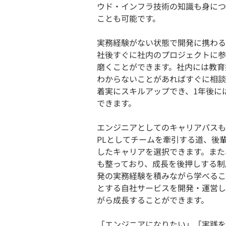
ウド・インフラ技術の知識も身につ
ことも可能です。
実務経験がない状態で開発に携わる
社後すぐに社内のプロジェクトに参
磨くことができます。社内には教育
わからないことがあればすぐに相談
着実にスキルアップでき、1年後に
できます。
エンジニアとしてのキャリアパスも
PLとしてチームを牽引する道、後
したキャリアを選択できます。また
も整っており、成長を後押しする制
発の実務経験を積みながら学べるこ
とする自社サービスを開発・運営し
がら成長することができます。
「エンジニアになりたい」「実践を