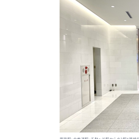
原宿駅・北参道駅・千駄ヶ谷駅からの3駅4路線