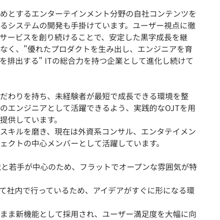
めとするエンターテインメント分野の自社コンテンツを
るシステムの開発も手掛けています。ユーザー視点に徹
サービスを創り続けることで、安定した黒字成長を継
なく、"優れたプロダクトを生み出し、エンジニアを育
を排出する" ITの総合力を持つ企業として進化し続けて
だわりを持ち、未経験者が最短で成長できる環境を整
のエンジニアとして活躍できるよう、実践的なOJTを用
提供しています。
スキルを磨き、現在は外資系コンサル、エンタテイメン
ェクトの中心メンバーとして活躍しています。
歳と若手が中心のため、フラットでオープンな雰囲気が特
て社内で行っているため、アイデアがすぐに形になる環
まま新機能として採用され、ユーザー満足度を大幅に向