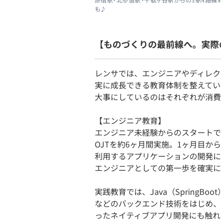
も♪
【ものづくりの最前線へ。実際
レンサでは、エンジニアやディレク
実に成長できる教育体制を整えてい
大事にしているのはそれぞれが消費
【エンジニア教育】
エンジニア未経験からのスタートで
OJTを約6ヶ月間実施。1ヶ月目か
利用するアプリケーションの開発に
エンジニアとしての第一歩を確実に
実践教育では、Java（SpringBoot）、R
などのバックエンド技術をはじめ、Vue
ったネイティブアプリ開発にも触れる