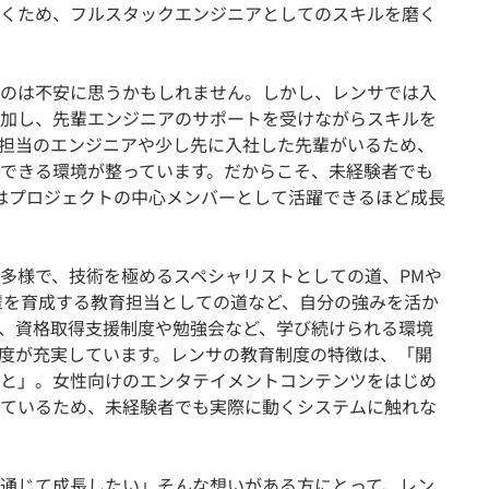
くため、フルスタックエンジニアとしてのスキルを磨く
のは不安に思うかもしれません。しかし、レンサでは入
加し、先輩エンジニアのサポートを受けながらスキルを
担当のエンジニアや少し先に入社した先輩がいるため、
できる環境が整っています。だからこそ、未経験者でも
はプロジェクトの中心メンバーとして活躍できるほど成長
多様で、技術を極めるスペシャリストとしての道、PMや
輩を育成する教育担当としての道など、自分の強みを活か
、資格取得支援制度や勉強会など、学び続けられる環境
度が充実しています。レンサの教育制度の特徴は、「開
と」。女性向けのエンタテイメントコンテンツをはじめ
ているため、未経験者でも実際に動くシステムに触れな
通じて成長したい」そんな想いがある方にとって、レン