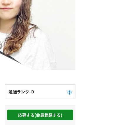
通過ランク：D
応募する(会員登録する)