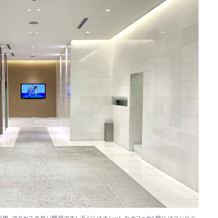
利用、アクセスの良い職場です！ 近くにはオシャレなカフェや1階にはコンビニ