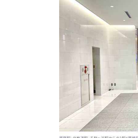
原宿駅・北参道駅・千駄ヶ谷駅からの3駅4路線