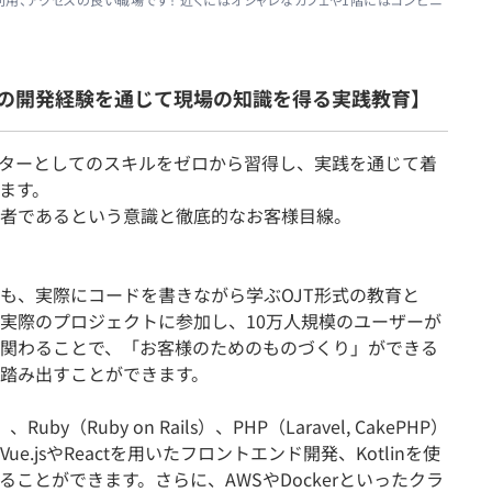
の開発経験を通じて現場の知識を得る実践教育】
ターとしてのスキルをゼロから習得し、実践を通じて着
ます。
者であるという意識と徹底的なお客様目線。
も、実際にコードを書きながら学ぶOJT形式の教育と
ら実際のプロジェクトに参加し、10万人規模のユーザーが
関わることで、「お客様のためのものづくり」ができる
踏み出すことができます。
uby（Ruby on Rails）、PHP（Laravel, CakePHP）
.jsやReactを用いたフロントエンド開発、Kotlinを使
ことができます。さらに、AWSやDockerといったクラ