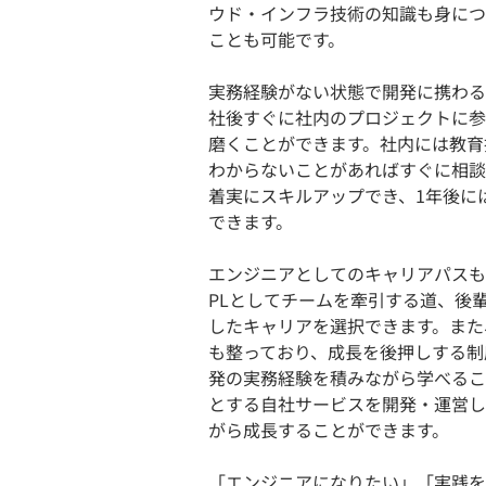
ウド・インフラ技術の知識も身につ
ことも可能です。
実務経験がない状態で開発に携わる
社後すぐに社内のプロジェクトに参
磨くことができます。社内には教育
わからないことがあればすぐに相談
着実にスキルアップでき、1年後に
できます。
エンジニアとしてのキャリアパスも
PLとしてチームを牽引する道、後
したキャリアを選択できます。また
も整っており、成長を後押しする制
発の実務経験を積みながら学べるこ
とする自社サービスを開発・運営し
がら成長することができます。
「エンジニアになりたい」「実践を