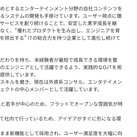
めとするエンターテインメント分野の自社コンテンツを
るシステムの開発も手掛けています。ユーザー視点に徹
サービスを創り続けることで、安定した黒字成長を継
なく、"優れたプロダクトを生み出し、エンジニアを育
を排出する" ITの総合力を持つ企業として進化し続けて
だわりを持ち、未経験者が最短で成長できる環境を整
のエンジニアとして活躍できるよう、実践的なOJTを用
提供しています。
スキルを磨き、現在は外資系コンサル、エンタテイメン
ェクトの中心メンバーとして活躍しています。
歳と若手が中心のため、フラットでオープンな雰囲気が特
て社内で行っているため、アイデアがすぐに形になる環
まま新機能として採用され、ユーザー満足度を大幅に向