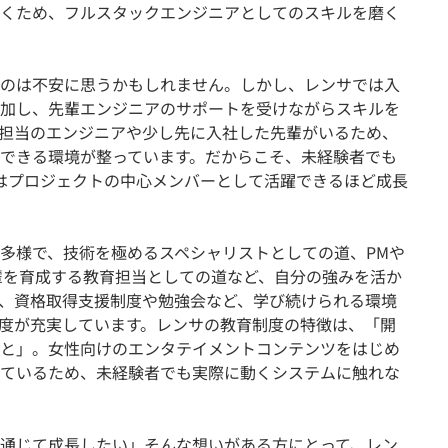
くため、フルスタックエンジニアとしてのスキルを磨く
のは不安に思うかもしれません。しかし、レンサでは入
加し、先輩エンジニアのサポートを受けながらスキルを
担当のエンジニアや少し先に入社した先輩がいるため、
できる環境が整っています。だからこそ、未経験者でも
はプロジェクトの中心メンバーとして活躍できるほど成長
多様で、技術を極めるスペシャリストとしての道、PMや
輩を育成する教育担当としての道など、自分の強みを活か
、資格取得支援制度や勉強会など、学び続けられる環境
度が充実しています。レンサの教育制度の特徴は、「開
と」。女性向けのエンタテイメントコンテンツをはじめ
ているため、未経験者でも実際に動くシステムに触れな
通じて成長したい」そんな想いがある方にとって、レン