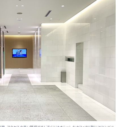
利用、アクセスの良い職場です！ 近くにはオシャレなカフェや1階にはコンビニ