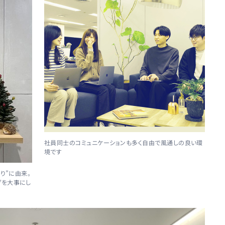
社員同士のコミュニケーションも多く自由で風通しの良い環
境です
り”に由来。
グを大事にし