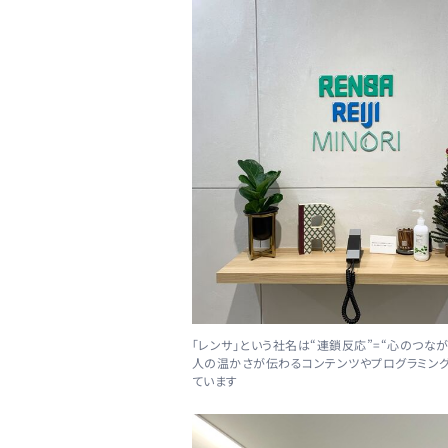
「レンサ」という社名は“連鎖反応”=“心のつなが
人の温かさが伝わるコンテンツやプログラミン
ています