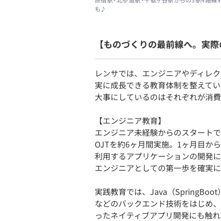
も♪
【ものづくりの最前線へ。実際
レンサでは、エンジニアやディレク
実に成長できる教育体制を整えてい
大事にしているのはそれぞれが消費
【エンジニア教育】
エンジニア未経験からのスタートで
OJTを約6ヶ月間実施。1ヶ月目か
利用するアプリケーションの開発に
エンジニアとしての第一歩を確実に
実践教育では、Java（SpringBoot）、R
などのバックエンド技術をはじめ、Vue
ったネイティブアプリ開発にも触れる