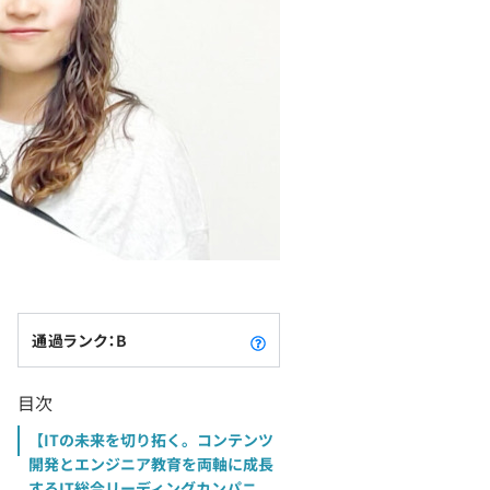
通過ランク：B
目次
【ITの未来を切り拓く。コンテンツ
開発とエンジニア教育を両軸に成長
するIT総合リーディングカンパニ