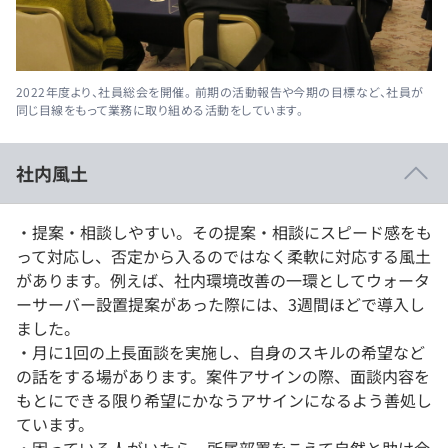
2022年度より、社員総会を開催。 前期の活動報告や今期の目標など、社員が
同じ目線をもって業務に取り組める活動をしています。
社内風土
・提案・相談しやすい。その提案・相談にスピード感をも
って対応し、否定から入るのではなく柔軟に対応する風土
があります。例えば、社内環境改善の一環としてウォータ
ーサーバー設置提案があった際には、3週間ほどで導入し
ました。
・月に1回の上長面談を実施し、自身のスキルの希望など
の話をする場があります。案件アサインの際、面談内容を
もとにできる限り希望にかなうアサインになるよう善処し
ています。