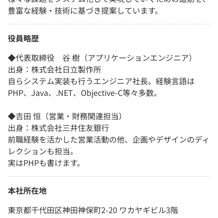
豊富な経験・技術に基づき提案しています。
役員略歴
◆代表取締役 谷 樹（アプリケーションエンジニア）
出身：株式会社日立製作所
自らシステム実装も行うエンジニア社長。経験言語は
PHP、Java、.NET、Objective-C等々多数。
◆吉田 恒（営業・財務関連担当）
出身：株式会社三井住友銀行
前職経験を活かした営業活動の他、企画やデザインのディ
レクションも担当。
実はPHPも書けます。
本社所在地
東京都千代田区神田神保町2-20 ワカヤギビル3階