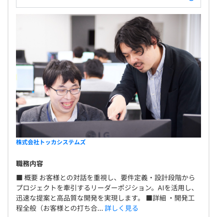
株式会社トッカシステムズ
職務内容
■ 概要 お客様との対話を重視し、要件定義・設計段階から
プロジェクトを牽引するリーダーポジション。AIを活用し、
迅速な提案と高品質な開発を実現します。 ■詳細 ・開発工
程全般（お客様との打ち合...
詳しく見る