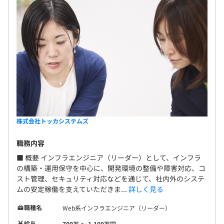
株式会社トッカシステムズ
職務内容
■ 概要 インフラエンジニア（リーダー）として、インフラ
の構築・運用保守を中心に、開発環境の整備や障害対応、コ
スト管理、セキュリティ対応などを通じて、社内外のシステ
ムの安定稼働を支えていただきま...
詳しく見る
職種名
Web系インフラエンジニア（リーダー）
給与
700万 〜 1,100万円