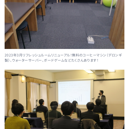
2023年3月リフレッシュルームリニューアル！無料のコーヒーマシン（デロンギ
製）、ウォーターサーバー、ボードゲームなどたくさんあります！