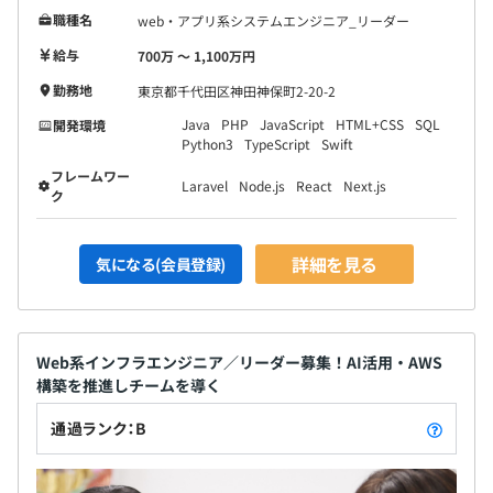
職種名
web・アプリ系システムエンジニア_リーダー
給与
700万 〜 1,100万円
勤務地
東京都千代田区神田神保町2-20-2
Java
PHP
JavaScript
HTML+CSS
SQL
開発環境
Python3
TypeScript
Swift
フレームワー
Laravel
Node.js
React
Next.js
ク
詳細を見る
気になる(会員登録)
Web系インフラエンジニア／リーダー募集！AI活用・AWS
構築を推進しチームを導く
通過ランク：B