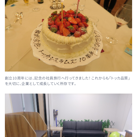
創立10周年には、記念の社員旅行へ行ってきました！ これからも「トッカ品質」
を大切に、企業として成長していく所存です。