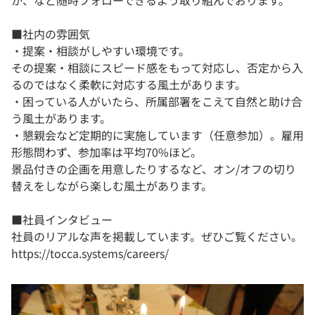
か、など随時フォローできるよう取り組んでおります。
■社内の雰囲気
・提案・相談がしやすい環境です。
その提案・相談にスピード感をもって対応し、否定から入
るのではなく柔軟に対応する風土があります。
・困っている人がいたら、所属部署をこえて自然と助け合
う風土があります。
・懇親会など定期的に実施しています（任意参加）。雇用
形態問わず、参加率は平均70%ほど。
景品付きの企画を用意したりするなど、オン/オフの切り
替えをしながら楽しむ風土があります。
■社員インタビュー
社員のリアルな声を掲載しています。ぜひご覧ください。
https://tocca.systems/careers/