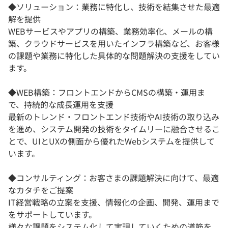
◆ソリューション：業務に特化し、技術を結集させた最適
解を提供
WEBサービスやアプリの構築、業務効率化、メールの構
築、クラウドサービスを用いたインフラ構築など、お客様
の課題や業務に特化した具体的な問題解決の支援をしてい
ます。
◆WEB構築：フロントエンドからCMSの構築・運用ま
で、持続的な成長運用を支援
最新のトレンド・フロントエンド技術やAI技術の取り込み
を進め、システム開発の技術をタイムリーに融合させるこ
とで、UIとUXの側面から優れたWebシステムを提供して
います。
◆コンサルティング：お客さまの課題解決に向けて、最適
なカタチをご提案
IT経営戦略の立案を支援、情報化の企画、開発、運用まで
をサポートしています。
様々な課題をシステム化して実現していくための道筋を、