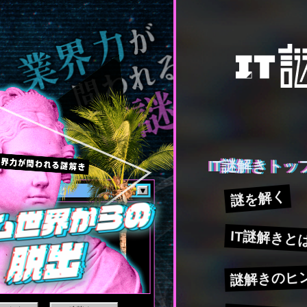
IT謎解きトッ
謎を解く
IT謎解きと
謎解きのヒ