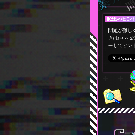
問題が難し
きはpaiza
ーしてヒン