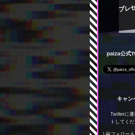
プレ
paiza公式
キャン
Twitte
トしてくだ
\ 😀フォロー