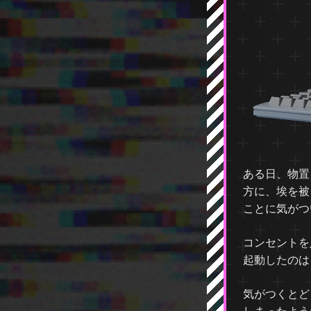
ある日、物置
方に、埃を被
ことに気がつ
コンセントを
起動したのは
気がつくとど