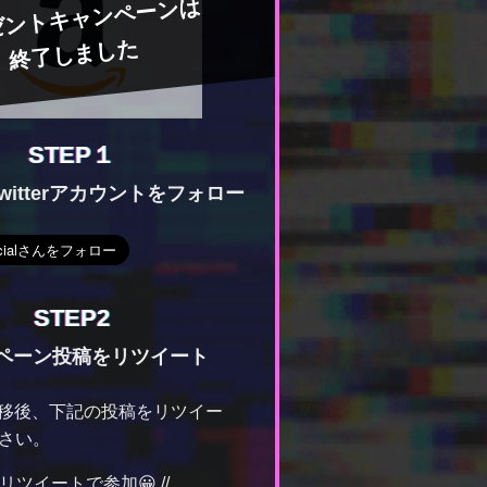
ゼントキャンペーンは
終了しました
STEP１
Twitterアカウントをフォロー
STEP2
ペーン投稿をリツイート
rに遷移後、下記の投稿をリツイー
さい。
＆リツイートで参加😀 //