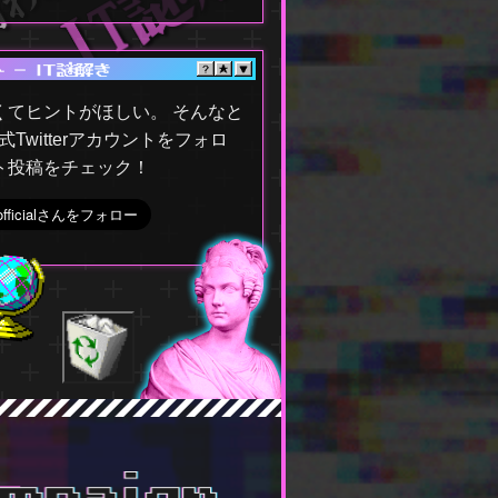
くてヒントがほしい。 そんなと
公式Twitterアカウントをフォロ
ト投稿をチェック！