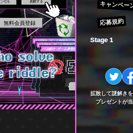
キャンペー
応募規約
無料会員登録
Stage 1
拡散して謎解きを
プレゼントが当