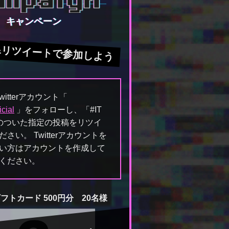
キャンペーン
&リツイートで参加しよう
Twitterアカウント「
cial
」をフォローし、「#IT
のついた指定の投稿をリツイ
さい。 Twitterアカウントを
い方はアカウントを作成して
ください。
ギフトカード 500円分 20名様