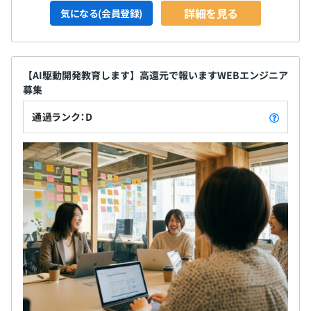
詳細を見る
気になる(会員登録)
【AI駆動開発教育します】高還元で報いますWEBエンジニア
募集
通過ランク：D