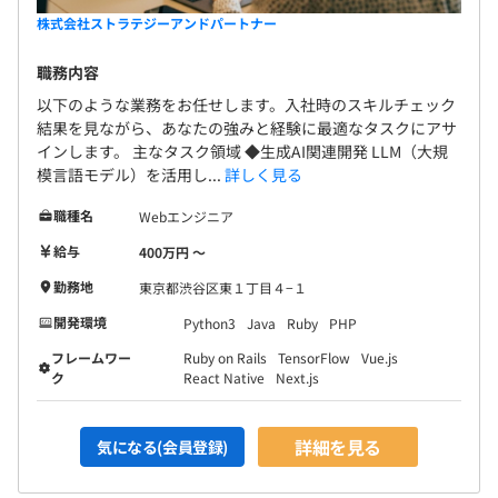
株式会社ストラテジーアンドパートナー
職務内容
以下のような業務をお任せします。入社時のスキルチェック
結果を見ながら、あなたの強みと経験に最適なタスクにアサ
インします。 主なタスク領域 ◆生成AI関連開発 LLM（大規
模言語モデル）を活用し...
詳しく見る
職種名
Webエンジニア
給与
400万円 〜
勤務地
東京都渋谷区東１丁目４−１
開発環境
Python3
Java
Ruby
PHP
フレームワー
Ruby on Rails
TensorFlow
Vue.js
ク
React Native
Next.js
詳細を見る
気になる(会員登録)