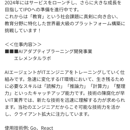
2024年にはサービスをローンチし、さらに大きな成長を
目指してIPOへの準備を進行中です。
これからは「教育」という社会課題に真剣に向き合い、
教育分野に特化した世界最大級のプラットフォーム構築に
挑戦しています！
＜＜仕事内容＞＞
■■■AIアダプティブラーニング開発事業
エレメンタルラボ
AIエージェントがITエンジニアをトレーニングしていく仕
組みです。急速に変化するIT環境において、生き残るため
に必要なスキルは「読解力」「推論力」「計算力」「整理
力」といったキャッチアップ能力です。技術の陳腐化が早
いIT業界では、新たな技術を迅速に理解する力が求められ
ます。当社のエンジニアだからこそ可能な技術力を活か
し、クライアント拡大に注力しています。
使用技術例: Go、React