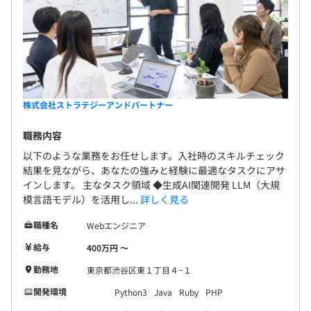
株式会社ストラテジーアンドパートナー
職務内容
以下のような業務をお任せします。入社時のスキルチェック
結果を見ながら、あなたの強みと経験に最適なタスクにアサ
インします。 主なタスク領域 ◆生成AI関連開発 LLM（大規
模言語モデル）を活用し...
詳しく見る
職種名
Webエンジニア
給与
400万円 〜
勤務地
東京都渋谷区東１丁目４−１
開発環境
Python3
Java
Ruby
PHP