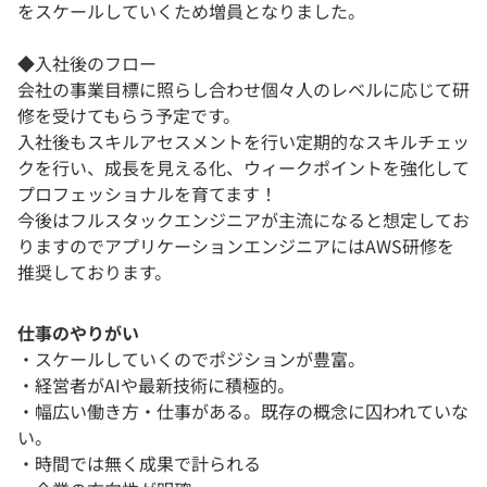
をスケールしていくため増員となりました。
◆入社後のフロー
会社の事業目標に照らし合わせ個々人のレベルに応じて研
修を受けてもらう予定です。
入社後もスキルアセスメントを行い定期的なスキルチェッ
クを行い、成長を見える化、ウィークポイントを強化して
プロフェッショナルを育てます！
今後はフルスタックエンジニアが主流になると想定してお
りますのでアプリケーションエンジニアにはAWS研修を
推奨しております。
仕事のやりがい
・スケールしていくのでポジションが豊富。
・経営者がAIや最新技術に積極的。
・幅広い働き方・仕事がある。既存の概念に囚われていな
い。
・時間では無く成果で計られる