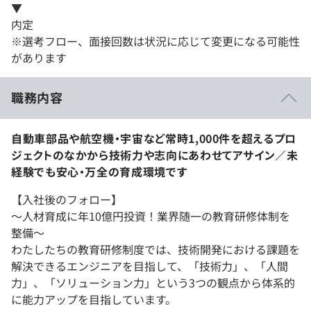
▼
内定
※選考フロー、面接回数は状況に応じて変更になる可能性
があります
職務内容
自動車部品や航空機・宇宙など常時1,000件を超えるプロ
ジェクトのなかから技術力や志向にあわせてアサイン／未
経験でも安心・万全の育成環境です
【入社後のフォロー】
〜人材育成に年10億円投資！業界随一の教育研修体制を
整備〜
わたしたちの教育研修制度では、技術開発における課題を
解決できるエンジニアを目指して、「技術力」、「人間
力」、「ソリューション力」という3つの観点から体系的
に能力アップを目指しています。