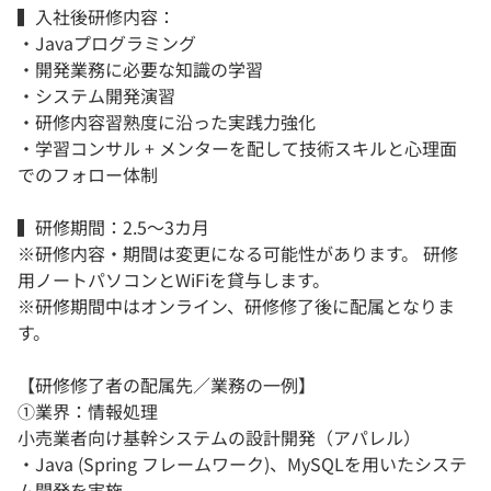
▍入社後研修内容：
・Javaプログラミング
・開発業務に必要な知識の学習
・システム開発演習
・研修内容習熟度に沿った実践力強化
・学習コンサル + メンターを配して技術スキルと心理面
でのフォロー体制
▍研修期間：2.5〜3カ月
※研修内容・期間は変更になる可能性があります。 研修
用ノートパソコンとWiFiを貸与します。
※研修期間中はオンライン、研修修了後に配属となりま
す。
【研修修了者の配属先／業務の一例】
①業界：情報処理
小売業者向け基幹システムの設計開発（アパレル）
・Java (Spring フレームワーク)、MySQLを用いたシステ
ム開発を実施