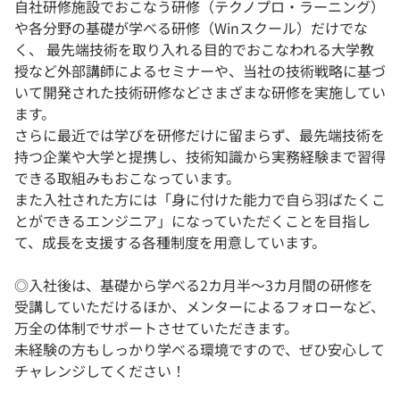
自社研修施設でおこなう研修（テクノプロ・ラーニング）
や各分野の基礎が学べる研修（Winスクール）だけでな
く、 最先端技術を取り入れる目的でおこなわれる大学教
授など外部講師によるセミナーや、当社の技術戦略に基づ
いて開発された技術研修などさまざまな研修を実施してい
ます。
さらに最近では学びを研修だけに留まらず、最先端技術を
持つ企業や大学と提携し、技術知識から実務経験まで習得
できる取組みもおこなっています。
また入社された方には「身に付けた能力で自ら羽ばたくこ
とができるエンジニア」になっていただくことを目指し
て、成長を支援する各種制度を用意しています。
◎入社後は、基礎から学べる2カ月半〜3カ月間の研修を
受講していただけるほか、メンターによるフォローなど、
万全の体制でサポートさせていただきます。
未経験の方もしっかり学べる環境ですので、ぜひ安心して
チャレンジしてください！