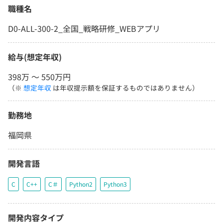
職種名
D0-ALL-300-2_全国_戦略研修_WEBアプリ
給与(想定年収)
398万 〜 550万円
（※
想定年収
は年収提示額を保証するものではありません）
勤務地
福岡県
開発言語
C
C++
C＃
Python2
Python3
開発内容タイプ