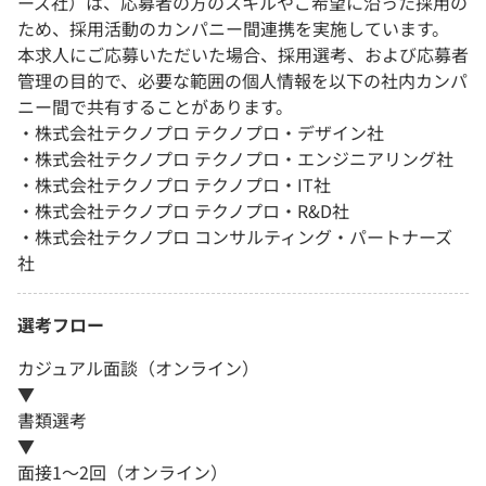
ーズ社）は、応募者の方のスキルやご希望に沿った採用の
ため、採用活動のカンパニー間連携を実施しています。
本求人にご応募いただいた場合、採用選考、および応募者
管理の目的で、必要な範囲の個人情報を以下の社内カンパ
ニー間で共有することがあります。
・株式会社テクノプロ テクノプロ・デザイン社
・株式会社テクノプロ テクノプロ・エンジニアリング社
・株式会社テクノプロ テクノプロ・IT社
・株式会社テクノプロ テクノプロ・R&D社
・株式会社テクノプロ コンサルティング・パートナーズ
社
選考フロー
カジュアル面談（オンライン）
▼
書類選考
▼
面接1～2回（オンライン）