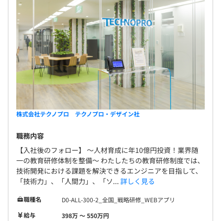
株式会社テクノプロ テクノプロ・デザイン社
職務内容
【入社後のフォロー】 〜人材育成に年10億円投資！業界随
一の教育研修体制を整備〜 わたしたちの教育研修制度では、
技術開発における課題を解決できるエンジニアを目指して、
「技術力」、「人間力」、「ソ...
詳しく見る
職種名
D0-ALL-300-2_全国_戦略研修_WEBアプリ
給与
398万 〜 550万円