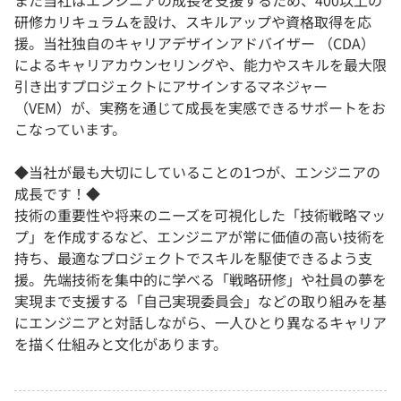
また当社はエンジニアの成長を支援するため、400以上の
研修カリキュラムを設け、スキルアップや資格取得を応
援。当社独自のキャリアデザインアドバイザー （CDA）
によるキャリアカウンセリングや、能力やスキルを最大限
引き出すプロジェクトにアサインするマネジャー
（VEM）が、実務を通じて成長を実感できるサポートをお
こなっています。
◆当社が最も大切にしていることの1つが、エンジニアの
成長です！◆
技術の重要性や将来のニーズを可視化した「技術戦略マッ
プ」を作成するなど、エンジニアが常に価値の高い技術を
持ち、最適なプロジェクトでスキルを駆使できるよう支
援。先端技術を集中的に学べる「戦略研修」や社員の夢を
実現まで支援する「自己実現委員会」などの取り組みを基
にエンジニアと対話しながら、一人ひとり異なるキャリア
を描く仕組みと文化があります。