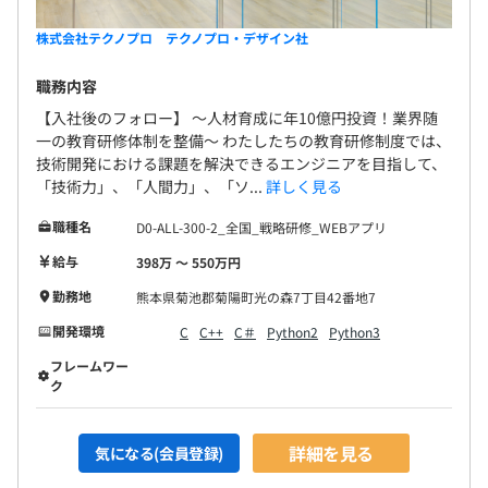
株式会社テクノプロ テクノプロ・デザイン社
職務内容
【入社後のフォロー】 〜人材育成に年10億円投資！業界随
一の教育研修体制を整備〜 わたしたちの教育研修制度では、
技術開発における課題を解決できるエンジニアを目指して、
「技術力」、「人間力」、「ソ...
詳しく見る
職種名
D0-ALL-300-2_全国_戦略研修_WEBアプリ
給与
398万 〜 550万円
勤務地
熊本県菊池郡菊陽町光の森7丁目42番地7
開発環境
C
C++
C＃
Python2
Python3
フレームワー
ク
詳細を見る
気になる(会員登録)