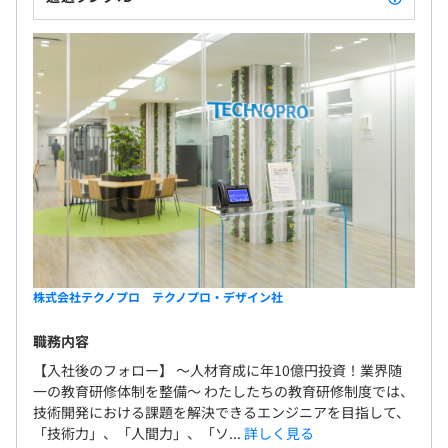
株式会社テクノプロ テクノプロ・デザイン社
職務内容
【入社後のフォロー】 〜人材育成に年10億円投資！業界随
一の教育研修体制を整備〜 わたしたちの教育研修制度では、
技術開発における課題を解決できるエンジニアを目指して、
「技術力」、「人間力」、「ソ...
詳しく見る