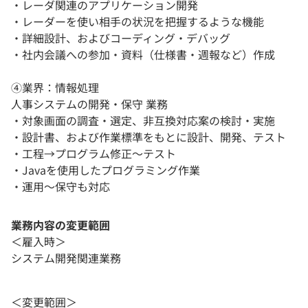
・レーダ関連のアプリケーション開発
・レーダーを使い相手の状況を把握するような機能
・詳細設計、およびコーディング・デバッグ
・社内会議への参加・資料（仕様書・週報など）作成
④業界：情報処理
人事システムの開発・保守 業務
・対象画面の調査・選定、非互換対応案の検討・実施
・設計書、および作業標準をもとに設計、開発、テスト
・工程→プログラム修正〜テスト
・Javaを使用したプログラミング作業
・運用〜保守も対応
業務内容の変更範囲
＜雇入時＞
システム開発関連業務
＜変更範囲＞