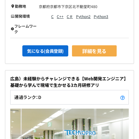
勤務地
京都府京都市下京区北不動堂町480
開発環境
C
C++
C＃
Python2
Python3
フレームワー
ク
詳細を見る
気になる(会員登録)
広島）未経験からチャレンジできる【Web開発エンジニア】
基礎から学んで現場で生かせる3カ月研修アリ
通過ランク：D