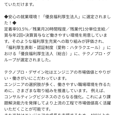
ていただけます。
◆安心の就業環境！「優良福利厚生法人」に選定されまし
た！◆
定着率93.5％／残業月20時間程度／残業代1分単位支給／
賞与年2回+決算賞与など働きやすい環境を用意していま
す。そのような福利厚生充実への取り組みが評価され、
「福利厚生表彰・認証制度（愛称：ハタラクエール）」に
おける「優良福利厚生法人（総合）」に、テクノプロ・グ
ループが選定されました。
テクノプロ・デザイン社はエンジニアの市場価値とやりが
い・働きがいにこだわっています。
エンジニアの選択肢が多く、働きやすい職場環境を作るた
めに、さまざまな取り組みを推進しています。 例えば、
コンサルティングビジネスのさらなる強化。これにより課
題解決能力を発揮してより上流の工程で市場価値高く活躍
いただくことが可能です。