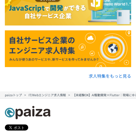
求人特集をもっと見る
paizaトップ
IT/Webエンジニア求人情報
【未経験OK】AI駆動開発×Flutter｜現場