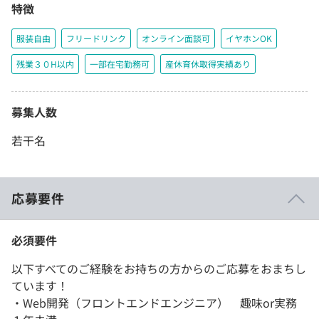
特徴
服装自由
フリードリンク
オンライン面談可
イヤホンOK
残業３０H以内
一部在宅勤務可
産休育休取得実績あり
募集人数
若干名
応募要件
必須要件
以下すべてのご経験をお持ちの方からのご応募をおまちし
ています！
・Web開発（フロントエンドエンジニア） 趣味or実務