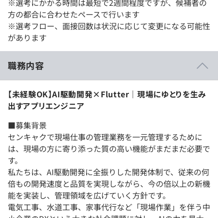
※選考にかかる時間は最短で2週間程度ですが、候補者の
方の都合に合わせたペースで行います
※選考フロー、面接回数は状況に応じて変更になる可能性
があります
職務内容
【未経験OK】AI駆動開発×Flutter｜現場にゆとりを生み
出すアプリエンジニア
■募集背景
センキャクで現場仕事の管理業務を一元管理するために
は、現場の方に寄り添った質の高い機能がまだまだ必要で
す。
私たちは、AI駆動開発に全振りした開発体制で、従来の何
倍もの開発速度と品質を実現しながら、今の倍以上の新機
能を実装し、管理領域を広げていく方針です。
電気工事、水道工事、家事代行など「現場作業」を伴う中