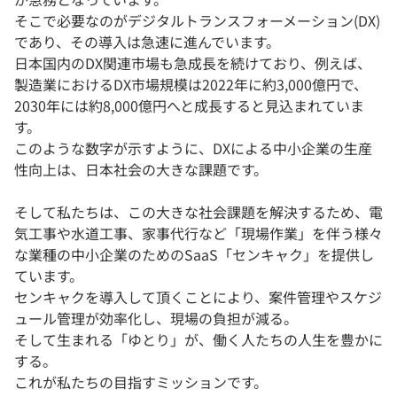
そこで必要なのがデジタルトランスフォーメーション(DX)
であり、その導入は急速に進んでいます。
日本国内のDX関連市場も急成長を続けており、例えば、
製造業におけるDX市場規模は2022年に約3,000億円で、
2030年には約8,000億円へと成長すると見込まれていま
す。
このような数字が示すように、DXによる中小企業の生産
性向上は、日本社会の大きな課題です。
そして私たちは、この大きな社会課題を解決するため、電
気工事や水道工事、家事代行など「現場作業」を伴う様々
な業種の中小企業のためのSaaS「センキャク」を提供し
ています。
センキャクを導入して頂くことにより、案件管理やスケジ
ュール管理が効率化し、現場の負担が減る。
そして生まれる「ゆとり」が、働く人たちの人生を豊かに
する。
これが私たちの目指すミッションです。