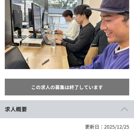
イベント・セミナー
paiza times
再チャレンジ結果一覧
リファレンス
インタビュー
note
就活成功ガイド
プラン
個人向けプラン
法人向けプラン
学校向けプラン
この求人の募集は終了しています
契約内容・クーポン
求人概要
更新日：2025/12/25