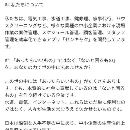
## 私たちについて
私たちは、電気工事、水道工事、鍵修理、家事代行、ハウ
スクリーニングなど、様々な業種の中小企業における現場
作業の案件管理、スケジュール管理、顧客管理、スタッフ
管理を効率化できるアプリ「センキャク」を開発していま
す。
## 「あったらいいもの」ではなく「ないと困るもの」
を、あなたの力で世の中に広めませんか?
この世の中には「あったらいいもの」がたくさんありま
す。でも、本質的に社会に貢献しているのは「ないと困る
もの」を作り続けている企業です。
水道、電気、インターネット、これらはただ単に便利なの
ではなく、人々が生活を営むうえで欠かせないものです。
日本は深刻な人手不足の中にあり、中小企業の生産性向上
が急務となっています。