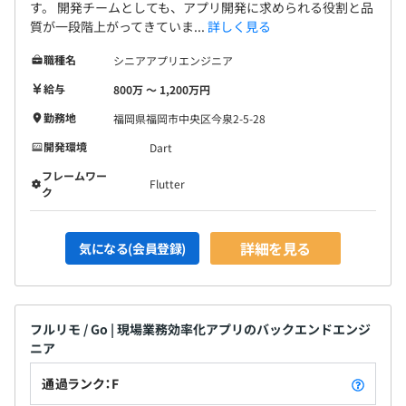
す。 開発チームとしても、アプリ開発に求められる役割と品
質が一段階上がってきていま...
詳しく見る
職種名
シニアアプリエンジニア
給与
800万 〜 1,200万円
勤務地
福岡県福岡市中央区今泉2-5-28
開発環境
Dart
フレームワー
Flutter
ク
詳細を見る
気になる(会員登録)
フルリモ / Go | 現場業務効率化アプリのバックエンドエンジ
ニア
通過ランク：F