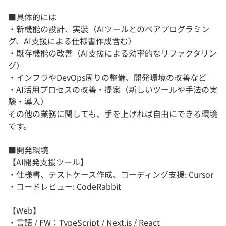
■具体的には
・新機能の設計、実装（AIツールとのペアプログラミン
グ、AI支援による仕様書作成含む）
・既存機能の改善（AI支援による効率的なリファクタリン
グ）
・インフラやDevOps周りの整備、開発環境の改善など
・AI活用プロセスの改善・提案（新しいツールや手法の実
験・導入）
その他の業務に関しても、手を上げれば自由にできる環境
です。
■開発環境
【AI開発支援ツール】
・仕様書、テストケース作成、コーディング支援: Cursor
・コードレビュー: CodeRabbit
【Web】
・言語 / FW：TypeScript / Next.js / React