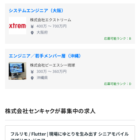
システムエンジニア（大阪）
無期雇用
株式会社エクストリーム
400万 〜 700万円
大阪府
応募可能ランク：B
原則3ヶ月
エンジニア／若手メンバー層（沖縄）
株式会社ピーエスシー琉球
300万 〜 360万円
沖縄県
応募可能ランク：D
株式会社センキャクが募集中の求人
フルリモ / Flutter | 現場にゆとりを生み出す シニアモバイル