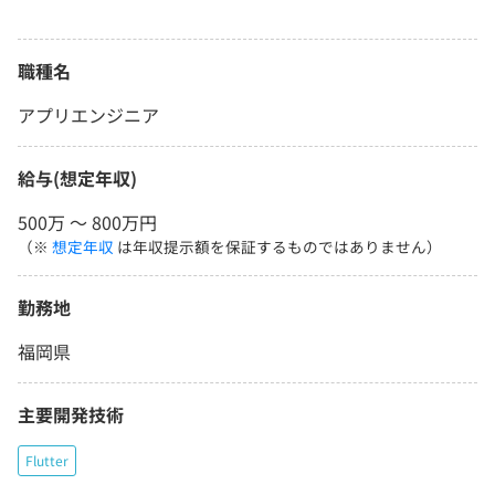
職種名
アプリエンジニア
給与(想定年収)
500万 〜 800万円
（※
想定年収
は年収提示額を保証するものではありません）
勤務地
福岡県
主要開発技術
Flutter