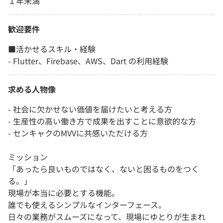
１年未満
歓迎要件
■活かせるスキル・経験
- Flutter、Firebase、AWS、Dart の利用経験
求める人物像
- 社会に欠かせない価値を届けたいと考える方
- 生産性の高い働き方で成果を出すことに意欲的な方
- センキャクのMVVに共感いただける方
ミッション
「あったら良いものではなく、ないと困るものをつく
る。」
現場が本当に必要とする機能。
誰でも使えるシンプルなインターフェース。
日々の業務がスムーズになって、現場にゆとりが生まれ