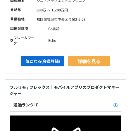
職種名
シニアバックエンドエンジニア
給与
800万 〜 1,200万円
勤務地
福岡県福岡市中央区今泉2-5-28
開発環境
Go言語
フレームワー
Echo
ク
詳細を見る
気になる(会員登録)
フルリモ / フレックス｜モバイルアプリのプロダクトマネー
ジャー
通過ランク：F