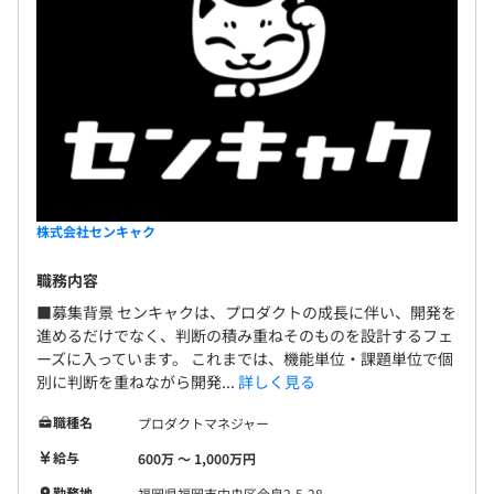
株式会社センキャク
職務内容
■募集背景 センキャクは、プロダクトの成長に伴い、開発を
進めるだけでなく、判断の積み重ねそのものを設計するフェ
ーズに入っています。 これまでは、機能単位・課題単位で個
別に判断を重ねながら開発...
詳しく見る
職種名
プロダクトマネジャー
給与
600万 〜 1,000万円
勤務地
福岡県福岡市中央区今泉2-5-28