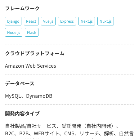
フレームワーク
Django
React
Vue.js
Express
Next.js
Nuxt.js
Node.js
Flask
クラウドプラットフォーム
Amazon Web Services
データベース
MySQL、DynamoDB
開発内容タイプ
自社製品/自社サービス、受託開発（自社内開発）、
B2C、B2B、WEBサイト、CMS、リサーチ、解析、自然言