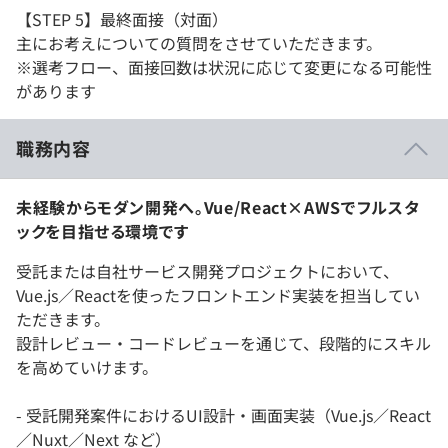
【STEP 5】最終面接（対面）
主にお考えについての質問をさせていただきます。
※選考フロー、面接回数は状況に応じて変更になる可能性
があります
職務内容
未経験からモダン開発へ。Vue/React×AWSでフルスタ
ックを目指せる環境です
受託または自社サービス開発プロジェクトにおいて、
Vue.js／Reactを使ったフロントエンド実装を担当してい
ただきます。
設計レビュー・コードレビューを通じて、段階的にスキル
を高めていけます。
- 受託開発案件におけるUI設計・画面実装（Vue.js／React
／Nuxt／Next など）