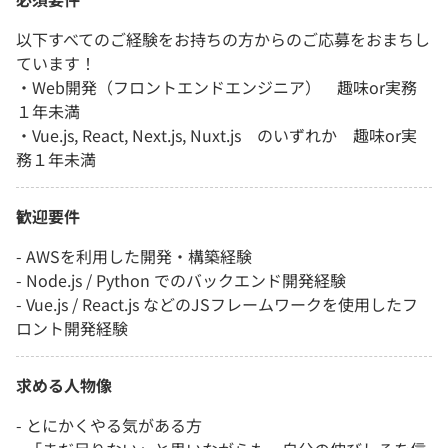
以下すべてのご経験をお持ちの方からのご応募をおまちし
ています！
・Web開発（フロントエンドエンジニア） 趣味or実務
１年未満
・Vue.js, React, Next.js, Nuxt.js のいずれか 趣味or実
務１年未満
歓迎要件
- AWSを利用した開発・構築経験
- Node.js / Python でのバックエンド開発経験
- Vue.js / React.js などのJSフレームワークを使用したフ
ロント開発経験
求める人物像
- とにかくやる気がある方