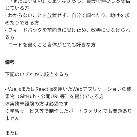
- 「まだ足りない」と思いながらも、自分の伸びしろを信
じている方
- わからないことを放置せず、自分で調べたり、助けを求
めたりできる方
- フィードバックを前向きに受け止め、改善につなげられ
る方
- コードを書くこと自体がとても好きな方
備考
下記のいずれかに該当する方
- Vue.jsまたはReact.jsを用いたWebアプリケーションの成
果物（GitHub・公開URL等）を提出できる方
※実務未経験の方は必須です
※学習サービス等で制作したポートフォリオでも問題あり
ません
または