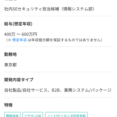
社内SEセキュリティ担当候補（情報システム部）
給与(想定年収)
400万 〜 600万円
（※
想定年収
は年収提示額を保証するものではありません）
勤務地
東京都
開発内容タイプ
自社製品/自社サービス、B2B、業務システム/パッケージ
特徴
服装自由
イヤホンOK
ノートPC＋モニタ別途支給