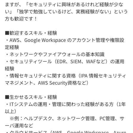
ますが、「セキュリティに興味があるけれど経験が少な
い」「独学で勉強しているけど、実務経験がない」という
方も歓迎です！
■歓迎するスキル・経験
・AWS、Google Workspace のアカウント管理や権限設
定経験
・ネットワークやファイアウォールの基本知識
・セキュリティツール（EDR、SIEM、WAFなど）の運用
経験
・情報セキュリティに関する資格（IPA 情報セキュリティ
マネジメント、AWS Security資格など）
■生かせるスキル・経験
・ITシステムの運用・管理に関わった経験がある方（1年
以上）
※例：ヘルプデスク、ネットワーク管理、PC管理、サ
ーバ運用など
・クラウドサービス（AWS、Google Workspace、Azure