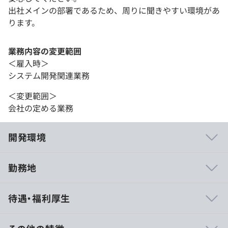
出社メインの部署であるため、周りに聞きやすい環境があ
ります。
業務内容の変更範囲
＜雇入時＞
システム開発関連業務
＜変更範囲＞
会社の定める業務
開発環境
勤務地
◆AIに関わる開発実績があります！
待遇・福利厚生
明治大学研究チームとAIビジネスの連携をしています。
◆セミナーへの積極参加！