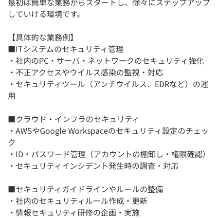
最初は簡単な業務からスタートし、徐々にステップアップ
していける環境です。
【具体的な業務例】
■ITシステムのセキュリティ管理
・社内のPC・サーバ・ネットワークのセキュリティ強化
・不正アクセスやウイルス感染の監視・対応
・セキュリティツール（アンチウイルス、EDRなど）の運
用
■クラウド・インフラのセキュリティ
・AWSやGoogle Workspaceのセキュリティ設定のチェッ
ク
・ID・パスワード管理（アカウントの棚卸し・権限確認）
・セキュリティインシデント発生時の調査・対応
■セキュリティガイドラインやルールの整備
・社内のセキュリティルール作成・更新
・情報セキュリティ研修の企画・実施