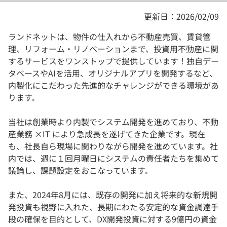
更新日：2026/02/09
ランドネットは、物件の仕入れから不動産売買、賃貸管
理、リフォーム・リノベーションまで、投資用不動産に関
するサービスをワンストップで提供しています！独自デー
タベースやAIを活用、オリジナルアプリを開発するなど、
内製化にこだわった先進的なチャレンジができる環境があ
ります。
当社は創業時より内製でシステム開発を進めており、不動
産業務 ×IT により急成長を遂げてきた企業です。現在
も、社長自ら現場に関わりながら開発を進めています。社
内では、週に１回月曜日にシステムの責任者たちを集めて
議論し、課題設定をおこなっています。
また、2024年8月には、既存の開発に加え将来的な新規開
発投資も視野に入れた、長期にわたる安定的な資金調達手
段の確保を目的として、DX開発投資に対する9億円の資金