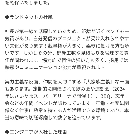
を確保いたしました。
◆ランドネットの社風
社長が第一線で活躍しているため、距離が近くベンチャー
気質があり、自分発信のプロジェクトが受け入れられやす
い文化があります！裁量権が大きく、柔軟に働ける方も多
いです。しかしその分、開発工数や見積もりを管理する責
任が問われます。協力的で個性の強い方も多く、採用では
熱意やコミュニケーション能力が重視されます。
実力主義な反面、仲間を大切にする『大家族主義』な一面
もあります。定期的に開催される飲み会や運動会（2024
年はさいたまスーパーアリーナで開催！）、BBQ、忘年
会などの年間イベントが賑わっています！年齢・社歴に関
係なく仕事に熱意を持てる人が活躍できる環境であり、本
当の意味で切磋琢磨して数字を追っています。
◆エンジニアが入社した理由