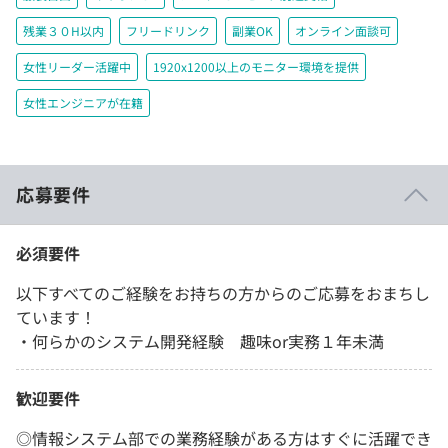
残業３０H以内
フリードリンク
副業OK
オンライン面談可
女性リーダー活躍中
1920x1200以上のモニター環境を提供
女性エンジニアが在籍
応募要件
必須要件
以下すべてのご経験をお持ちの方からのご応募をおまちし
ています！
・何らかのシステム開発経験 趣味or実務１年未満
歓迎要件
◎情報システム部での業務経験がある方はすぐに活躍でき