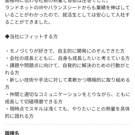
面接時に伝わる社長の熱量と意欲は圧巻でした。
ランドネットのIRやバランスシートからも業績を伸ばして
いることがわかったので、就活生としては安心して入社す
ることができました。
◆当社にフィットする方
・モノづくりが好きで、自主的に開発にのぞんできた方
・会社の成長とともに、自身も成長したいと考えている方
・課題や問題点に向けて、自発的に解決のための行動がと
れる方
・新しい技術や手法に対して柔軟かつ積極的に取り組める
方
・仲間と適切なコミュニケーションをとりながら、ともに
成長して切磋琢磨できる方
・現時点でスキルは浅くても、やりたいことの熱量を具体
的に語れる方
職種名