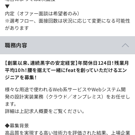
▼
内定（オファー面談は希望者のみ）
※選考フロー、面接回数は状況に応じて変更になる可能性
があります
職務内容
【創業以来、連続黒字の安定経営】年間休日124日！残業月
平均10ｈ！腰を据えて一緒にfeatを創っていただけるエン
ジニアを募集！
様々な⽤途で使われるWeb系サービスやWebシステム開
発の設計実装業務（クラウド／オンプレミス）をお任せし
ます。
詳細は上記求人概要をご覧ください。
◆募集背景
⾼品質を実現する高い技術⼒を評価された結果、上場企業