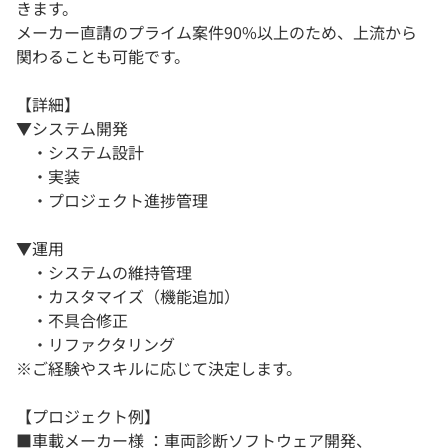
きます。
メーカー直請のプライム案件90%以上のため、上流から
関わることも可能です。
【詳細】
▼システム開発
・システム設計
・実装
・プロジェクト進捗管理
▼運用
・システムの維持管理
・カスタマイズ（機能追加）
・不具合修正
・リファクタリング
※ご経験やスキルに応じて決定します。
【プロジェクト例】
■車載メーカー様 ：車両診断ソフトウェア開発、