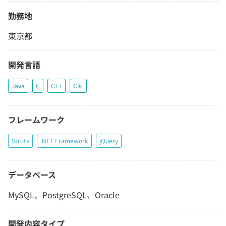
勤務地
東京都
開発言語
Java
C
C++
C＃
フレームワーク
Struts
.NET Framework
jQuery
データベース
MySQL、PostgreSQL、Oracle
開発内容タイプ