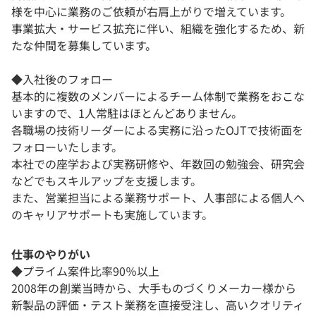
様を中⼼に業務のご依頼が右肩上がりで増えています。
事業拡大・サービス拡充に伴い、組織を強化するため、新
たな仲間を募集しています。
◆入社後のフォロー
基本的に複数のメンバーによるチーム体制で業務をおこな
いますので、1人常駐はほとんどありません。
各職場の技術リーダーによる実務に沿ったOJTで技術面を
フォローいたします。
本社での座学および実務研修や、年数回の勉強会、研究会
などでもスキルアップを支援します。
また、営業担当による業務サポート、人事部による個人へ
のキャリアサポートも実施しています。
仕事のやりがい
◆プライム案件比率90％以上
2008年の創業当時から、大手ものづくりメーカー様から
新製品の評価・テスト業務を直接受注し、高いクオリティ