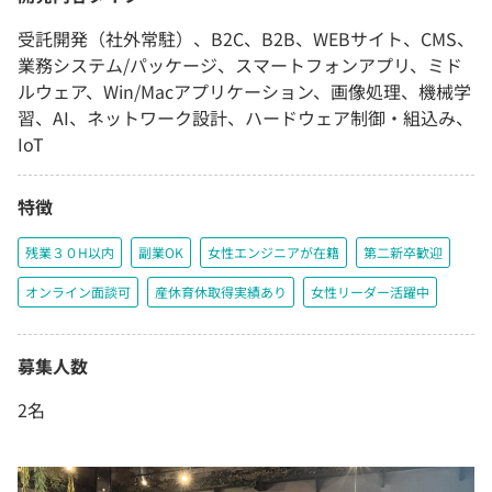
受託開発（社外常駐）、B2C、B2B、WEBサイト、CMS、
業務システム/パッケージ、スマートフォンアプリ、ミド
ルウェア、Win/Macアプリケーション、画像処理、機械学
習、AI、ネットワーク設計、ハードウェア制御・組込み、
IoT
特徴
残業３０H以内
副業OK
女性エンジニアが在籍
第二新卒歓迎
オンライン面談可
産休育休取得実績あり
女性リーダー活躍中
募集人数
2名