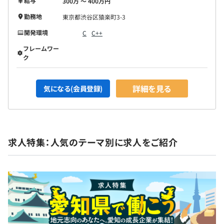
給与
300万 〜 400万円
勤務地
東京都渋谷区猿楽町3-3
開発環境
C
C++
フレームワー
ク
詳細を見る
気になる(会員登録)
求人特集：人気のテーマ別に求人をご紹介