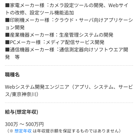
■家電メーカー様︓カメラ設定ツールの開発、Webサイ
トの改修、設定ツール機能追加
■印刷機メーカー様︓クラウド・サーバ向けアプリケーシ
ョン開発
■産業機器メーカー様：生産管理システムの開発
■PCメーカー様︓メディア配信サービス開発
■通信機器メーカー様︓通信測定器向けソフトウエア開
発 等
職種名
Webシステム開発エンジニア（アプリ、システム、サービ
ス/東京神奈川）
給与(想定年収)
300万 〜 500万円
（※
想定年収
は年収提示額を保証するものではありません）