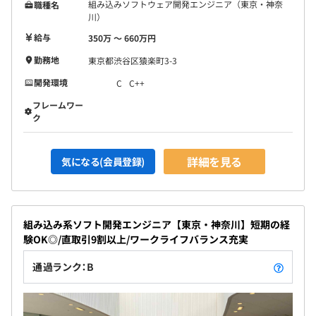
組み込みソフトウェア開発エンジニア（東京・神奈
職種名
川）
給与
350万 〜 660万円
勤務地
東京都渋谷区猿楽町3-3
開発環境
C
C++
フレームワー
ク
詳細を見る
気になる(会員登録)
組み込み系ソフト開発エンジニア【東京・神奈川】短期の経
験OK◎/直取引9割以上/ワークライフバランス充実
通過ランク：B