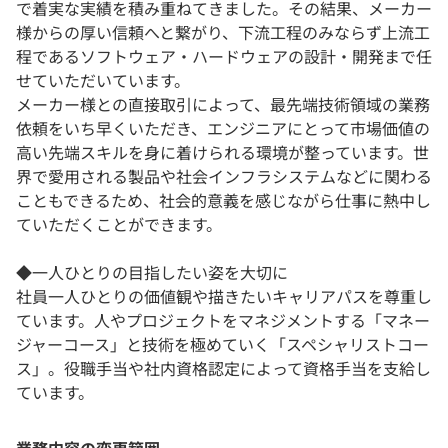
で着実な実績を積み重ねてきました。その結果、メーカー
様からの厚い信頼へと繋がり、下流工程のみならず上流工
程であるソフトウェア・ハードウェアの設計・開発まで任
せていただいています。
メーカー様との直接取引によって、最先端技術領域の業務
依頼をいち早くいただき、エンジニアにとって市場価値の
高い先端スキルを身に着けられる環境が整っています。世
界で愛用される製品や社会インフラシステムなどに関わる
こともできるため、社会的意義を感じながら仕事に熱中し
ていただくことができます。
◆一人ひとりの目指したい姿を大切に
社員一人ひとりの価値観や描きたいキャリアパスを尊重し
ています。人やプロジェクトをマネジメントする「マネー
ジャーコース」と技術を極めていく「スペシャリストコー
ス」。役職手当や社内資格認定によって資格手当を支給し
ています。