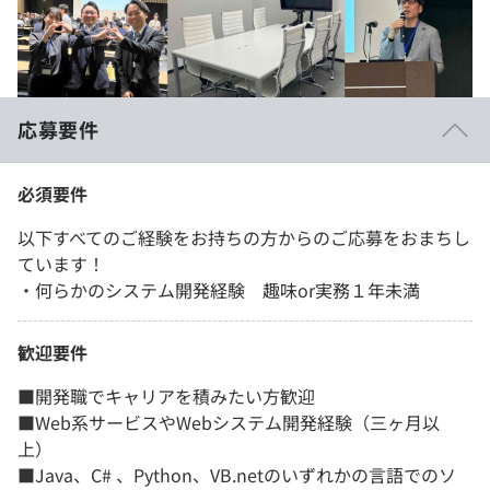
応募要件
必須要件
以下すべてのご経験をお持ちの方からのご応募をおまちし
ています！
・何らかのシステム開発経験 趣味or実務１年未満
歓迎要件
■開発職でキャリアを積みたい方歓迎
■Web系サービスやWebシステム開発経験（三ヶ月以
上）
■Java、C# 、Python、VB.netのいずれかの⾔語でのソ