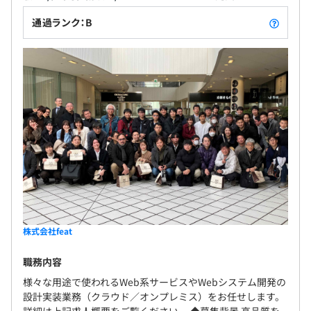
3ヵ月（条件などの変更はありません）
通過ランク：B
株式会社feat
職務内容
様々な⽤途で使われるWeb系サービスやWebシステム開発の
設計実装業務（クラウド／オンプレミス）をお任せします。
詳細は上記求人概要をご覧ください。 ◆募集背景 ⾼品質を