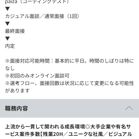
paiza（コーディングテスト）
▼
カジュアル面談／通常面接（1回）
▼
最終面接
▼
内定
※面接対応可能時間：基本的に平日。時間のしばりは特に
なし
※初回のみオンライン面談可
※選考フロー、面接回数は状況に応じて変更になる可能性
があります
職務内容
上流から一貫して関われる成長環境◎大手企業や有名サ
ービス案件多数【残業20H／ユニークな社風／ビジュアル