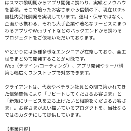
はスマホ黎明期からアプリ開発に携わり、実績とノウハウ
を蓄積。そこで培ったお客さまから信頼の下、現在100％
自社内受託開発を実現しています。運用・保守ではなく、
企画から携わる、それも大手企業や著名なサービスにまつ
わるアプリやWebサイトなどのバックエンドから携わる
プロジェクトをご依頼いただいております。
やどかりには多種多様なエンジニアが在籍しており、全工
程をまとめて開発することが可能です。
Web（デザイン/コーディング）、アプリ開発やサーバ構
築も幅広くワンストップで対応できます。
クライアントは、代表やベテラン社員との間で築かれてき
た信頼関係により「リピートしてくださるお客さま」と
「新規にサービスを立ち上げたいと相談をくださるお客さ
ま」。お客さまが思い描いているプロダクトを、当社なら
ではのカタチにして提供しています。
【事業内容】