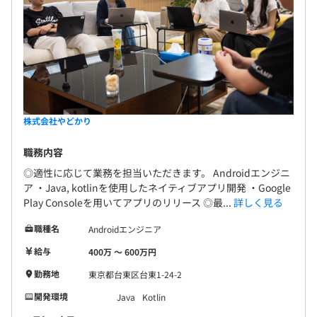
株式会社やどかり
職務内容
◎適性に応じて業務を担当いただきます。 Androidエンジニ
ア ・Java, kotlinを使用したネイティブアプリ開発 ・Google
Play Consoleを用いてアプリのリリース ◎最...
詳しく見る
職種名
Androidエンジニア
給与
400万 〜 600万円
勤務地
東京都台東区台東1-24-2
開発環境
Java
Kotlin