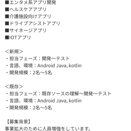
■エンタメ系アプリ開発
■ヘルスケアアプリ
■介護施設向けアプリ
■ドライブアシストアプリ
■サイネージアプリ
■IOTアプリ
＜新規＞
・担当フェーズ：開発〜テスト
・言語、環境：Android Java, kotlin
・開発規模：2名〜5名
＜既存＞
・担当フェーズ：既存ソースの理解〜開発〜テスト
・言語、環境：Android Java, kotlin
・開発規模：2名〜5名
【募集背景】
事業拡大のために人員増強をしています。