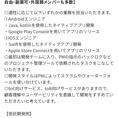
自由・副業可・外国籍メンバーも多数】
◎適性に応じて以下いずれかの業務を担当いただきます。
①Androidエンジニア
・Java, kotlinを使用したネイティブアプリ開発
・Google Play Consoleを用いてアプリのリリース
②iOSエンジニア
・Swiftを使用したネイティブアプリ開発
・Apple Store Connectを用いてアプリのリリース
◎最初は開発チームに入り、PMの指示のバックログなど
のプロジェクト管理ツールで依頼されたタスクをこなして
いただきます。
◎開発スタイルはPMによってスクラムやウォーターフォ
ールを使い分けています。
◎toC向けサービス、toB向けサービスがありますので、
顧客理解やユーザービリティを意識して開発をすすめてい
ただきたいと考えています。
【受託開発例】