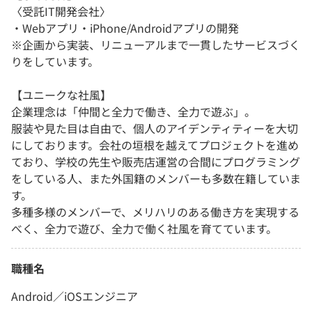
〈受託IT開発会社〉
・Webアプリ・iPhone/Androidアプリの開発
※企画から実装、リニューアルまで一貫したサービスづく
りをしています。
【ユニークな社風】
企業理念は「仲間と全力で働き、全力で遊ぶ」。
服装や見た目は自由で、個人のアイデンティティーを大切
にしております。会社の垣根を越えてプロジェクトを進め
ており、学校の先生や販売店運営の合間にプログラミング
をしている人、また外国籍のメンバーも多数在籍していま
す。
多種多様のメンバーで、メリハリのある働き方を実現する
べく、全力で遊び、全力で働く社風を育てています。
職種名
Android／iOSエンジニア