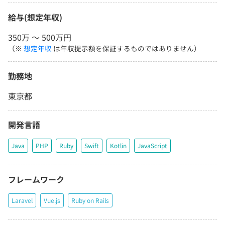
給与(想定年収)
350万 〜 500万円
（※
想定年収
は年収提示額を保証するものではありません）
勤務地
東京都
開発言語
Java
PHP
Ruby
Swift
Kotlin
JavaScript
フレームワーク
Laravel
Vue.js
Ruby on Rails