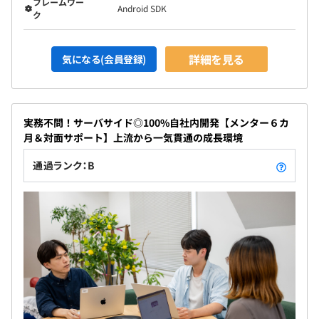
フレームワー
Android SDK
ク
詳細を見る
気になる(会員登録)
実務不問！サーバサイド◎100%自社内開発【メンター６カ
月＆対面サポート】上流から一気貫通の成長環境
通過ランク：B