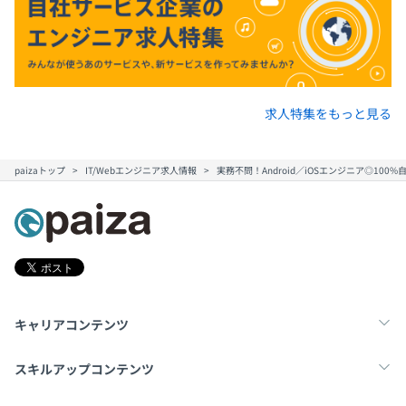
求人特集をもっと見る
paizaトップ
IT/Webエンジニア求人情報
実務不問！Android／iOSエンジニア◎1
キャリアコンテンツ
転職・キャリア
未経験転職
新卒就活
スキルアップコンテンツ