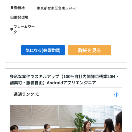
勤務地
東京都台東区台東1-24-2
開発環境
フレームワー
ク
詳細を見る
気になる(会員登録)
多彩な案件でスキルアップ【100%自社内開発◎残業20H・
副業可・服装自由】Androidアプリエンジニア
通過ランク：C