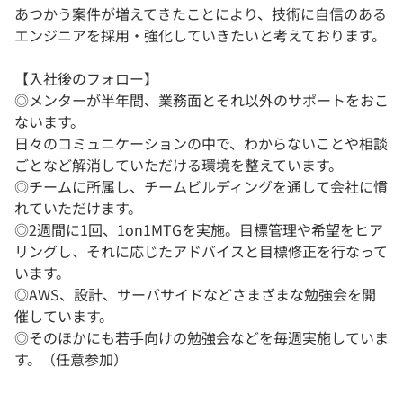
あつかう案件が増えてきたことにより、技術に自信のある
エンジニアを採用・強化していきたいと考えております。
【入社後のフォロー】
◎メンターが半年間、業務面とそれ以外のサポートをおこ
ないます。
日々のコミュニケーションの中で、わからないことや相談
ごとなど解消していただける環境を整えています。
◎チームに所属し、チームビルディングを通して会社に慣
れていただけます。
◎2週間に1回、1on1MTGを実施。目標管理や希望をヒア
リングし、それに応じたアドバイスと目標修正を行なって
います。
◎AWS、設計、サーバサイドなどさまざまな勉強会を開
催しています。
◎そのほかにも若手向けの勉強会などを毎週実施していま
す。（任意参加）