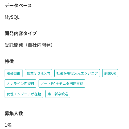
データベース
MySQL
開発内容タイプ
受託開発（自社内開発）
特徴
服装自由
残業３０H以内
社長が現役or元エンジニア
副業OK
オンライン面談可
ノートPC＋モニタ別途支給
女性エンジニアが在籍
第二新卒歓迎
募集人数
1名