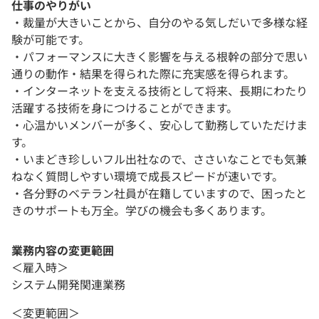
仕事のやりがい
・裁量が大きいことから、自分のやる気しだいで多様な経
験が可能です。
・パフォーマンスに大きく影響を与える根幹の部分で思い
通りの動作・結果を得られた際に充実感を得られます。
・インターネットを支える技術として将来、長期にわたり
活躍する技術を身につけることができます。
・心温かいメンバーが多く、安心して勤務していただけま
す。
・いまどき珍しいフル出社なので、ささいなことでも気兼
ねなく質問しやすい環境で成長スピードが速いです。
・各分野のベテラン社員が在籍していますので、困ったと
きのサポートも万全。学びの機会も多くあります。
業務内容の変更範囲
＜雇入時＞
システム開発関連業務
＜変更範囲＞