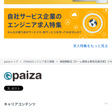
求人特集をもっと見る
paizaトップ
IT/Webエンジニア求人情報
微経験歓迎【チーム開発＆教育支援充実】スキ
キャリアコンテンツ