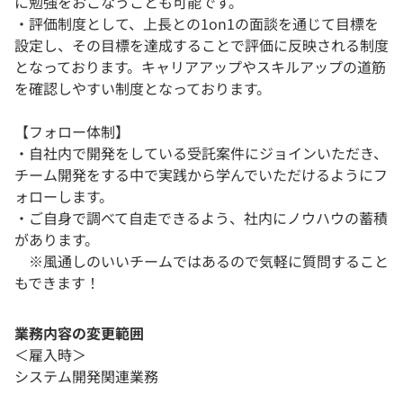
に勉強をおこなうことも可能です。
・評価制度として、上長との1on1の面談を通じて目標を
設定し、その目標を達成することで評価に反映される制度
となっております。キャリアアップやスキルアップの道筋
を確認しやすい制度となっております。
【フォロー体制】
・自社内で開発をしている受託案件にジョインいただき、
チーム開発をする中で実践から学んでいただけるようにフ
ォローします。
・ご自身で調べて自走できるよう、社内にノウハウの蓄積
があります。
※風通しのいいチームではあるので気軽に質問すること
もできます！
業務内容の変更範囲
＜雇入時＞
システム開発関連業務