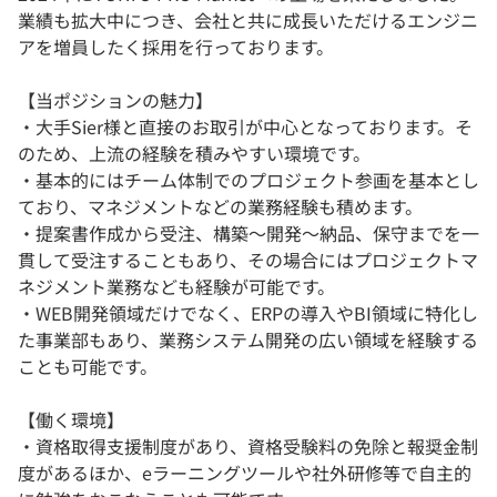
業績も拡大中につき、会社と共に成長いただけるエンジニ
アを増員したく採用を行っております。
【当ポジションの魅力】
・大手Sier様と直接のお取引が中心となっております。そ
のため、上流の経験を積みやすい環境です。
・基本的にはチーム体制でのプロジェクト参画を基本とし
ており、マネジメントなどの業務経験も積めます。
・提案書作成から受注、構築～開発～納品、保守までを一
貫して受注することもあり、その場合にはプロジェクトマ
ネジメント業務なども経験が可能です。
・WEB開発領域だけでなく、ERPの導入やBI領域に特化し
た事業部もあり、業務システム開発の広い領域を経験する
ことも可能です。
【働く環境】
・資格取得支援制度があり、資格受験料の免除と報奨金制
度があるほか、eラーニングツールや社外研修等で自主的