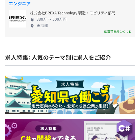
無期雇用
エンジニア
株式会社BREXA Technology 製造・モビリティ部門
380万 〜 500万円
東京都
３カ月
応募可能ランク：D
求人特集：人気のテーマ別に求人をご紹介