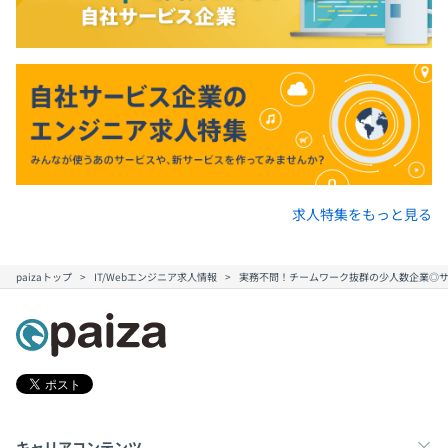
求人特集をもっと見る
paizaトップ
IT/Webエンジニア求人情報
実務不問！チームワーク抜群の少人数企業◎
キャリアコンテンツ