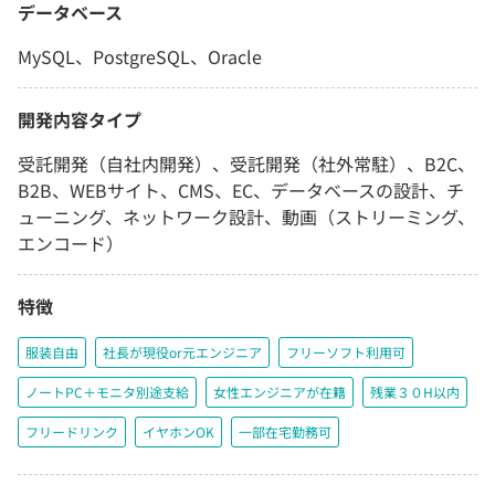
データベース
MySQL、PostgreSQL、Oracle
開発内容タイプ
受託開発（自社内開発）、受託開発（社外常駐）、B2C、
B2B、WEBサイト、CMS、EC、データベースの設計、チ
ューニング、ネットワーク設計、動画（ストリーミング、
エンコード）
特徴
服装自由
社長が現役or元エンジニア
フリーソフト利用可
ノートPC＋モニタ別途支給
女性エンジニアが在籍
残業３０H以内
フリードリンク
イヤホンOK
一部在宅勤務可