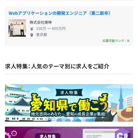
役員3名＋従業員10名（男性10名 女性3名）
内エンジニア 12名で構成されています。（インフラ系5
Webアプリケーションの開発エンジニア（第二新卒）
名、システム開発系6名、デザイン系1名）
無期雇用
株式会社庚伸
330万 〜 400万円
東京都
応募可能ランク：B
平均2名～4名で開発を行っております。
3～6カ月
1プロジェクトの単位期間はおよそ１～３ヶ月くらいで
す。
求人特集：人気のテーマ別に求人をご紹介